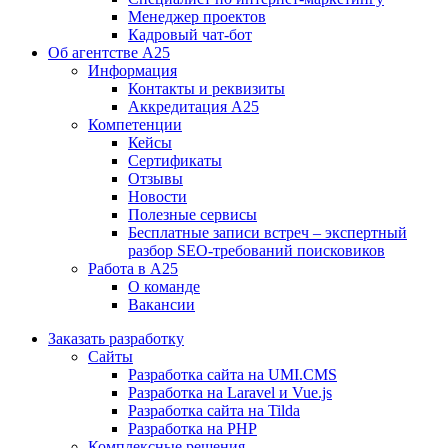
Менеджер проектов
Кадровый чат-бот
Об агентстве А25
Информация
Контакты и реквизиты
Аккредитация А25
Компетенции
Кейсы
Сертификаты
Отзывы
Новости
Полезные сервисы
Бесплатные записи встреч – экспертный
разбор SEO-требований поисковиков
Работа в А25
О команде
Вакансии
Заказать разработку
Сайты
Разработка сайта на UMI.CMS
Разработка на Laravel и Vue.js
Разработка сайта на Tilda
Разработка на PHP
Комплексные решения