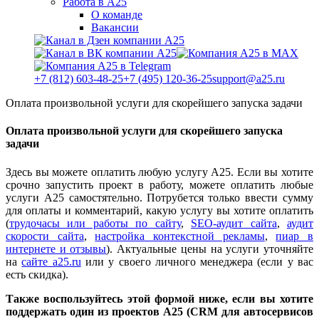
Работа в А25
О команде
Вакансии
+7 (812) 603-48-25
+7 (495) 120-36-25
support@a25.ru
Оплата произвольной услуги для скорейшего запуска задачи
Оплата произвольной услуги для скорейшего запуска
задачи
Здесь вы можете оплатить любую услугу А25. Если вы хотите
срочно запустить проект в работу, можете оплатить любые
услуги А25 самостятельно. Потрубется только ввести сумму
для оплаты и комментарий, какую услугу вы хотите оплатить
(
трудочасы или работы по сайту
,
SEO-аудит сайта
,
аудит
скорости сайта
,
настройка контекстной рекламы
,
пиар в
интернете и отзывы
). Актуальные цены на услуги уточняйте
на
сайте a25.ru
или у своего личного менеджера (если у вас
есть скидка).
Также воспользуйтесь этой формой ниже, если вы хотите
поддержать один из проектов А25 (CRM для автосервисов