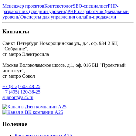
Менеджер проектов
Контекстолог
SEO-специалист
PHP-
разработчик (средний уровень)
PHP-разработчик (начальный
уровень)
Эксперты для управления онлайн-продажами
Контакты
Санкт-Петербург
Новорощинская ул., д.4, оф. 934-2
БЦ
"Собрание",
ст. метро Электросила
Москва
Волоколамское шоссе, д.1, оф. 016
БЦ "Проектный
институт",
ст. метро Сокол
+7 (812) 603-48-25
+7 (495) 120-36-25
support@a25.ru
Полезное
Контакты и реквизиты А25