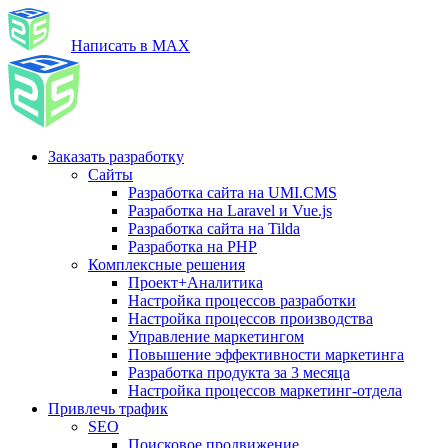
Написать в MAX
Заказать разработку
Сайты
Разработка сайта на UMI.CMS
Разработка на Laravel и Vue.js
Разработка сайта на Tilda
Разработка на PHP
Комплексные решения
Проект+Аналитика
Настройка процессов разработки
Настройка процессов производства
Управление маркетингом
Повышение эффективности маркетинга
Разработка продукта за 3 месяца
Настройка процессов маркетинг-отдела
Привлечь трафик
SEO
Поисковое продвижение