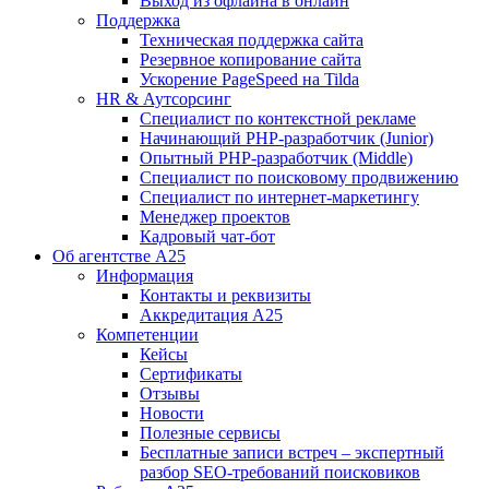
Выход из офлайна в онлайн
Поддержка
Техническая поддержка сайта
Резервное копирование сайта
Ускорение PageSpeed на Tilda
HR & Аутсорсинг
Специалист по контекстной рекламе
Начинающий PHP-разработчик (Junior)
Опытный PHP-разработчик (Middle)
Специалист по поисковому продвижению
Специалист по интернет-маркетингу
Менеджер проектов
Кадровый чат-бот
Об агентстве А25
Информация
Контакты и реквизиты
Аккредитация А25
Компетенции
Кейсы
Сертификаты
Отзывы
Новости
Полезные сервисы
Бесплатные записи встреч – экспертный
разбор SEO-требований поисковиков