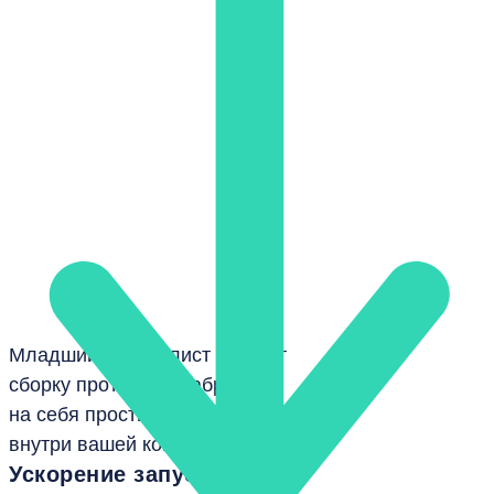
Младший специалист ускорит
сборку прототипа, забрав
на себя простые модули
внутри вашей команды
Ускорение запуска