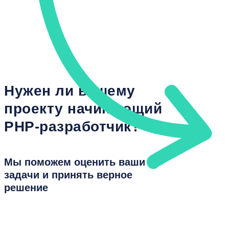
Получить консультацию
Нужен ли вашему
проекту начинающий
PHP-разработчик?
Мы поможем оценить ваши
задачи и принять верное
решение