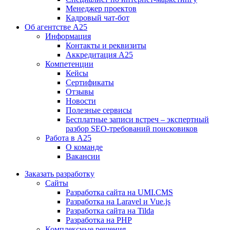
Менеджер проектов
Кадровый чат-бот
Об агентстве А25
Информация
Контакты и реквизиты
Аккредитация А25
Компетенции
Кейсы
Сертификаты
Отзывы
Новости
Полезные сервисы
Бесплатные записи встреч – экспертный
разбор SEO-требований поисковиков
Работа в А25
О команде
Вакансии
Заказать разработку
Сайты
Разработка сайта на UMI.CMS
Разработка на Laravel и Vue.js
Разработка сайта на Tilda
Разработка на PHP
Комплексные решения