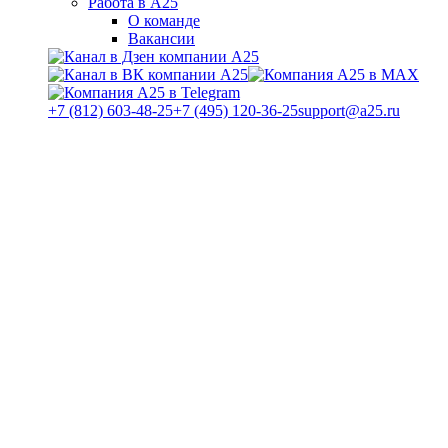
Работа в А25
О команде
Вакансии
+7 (812) 603-48-25
+7 (495) 120-36-25
support@a25.ru