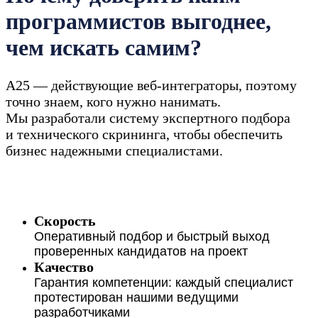
программистов выгоднее,
чем искать самим?
А25 — действующие веб-интеграторы, поэтому
точно знаем, кого нужно нанимать.
Мы разработали систему экспертного подбора
и технического скрининга, чтобы обеспечить
бизнес надежными специалистами.
Скорость
Оперативный подбор и быстрый выход
проверенных кандидатов на проект
Качество
Подберем программиста
Гарантия компетенции: каждый специалист
специально под ваш проект.
протестирован нашими ведущими
А25 берет на себя поиск
разработчиками