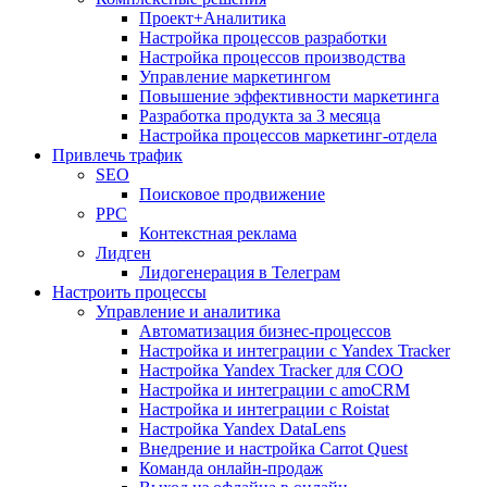
Проект+Аналитика
Настройка процессов разработки
Настройка процессов производства
Управление маркетингом
Повышение эффективности маркетинга
Разработка продукта за 3 месяца
Настройка процессов маркетинг-отдела
Привлечь трафик
SEO
Поисковое продвижение
PPC
Контекстная реклама
Лидген
Лидогенерация в Телеграм
Настроить процессы
Управление и аналитика
Автоматизация бизнес-процессов
Настройка и интеграции с Yandex Tracker
Настройка Yandex Tracker для СОО
Настройка и интеграции с amoCRM
Настройка и интеграции с Roistat
Настройка Yandex DataLens
Внедрение и настройка Carrot Quest
Команда онлайн-продаж