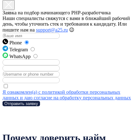
Заявка на подбор начинающего PHP-разработчика
Наши специалисты свяжутся с вами в ближайший рабочий
день, чтобы уточнить стек и требования к кандидату. Или
пишите нам на
support@a25.ru
😉
Phone
Telegram
WhatsApp
Я ознакомлен(а) с политикой обработки персональных
данных и даю согласие на обработку персональных данных
Отправить заявку
Почему доверить найм