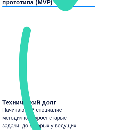
прототипа (MVP)
Технический долг
Начинающий специалист
методично закроет старые
задачи, до которых у ведущих