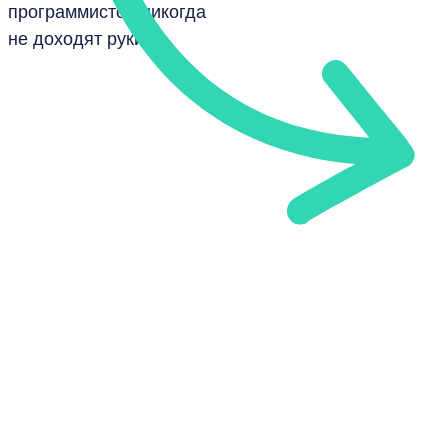
программистов никогда
не доходят руки
Техподдержка
Поручать SEO-правки
и обновление контента