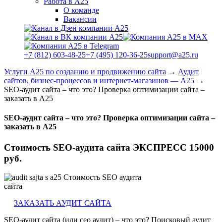
Работа в А25
О команде
Вакансии
+7 (812) 603-48-25
+7 (495) 120-36-25
support@a25.ru
Услуги А25 по созданию и продвижению сайта
→
Аудит
сайтов, бизнес-процессов и интернет-магазинов — A25
→
SEO-аудит сайта – что это? Проверка оптимизации сайта –
заказать в А25
SEO-аудит сайта – что это? Проверка оптимизации сайта –
заказать в А25
Стоимость SEO-аудита сайта ЭКСПРЕСС 15000
руб.
ЗАКАЗАТЬ АУДИТ САЙТА
SEO-аудит сайта (или сео аудит) – что это? Поисковый аудит