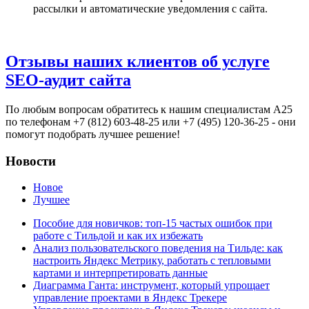
рассылки и автоматические уведомления с сайта.
Отзывы наших клиентов об услуге
SEO-аудит сайта
По любым вопросам обратитесь к нашим специалистам А25
по телефонам +7 (812) 603-48-25 или +7 (495) 120-36-25 - они
помогут подобрать лучшее решение!
Новости
Новое
Лучшее
Пособие для новичков: топ-15 частых ошибок при
работе с Тильдой и как их избежать
Анализ пользовательского поведения на Тильде: как
настроить Яндекс Метрику, работать с тепловыми
картами и интерпретировать данные
Диаграмма Ганта: инструмент, который упрощает
управление проектами в Яндекс Трекере