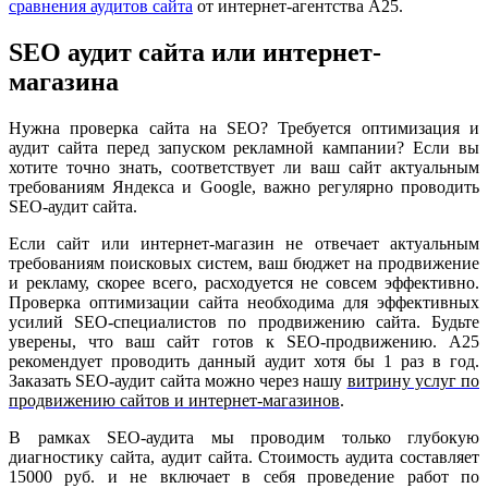
сравнения аудитов сайта
от интернет-агентства А25.
SEO аудит сайта или интернет-
магазина
Нужна проверка сайта на SEO? Требуется оптимизация и
аудит сайта перед запуском рекламной кампании? Если вы
хотите точно знать, соответствует ли ваш сайт актуальным
требованиям Яндекса и Google, важно регулярно проводить
SEO-аудит сайта.
Если сайт или интернет-магазин не отвечает актуальным
требованиям поисковых систем, ваш бюджет на продвижение
и рекламу, скорее всего, расходуется не совсем эффективно.
Проверка оптимизации сайта необходима для эффективных
усилий SEO-специалистов по продвижению сайта. Будьте
уверены, что ваш сайт готов к SEO-продвижению. А25
рекомендует проводить данный аудит хотя бы 1 раз в год.
Заказать SEO-аудит сайта можно через нашу
витрину услуг по
продвижению сайтов и интернет-магазинов
.
В рамках SEO-аудита мы проводим только глубокую
диагностику сайта, аудит сайта. Стоимость аудита составляет
15000 руб. и не включает в себя проведение работ по