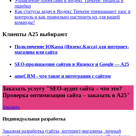
Управление проектами в Яндекс Трекере: нюансы и
ошибки
Как статусы задач в Яндекс Трекере превращают хаос в
контроль и как правильно настроить их для вашей
команды?
Клиенты А25 выбирают
Подключение ЮKassa (Яндекс.Касса) для интернет-
магазина или сайта
SEO-продвижение сайтов в Яндексе и Google — A25
amoCRM - что такое и интеграция с сайтом
Заказать услугу "SEO-аудит сайта – что это?
Проверка оптимизации сайта – заказать в А25"
Заказать
Индивидуальная разработка
Заказная разработка (сайты, интернет-магазины, личный