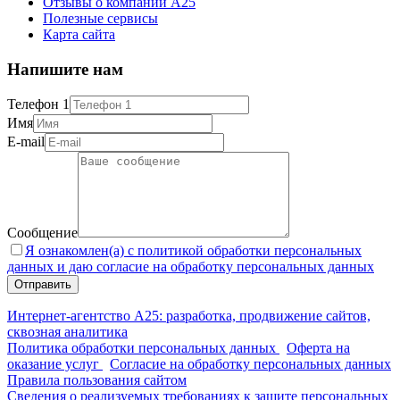
Отзывы о компании А25
Полезные сервисы
Карта сайта
Напишите нам
Телефон 1
Имя
E-mail
Сообщение
Я ознакомлен(а) с политикой обработки персональных
данных и даю согласие на обработку персональных данных
Интернет-агентство А25: разработка, продвижение сайтов,
сквозная аналитика
Политика обработки персональных данных
Оферта на
оказание услуг
Согласие на обработку персональных данных
Правила пользования сайтом
Сведения о реализуемых требованиях к защите персональных