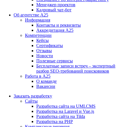
Менеджер проектов
Кадровый чат-бот
Об агентстве А25
Информация
Контакты и реквизиты
Аккредитация А25
Компетенции
Кейсы
Сертификаты
Отзывы
Новости
Полезные сервисы
Бесплатные записи встреч – экспертный
разбор SEO-требований поисковиков
Работа в А25
О команде
Вакансии
Заказать разработку
Сайты
Разработка сайта на UMI.CMS
Разработка на Laravel и Vue.js
Разработка сайта на Tilda
Разработка на PHP
Комплексные решения