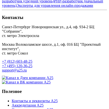
разработчик (средний уровень)
PHP-разработчик (начальный
уровень)
Эксперты для управления онлайн-продажами
Контакты
Санкт-Петербург
Новорощинская ул., д.4, оф. 934-2
БЦ
"Собрание",
ст. метро Электросила
Москва
Волоколамское шоссе, д.1, оф. 016
БЦ "Проектный
институт",
ст. метро Сокол
+7 (812) 603-48-25
+7 (495) 120-36-25
support@a25.ru
Полезное
Контакты и реквизиты А25
Аккредитация А25