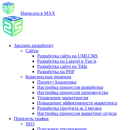
Написать в MAX
Заказать разработку
Сайты
Разработка сайта на UMI.CMS
Разработка на Laravel и Vue.js
Разработка сайта на Tilda
Разработка на PHP
Комплексные решения
Проект+Аналитика
Настройка процессов разработки
Настройка процессов производства
Управление маркетингом
Повышение эффективности маркетинга
Разработка продукта за 3 месяца
Настройка процессов маркетинг-отдела
Привлечь трафик
SEO
Поисковое продвижение