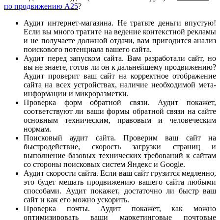
по продвижению А25
?
Аудит интернет-магазина. Не тратьте деньги впустую!
Если вы много тратите на ведение контекстной рекламы
и не получаете должной отдачи, вам пригодится анализ
поискового потенциала вашего сайта.
Аудит перед запуском сайта. Вам разработали сайт, но
вы не знаете, готов ли он к дальнейшему продвижению?
Аудит проверит ваш сайт на корректное отображение
сайта на всех устройствах, наличие необходимой мета-
информации и микроразметки.
Проверка форм обратной связи. Аудит покажет,
соответствуют ли ваши формы обратной связи на сайте
основным техническим, правовым и человеческим
нормам.
Поисковый аудит сайта. Проверим ваш сайт на
быстродействие, скорость загрузки страниц и
выполнение базовых технических требований к сайтам
со стороны поисковых систем Яндекс и Google.
Аудит скорости сайта. Если ваш сайт грузится медленно,
это будет мешать продвижению вашего сайта любыми
способами. Аудит покажет, достаточно ли быстр ваш
сайт и как его можно ускорить.
Проверка почты. Аудит покажет, как можно
оптимизировать ваши маркетинговые почтовые