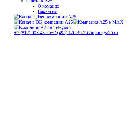
Работа в А25
О команде
Вакансии
+7 (812) 603-48-25
+7 (495) 120-36-25
support@a25.ru