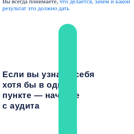
Вы всегда понимаете,
что делается, зачем и какой
результат это должно дать
Получить рекомендации
Если вы узнали себя
хотя бы в одном
пункте — начните
с аудита