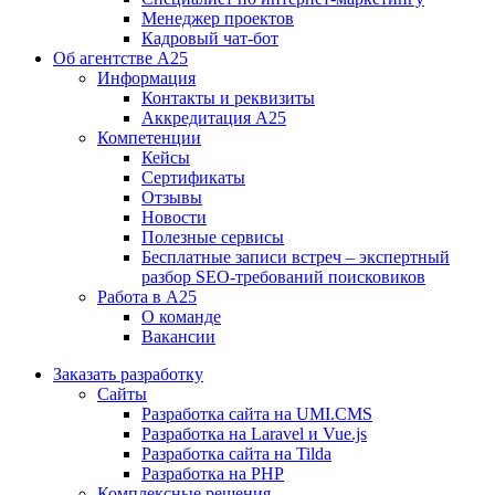
Менеджер проектов
Кадровый чат-бот
Об агентстве А25
Информация
Контакты и реквизиты
Аккредитация А25
Компетенции
Кейсы
Сертификаты
Отзывы
Новости
Полезные сервисы
Бесплатные записи встреч – экспертный
разбор SEO-требований поисковиков
Работа в А25
О команде
Вакансии
Заказать разработку
Сайты
Разработка сайта на UMI.CMS
Разработка на Laravel и Vue.js
Разработка сайта на Tilda
Разработка на PHP
Комплексные решения