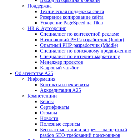
Выход из офлайна в онлайн
Поддержка
Техническая поддержка сайта
Резервное копирование сайта
Ускорение PageSpeed на Tilda
HR & Аутсорсинг
Специалист по контекстной рекламе
Начинающий PHP-разработчик (Junior)
Опытный PHP-разработчик (Middle)
Специалист по поисковому продвижению
Специалист по интернет-маркетингу
Менеджер проектов
Кадровый чат-бот
Об агентстве А25
Информация
Контакты и реквизиты
Аккредитация А25
Компетенции
Кейсы
Сертификаты
Отзывы
Новости
Полезные сервисы
Бесплатные записи встреч – экспертный
разбор SEO-требований поисковиков