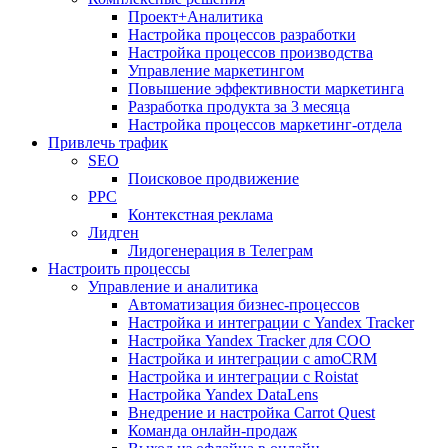
Проект+Аналитика
Настройка процессов разработки
Настройка процессов производства
Управление маркетингом
Повышение эффективности маркетинга
Разработка продукта за 3 месяца
Настройка процессов маркетинг-отдела
Привлечь трафик
SEO
Поисковое продвижение
PPC
Контекстная реклама
Лидген
Лидогенерация в Телеграм
Настроить процессы
Управление и аналитика
Автоматизация бизнес-процессов
Настройка и интеграции с Yandex Tracker
Настройка Yandex Tracker для СОО
Настройка и интеграции с amoCRM
Настройка и интеграции с Roistat
Настройка Yandex DataLens
Внедрение и настройка Carrot Quest
Команда онлайн-продаж