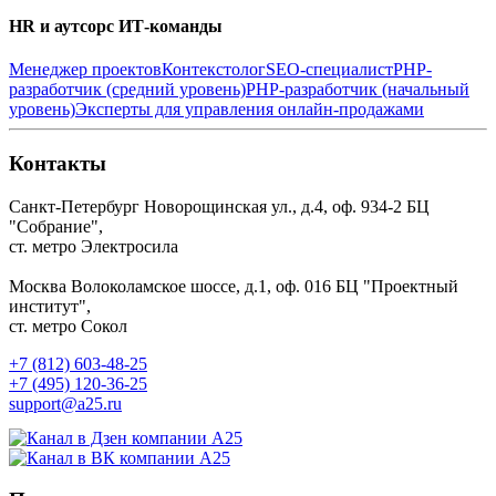
HR и аутсорс ИТ-команды
Менеджер проектов
Контекстолог
SEO-специалист
PHP-
разработчик (средний уровень)
PHP-разработчик (начальный
уровень)
Эксперты для управления онлайн-продажами
Контакты
Санкт-Петербург
Новорощинская ул., д.4, оф. 934-2
БЦ
"Собрание",
ст. метро Электросила
Москва
Волоколамское шоссе, д.1, оф. 016
БЦ "Проектный
институт",
ст. метро Сокол
+7 (812) 603-48-25
+7 (495) 120-36-25
support@a25.ru