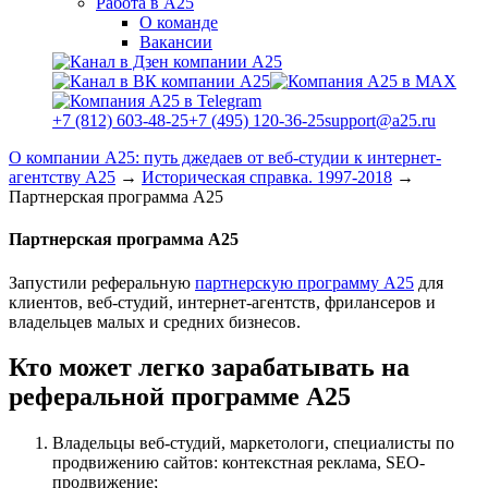
Работа в А25
О команде
Вакансии
+7 (812) 603-48-25
+7 (495) 120-36-25
support@a25.ru
О компании А25: путь джедаев от веб-студии к интернет-
агентству А25
→
Историческая справка. 1997-2018
→
Партнерская программа А25
Партнерская программа А25
Запустили реферальную
партнерскую программу А25
для
клиентов, веб-студий, интернет-агентств, фрилансеров и
владельцев малых и средних бизнесов.
Кто может легко зарабатывать на
реферальной программе А25
Владельцы веб-студий, маркетологи, специалисты по
продвижению сайтов: контекстная реклама, SEO-
продвижение;