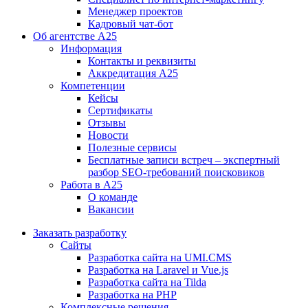
Менеджер проектов
Кадровый чат-бот
Об агентстве А25
Информация
Контакты и реквизиты
Аккредитация А25
Компетенции
Кейсы
Сертификаты
Отзывы
Новости
Полезные сервисы
Бесплатные записи встреч – экспертный
разбор SEO-требований поисковиков
Работа в А25
О команде
Вакансии
Заказать разработку
Сайты
Разработка сайта на UMI.CMS
Разработка на Laravel и Vue.js
Разработка сайта на Tilda
Разработка на PHP
Комплексные решения