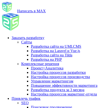
Написать в MAX
Заказать разработку
Сайты
Разработка сайта на UMI.CMS
Разработка на Laravel и Vue.js
Разработка сайта на Tilda
Разработка на PHP
Комплексные решения
Проект+Аналитика
Настройка процессов разработки
Настройка процессов производства
Управление маркетингом
Повышение эффективности маркетинга
Разработка продукта за 3 месяца
Настройка процессов маркетинг-отдела
Привлечь трафик
SEO
Поисковое продвижение