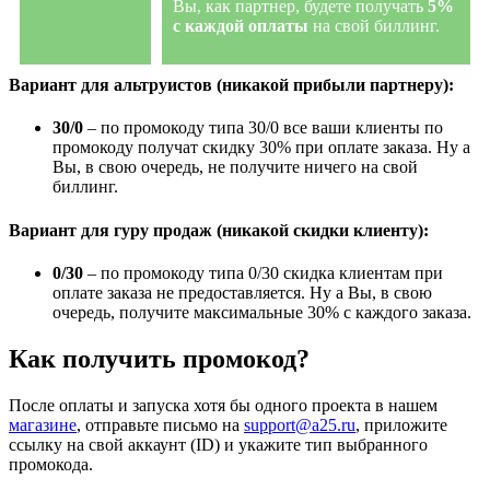
Вы, как партнер, будете получать
5%
с каждой оплаты
на свой биллинг.
Вариант для альтруистов (никакой прибыли партнеру):
30/0
– по промокоду типа 30/0 все ваши клиенты по
промокоду получат скидку 30% при оплате заказа. Ну а
Вы, в свою очередь, не получите ничего на свой
биллинг.
Вариант для гуру продаж (никакой скидки клиенту):
0/30
– по промокоду типа 0/30 скидка клиентам при
оплате заказа не предоставляется. Ну а Вы, в свою
очередь, получите максимальные 30% с каждого заказа.
Как получить промокод?
После оплаты и запуска хотя бы одного проекта в нашем
магазине
,
отправьте письмо на
support@a25.ru
, приложите
ссылку на свой аккаунт (ID) и укажите тип выбранного
промокода.