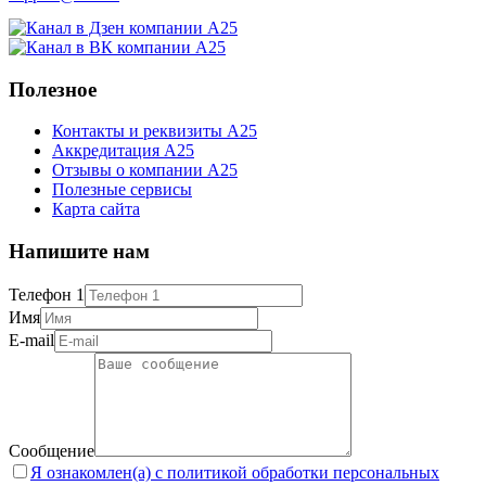
Полезное
Контакты и реквизиты А25
Аккредитация А25
Отзывы о компании А25
Полезные сервисы
Карта сайта
Напишите нам
Телефон 1
Имя
E-mail
Сообщение
Я ознакомлен(а) с политикой обработки персональных