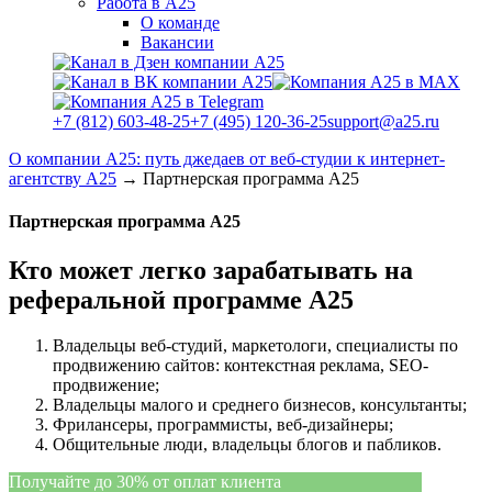
Работа в А25
О команде
Вакансии
+7 (812) 603-48-25
+7 (495) 120-36-25
support@a25.ru
О компании А25: путь джедаев от веб-студии к интернет-
агентству А25
→
Партнерская программа А25
Партнерская программа А25
Кто может легко зарабатывать на
реферальной программе А25
Владельцы веб-студий, маркетологи, специалисты по
продвижению сайтов: контекстная реклама, SEO-
продвижение;
Владельцы малого и среднего бизнесов, консультанты;
Фрилансеры, программисты, веб-дизайнеры;
Общительные люди, владельцы блогов и пабликов.
Получайте до 30% от оплат клиента