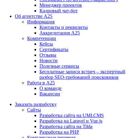
Менеджер проектов
Кадровый чат-бот
Об агентстве А25
Информация
Контакты и реквизиты
Аккредитация А25
Компетенции
Кейсы
Сертификаты
Отзывы
Новости
Полезные сервисы
Бесплатные записи встреч – экспертный
разбор SEO-требований поисковиков
Работа в А25
О команде
Вакансии
Заказать разработку
Сайты
Разработка сайта на UMI.CMS
Разработка на Laravel и Vue.js
Разработка сайта на Tilda
Разработка на PHP
Комплексные решения