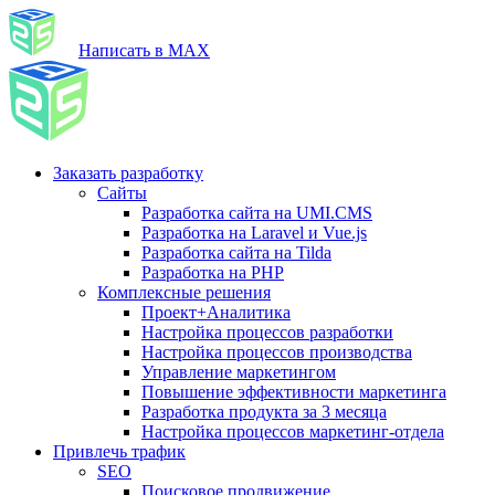
Написать в MAX
Заказать разработку
Сайты
Разработка сайта на UMI.CMS
Разработка на Laravel и Vue.js
Разработка сайта на Tilda
Разработка на PHP
Комплексные решения
Проект+Аналитика
Настройка процессов разработки
Настройка процессов производства
Управление маркетингом
Повышение эффективности маркетинга
Разработка продукта за 3 месяца
Настройка процессов маркетинг-отдела
Привлечь трафик
SEO
Поисковое продвижение