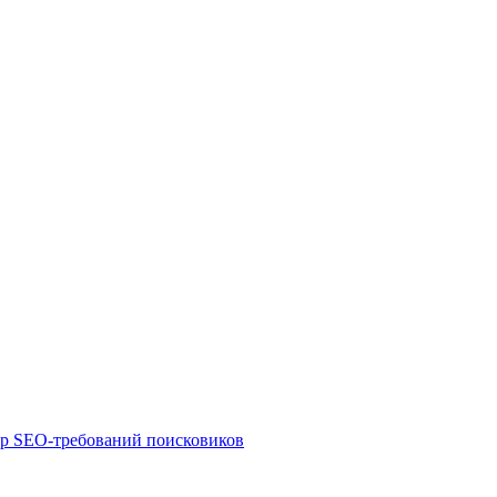
ор SEO-требований поисковиков