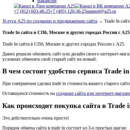
Вакансии
+7 (812) 603-48-25
+7 (495) 120-36-25
support@a25.ru
Услуги А25 по созданию и продвижению сайта
→
Trade In сай
Trade In сайта в СПб, Москве и других городах России с А25
Trade In сайта в СПб, Москве и других городах России с А25
Давно решили обновить сайт или дизайн своего интернет-магаз
условиях обменять свой старый сайт на новый.
В чем состоит удобство сервиса Trade in
При совершении сделки trade in стоимость вашего старого сайт
Оставшуюся стоимость на
создание сайта или интернет-магази
Как происходит покупка сайта в Trade i
Это действительно очень просто!
Порядок обмена сайта в trade in состоит из 3-х простых шагов: