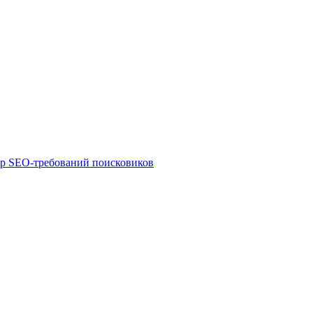
ор SEO-требований поисковиков