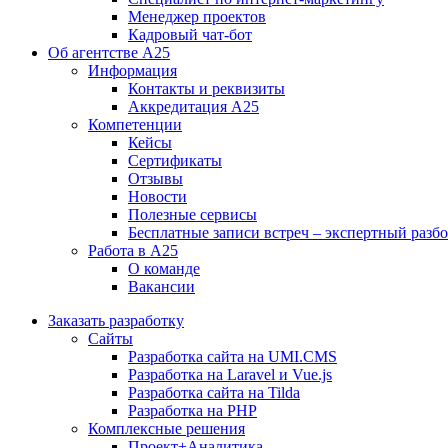
Менеджер проектов
Кадровый чат-бот
Об агентстве А25
Информация
Контакты и реквизиты
Аккредитация А25
Компетенции
Кейсы
Сертификаты
Отзывы
Новости
Полезные сервисы
Бесплатные записи встреч – экспертный разб
Работа в А25
О команде
Вакансии
Заказать разработку
Сайты
Разработка сайта на UMI.CMS
Разработка на Laravel и Vue.js
Разработка сайта на Tilda
Разработка на PHP
Комплексные решения
Проект+Аналитика