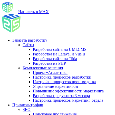
Написать в MAX
Заказать разработку
Сайты
Разработка сайта на UMI.CMS
Разработка на Laravel и Vue.js
Разработка сайта на Tilda
Разработка на PHP
Комплексные решения
Проект+Аналитика
Настройка процессов разработки
Настройка процессов производства
Управление маркетингом
Повышение эффективности маркетинга
Разработка продукта за 3 месяца
Настройка процессов маркетинг-отдела
Привлечь трафик
SEO
Поисковое продвижение