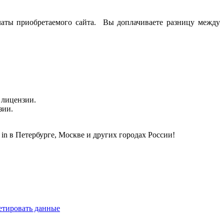
латы приобретаемого сайта. Вы доплачиваете разницу между
з лицензии.
зии.
in в Петербурге, Москве и других городах России!
ретировать данные