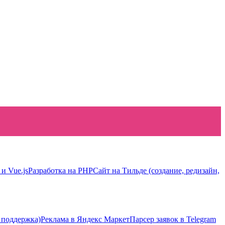
 и Vue.js
Разработка на PHP
Сайт на Тильде (создание, редизайн,
 поддержка)
Реклама в Яндекс Маркет
Парсер заявок в Telegram