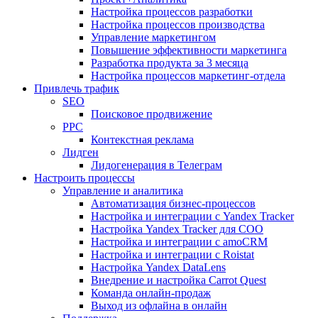
Настройка процессов разработки
Настройка процессов производства
Управление маркетингом
Повышение эффективности маркетинга
Разработка продукта за 3 месяца
Настройка процессов маркетинг-отдела
Привлечь трафик
SEO
Поисковое продвижение
PPC
Контекстная реклама
Лидген
Лидогенерация в Телеграм
Настроить процессы
Управление и аналитика
Автоматизация бизнес-процессов
Настройка и интеграции с Yandex Tracker
Настройка Yandex Tracker для СОО
Настройка и интеграции с amoCRM
Настройка и интеграции с Roistat
Настройка Yandex DataLens
Внедрение и настройка Carrot Quest
Команда онлайн-продаж
Выход из офлайна в онлайн