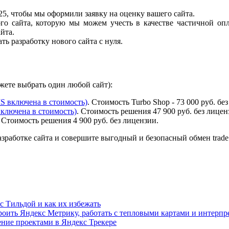
6-25, чтобы мы оформили заявку на оценку вашего сайта.
го сайта, которую мы можем учесть в качестве частичной оп
йта.
ь разработку нового сайта с нуля.
ете выбрать один любой сайт):
S включена в стоимость)
. Стоимость Turbo Shop - 73 000 руб. бе
ключена в стоимость)
. Стоимость решения 47 900 руб. без лицен
. Стоимость решения 4 900 руб. без лицензии.
зработке сайта и совершите выгодный и безопасный обмен trade 
с Тильдой и как их избежать
троить Яндекс Метрику, работать с тепловыми картами и интерп
ение проектами в Яндекс Трекере