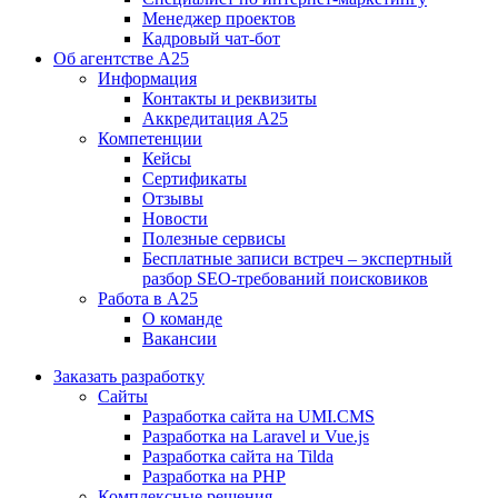
Менеджер проектов
Кадровый чат-бот
Об агентстве А25
Информация
Контакты и реквизиты
Аккредитация А25
Компетенции
Кейсы
Сертификаты
Отзывы
Новости
Полезные сервисы
Бесплатные записи встреч – экспертный
разбор SEO-требований поисковиков
Работа в А25
О команде
Вакансии
Заказать разработку
Сайты
Разработка сайта на UMI.CMS
Разработка на Laravel и Vue.js
Разработка сайта на Tilda
Разработка на PHP
Комплексные решения