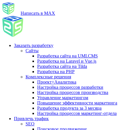
Написать в MAX
Заказать разработку
Сайты
Разработка сайта на UMI.CMS
Разработка на Laravel и Vue.js
Разработка сайта на Tilda
Разработка на PHP
Комплексные решения
Проект+Аналитика
Настройка процессов разработки
Настройка процессов производства
Управление маркетингом
Повышение эффективности маркетинга
Разработка продукта за 3 месяца
Настройка процессов маркетинг-отдела
Привлечь трафик
SEO
Поисковое продвижение