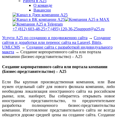
Работа в А25
О команде
Вакансии
+7 (812) 603-48-25
+7 (495) 120-36-25
support@a25.ru
Услуги А25 по созданию и продвижению сайта
→
Создание
сайтов и доработки или перенос сайта на Laravel, Bitrix,
UMI.CMS
→
Создание сайта с разработкой индивидуального
макета
→
Создание корпоративного сайта или портала
компании (Бизнес-представительство) – А25
Создание корпоративного сайта или портала компании
(Бизнес-представительство) – А25
Если Вы крупная производственная компания, или Вам
нужен отдельный сайт для нового филиала компании, либо
необходима локализация иностранного сайта на российском
рынке, или, наоборот, Вы собираетесь открывать новое
иностранное представительство, то предпочтительнее
разработка полноценного бизнес-представительства
компании. Изготовление представительного сайта не всегда
обходится дороже средней цены на создание сайта. Создание