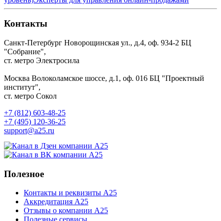
Контакты
Санкт-Петербург
Новорощинская ул., д.4, оф. 934-2
БЦ
"Собрание",
ст. метро Электросила
Москва
Волоколамское шоссе, д.1, оф. 016
БЦ "Проектный
институт",
ст. метро Сокол
+7 (812) 603-48-25
+7 (495) 120-36-25
support@a25.ru
Полезное
Контакты и реквизиты А25
Аккредитация А25
Отзывы о компании А25
Полезные сервисы