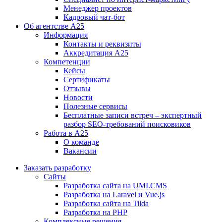
Менеджер проектов
Кадровый чат-бот
Об агентстве А25
Информация
Контакты и реквизиты
Аккредитация А25
Компетенции
Кейсы
Сертификаты
Отзывы
Новости
Полезные сервисы
Бесплатные записи встреч – экспертный
разбор SEO-требований поисковиков
Работа в А25
О команде
Вакансии
Заказать разработку
Сайты
Разработка сайта на UMI.CMS
Разработка на Laravel и Vue.js
Разработка сайта на Tilda
Разработка на PHP
Комплексные решения