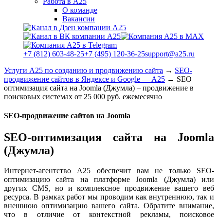
Работа в А25
О команде
Вакансии
+7 (812) 603-48-25
+7 (495) 120-36-25
support@a25.ru
Услуги А25 по созданию и продвижению сайта
→
SEO-
продвижение сайтов в Яндексе и Google — A25
→
SEO
оптимизация сайта на Joomla (Джумла) – продвижение в
поисковых системах от 25 000 руб. ежемесячно
SEO-продвижение сайтов на Joomla
SEO-оптимизация сайта на Joomla
(Джумла)
Интернет-агентство А25 обеспечит вам не только SEO-
оптимизацию сайта на платформе Joomla (Джумла) или
других CMS, но и комплексное продвижение вашего веб
ресурса. В рамках работ мы проводим как внутреннюю, так и
внешнюю оптимизацию вашего сайта. Обратите внимание,
что в отличие от контекстной рекламы, поисковое