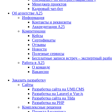
Менеджер проектов
Кадровый чат-бот
Об агентстве А25
Информация
Контакты и реквизиты
Аккредитация А25
Компетенции
Кейсы
Сертификаты
Отзывы
Новости
Полезные сервисы
Бесплатные записи встреч – экспертный разб
Работа в А25
О команде
Вакансии
Заказать разработку
Сайты
Разработка сайта на UMI.CMS
Разработка на Laravel и Vue.js
Разработка сайта на Tilda
Разработка на PHP
Комплексные решения
Проект+Аналитика