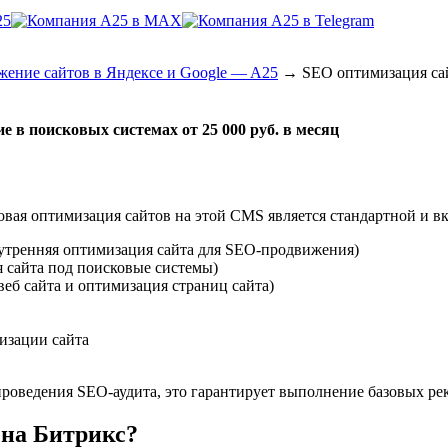
ение сайтов в Яндексе и Google — A25
→
SEO оптимизация сай
е в поисковых системах от 25 000 руб. в месяц
вая оптимизация сайтов на этой CMS является стандартной и в
нутренняя оптимизация сайта для SEO-продвижения)
я сайта под поисковые системы)
еб сайта и оптимизация страниц сайта)
изации сайта
роведения SEO-аудита, это гарантирует выполнение базовых ре
 на Битрикс?