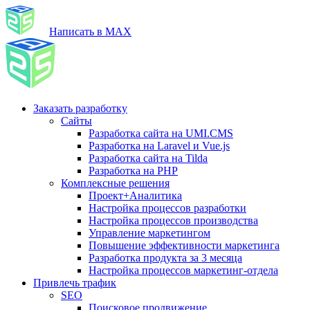
Написать в MAX
Заказать разработку
Сайты
Разработка сайта на UMI.CMS
Разработка на Laravel и Vue.js
Разработка сайта на Tilda
Разработка на PHP
Комплексные решения
Проект+Аналитика
Настройка процессов разработки
Настройка процессов производства
Управление маркетингом
Повышение эффективности маркетинга
Разработка продукта за 3 месяца
Настройка процессов маркетинг-отдела
Привлечь трафик
SEO
Поисковое продвижение