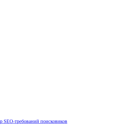
ор SEO-требований поисковиков