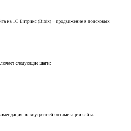
та на 1С-Битрикс (Bitrix) – продвижение в поисковых
ключает следующие шаги:
комендация по внутренней оптимизации сайта.