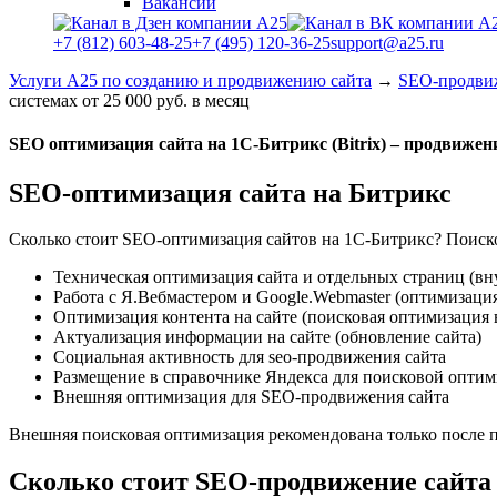
Вакансии
+7 (812) 603-48-25
+7 (495) 120-36-25
support@a25.ru
Услуги А25 по созданию и продвижению сайта
→
SEO-продвиж
системах от 25 000 руб. в месяц
SEO оптимизация сайта на 1С-Битрикс (Bitrix) – продвижени
SEO-оптимизация сайта на Битрикс
Сколько стоит SEO-оптимизация сайтов на 1С-Битрикс? Поиско
Техническая оптимизация сайта и отдельных страниц (в
Работа с Я.Вебмастером и Google.Webmaster (оптимизаци
Оптимизация контента на сайте (поисковая оптимизация в
Актуализация информации на сайте (обновление сайта)
Социальная
активность для seo-продвижения сайта
Размещение в
справочнике
Яндекса для поисковой оптим
Внешняя
оптимизация для SEO-продвижения сайта
Внешняя поисковая оптимизация рекомендована только после п
Сколько стоит SEO-продвижение сайта