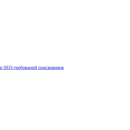
ор SEO-требований поисковиков