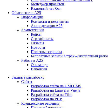
Менеджер проектов
Кадровый чат-бот
Об агентстве А25
Информация
Контакты и реквизиты
Аккредитация А25
Компетенции
Кейсы
Сертификаты
Отзывы
Новости
Полезные сервисы
Бесплатные записи встреч – экспертный разб
Работа в А25
О команде
Вакансии
Заказать разработку
Сайты
Разработка сайта на UMI.CMS
Разработка на Laravel и Vue.js
Разработка сайта на Tilda
Разработка на PHP
Комплексные решения
Проект+Аналитика