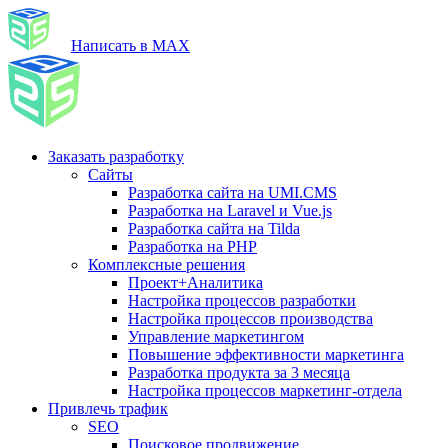
Написать в MAX
Заказать разработку
Сайты
Разработка сайта на UMI.CMS
Разработка на Laravel и Vue.js
Разработка сайта на Tilda
Разработка на PHP
Комплексные решения
Проект+Аналитика
Настройка процессов разработки
Настройка процессов производства
Управление маркетингом
Повышение эффективности маркетинга
Разработка продукта за 3 месяца
Настройка процессов маркетинг-отдела
Привлечь трафик
SEO
Поисковое продвижение