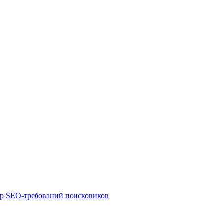
ор SEO-требований поисковиков