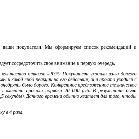
e и ваши покупатели. Мы сформируем список рекомендаций и
дует сосредоточить свое внимание в первую очередь.
количество отказов - 83%. Покупатели уходили из-за долгого
ы и какой-либо реакции на его действия, они просто уходили с
ки внедрять было дорого. Конкретное предложенное техническое
 у клиента просили порядка 20 000 руб. В результате
была
,5 секунды). Данного времени обычно хватает для того, чтобы
у в 4 раза.