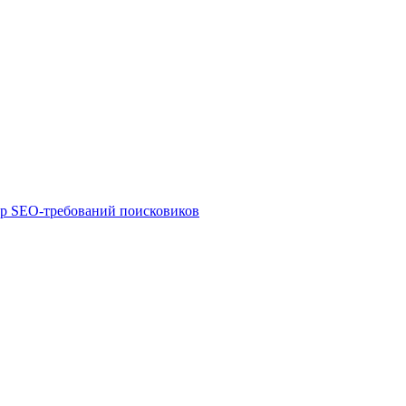
ор SEO-требований поисковиков