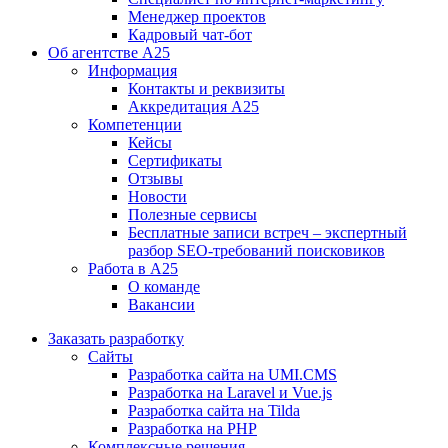
Менеджер проектов
Кадровый чат-бот
Об агентстве А25
Информация
Контакты и реквизиты
Аккредитация А25
Компетенции
Кейсы
Сертификаты
Отзывы
Новости
Полезные сервисы
Бесплатные записи встреч – экспертный
разбор SEO-требований поисковиков
Работа в А25
О команде
Вакансии
Заказать разработку
Сайты
Разработка сайта на UMI.CMS
Разработка на Laravel и Vue.js
Разработка сайта на Tilda
Разработка на PHP
Комплексные решения