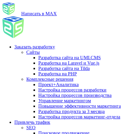
Написать в MAX
Заказать разработку
Сайты
Разработка сайта на UMI.CMS
Разработка на Laravel и Vue.js
Разработка сайта на Tilda
Разработка на PHP
Комплексные решения
Проект+Аналитика
Настройка процессов разработки
Настройка процессов производства
Управление маркетингом
Повышение эффективности маркетинга
Разработка продукта за 3 месяца
Настройка процессов маркетинг-отдела
Привлечь трафик
SEO
Поисковое продвижение