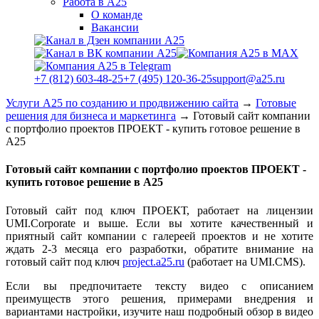
Работа в А25
О команде
Вакансии
+7 (812) 603-48-25
+7 (495) 120-36-25
support@a25.ru
Услуги А25 по созданию и продвижению сайта
→
Готовые
решения для бизнеса и маркетинга
→
Готовый сайт компании
с портфолио проектов ПРОЕКТ - купить готовое решение в
А25
Готовый сайт компании с портфолио проектов ПРОЕКТ -
купить готовое решение в А25
Готовый сайт под ключ ПРОЕКТ, работает на лицензии
UMI.Corporate и выше. Если вы хотите качественный и
приятный сайт компании с галереей проектов и не хотите
ждать 2-3 месяца его разработки, обратите внимание на
готовый сайт под ключ
project.a25.ru
(работает на UMI.CMS).
Если вы предпочитаете тексту видео с описанием
преимуществ этого решения, примерами внедрения и
вариантами настройки, изучите наш подробный обзор в видео