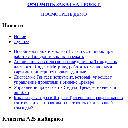
ОФОРМИТЬ ЗАКАЗ НА ПРОЕКТ
ПОСМОТРЕТЬ ДЕМО
Новости
Новое
Лучшее
Пособие для новичков: топ-15 частых ошибок при
работе с Тильдой и как их избежать
Анализ пользовательского поведения на Тильде: как
настроить Яндекс Метрику, работать с тепловыми
картами и интерпретировать данные
Диаграмма Ганта: инструмент, который упрощает
управление проектами в Яндекс Трекере
Управление проектами в Яндекс Трекере: нюансы и
ошибки
Как статусы задач в Яндекс Трекере превращают хаос в
контроль и как правильно настроить их для вашей
команды?
Клиенты А25 выбирают