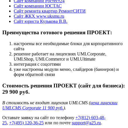
Сайт компании Ростест24
Сайт компании ЮСТАС
Сайт ремонта квартир РемонтСИТИ
Сайт ЖКХ www.uksmu.ru
Сайт юриста Кулькова В.В.
Преимущества готового решения ПРОЕКТ:
настроены все необходимые блоки для корпоративного
сайта
решение работает на лицензиях UMI.Corporate,
UMI.Shop, UMI.Commerce и UMI.Ultimate
интеграция с соцсетями
уже настроены модули меню, слайдеров (баннеров) и
форм обратной связи
Стоимость решения ПРОЕКТ (сайт для бизнеса):
29 900 руб.
В стоимость не входит лицензия UMI.CMS (
цена лицензии
UMI.CMS Corporate 11 900 руб.
).
Оставьте заявку на сайт по телефону
+7(812) 603-48-
25
,
+7(495) 120-36-25
или по почте
support@a25.ru
.