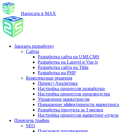
Написать в MAX
Заказать разработку
Сайты
Разработка сайта на UMI.CMS
Разработка на Laravel и Vue.js
Разработка сайта на Tilda
Разработка на PHP
Комплексные решения
Проект+Аналитика
Настройка процессов разработки
Настройка процессов производства
Управление маркетингом
Повышение эффективности маркетинга
Разработка продукта за 3 месяца
Настройка процессов маркетинг-отдела
Привлечь трафик
SEO
Поисковое продвижение