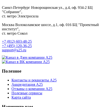
Санкт-Петербург
Новорощинская ул., д.4, оф. 934-2
БЦ
"Собрание",
ст. метро Электросила
Москва
Волоколамское шоссе, д.1, оф. 016
БЦ "Проектный
институт",
ст. метро Сокол
+7 (812) 603-48-25
+7 (495) 120-36-25
support@a25.ru
Полезное
Контакты и реквизиты А25
Аккредитация А25
Отзывы о компании А25
Полезные сервисы
Карта сайта
Напишите нам