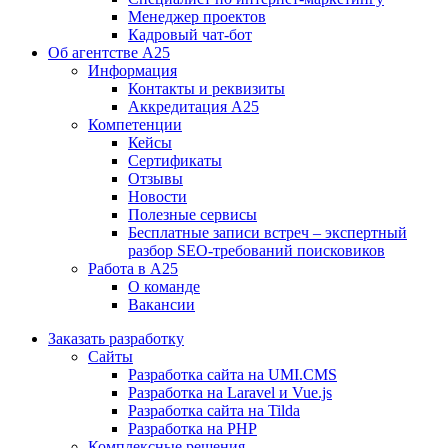
Менеджер проектов
Кадровый чат-бот
Об агентстве А25
Информация
Контакты и реквизиты
Аккредитация А25
Компетенции
Кейсы
Сертификаты
Отзывы
Новости
Полезные сервисы
Бесплатные записи встреч – экспертный
разбор SEO-требований поисковиков
Работа в А25
О команде
Вакансии
Заказать разработку
Сайты
Разработка сайта на UMI.CMS
Разработка на Laravel и Vue.js
Разработка сайта на Tilda
Разработка на PHP
Комплексные решения