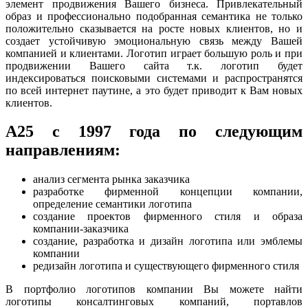
элемент продвижения Вашего бизнеса. Привлекательный
образ и профессионально подобранная семантика не только
положительно сказывается на росте новых клиентов, но и
создает устойчивую эмоциональную связь между Вашей
компанией и клиентами. Логотип играет большую роль и при
продвижении Вашего сайта т.к. логотип будет
индексироваться поисковыми системами и распространятся
по всей интернет паутине, а это будет приводит к Вам новых
клиентов.
А25 с 1997 года по следующим
направлениям:
анализ сегмента рынка заказчика
разработке фирменной концепции компании,
определение семантики логотипа
создание проектов фирменного стиля и образа
компании-заказчика
создание, разработка и дизайн логотипа или эмблемы
компании
редизайн логотипа и существующего фирменного стиля
В портфолио логотипов компании Вы можете найти
логотипы консалтинговых компаний, портавлов