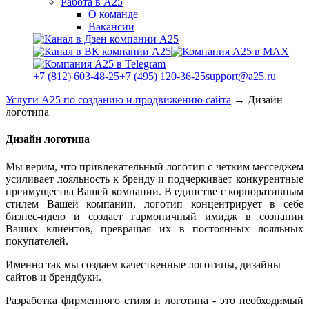
Работа в А25
О команде
Вакансии
+7 (812) 603-48-25
+7 (495) 120-36-25
support@a25.ru
Услуги А25 по созданию и продвижению сайта
→
Дизайн
логотипа
Дизайн логотипа
Мы верим, что привлекательный логотип с четким месседжем
усиливает лояльность к бренду и подчеркивает конкурентные
преимущества Вашей компании. В единстве с корпоративным
стилем Вашей компании, логотип концентрирует в себе
бизнес-идею и создает гармоничный имидж в сознании
Ваших клиентов, превращая их в постоянных лояльных
покупателей.
Именно так мы создаем качественные логотипы, дизайны
сайтов и брендбуки.
Разработка фирменного стиля и логотипа - это необходимый