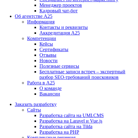
Менеджер проектов
Кадровый чат-бот
Об агентстве А25
Информация
Контакты и реквизиты
Аккредитация А25
Компетенции
Кейсы
Сертификаты
Отзывы
Новости
Полезные сервисы
Бесплатные записи встреч – экспертный
разбор SEO-требований поисковиков
Работа в А25
О команде
Вакансии
Заказать разработку
Сайты
Разработка сайта на UMI.CMS
Разработка на Laravel и Vue.js
Разработка сайта на Tilda
Разработка на PHP
Комплексные решения