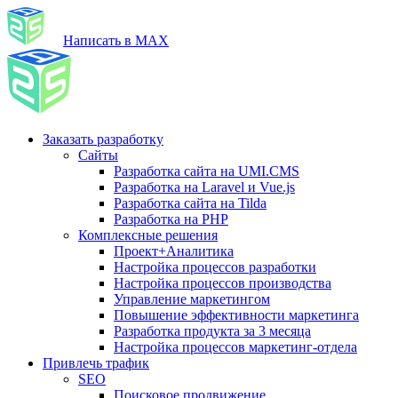
Написать в MAX
Заказать разработку
Сайты
Разработка сайта на UMI.CMS
Разработка на Laravel и Vue.js
Разработка сайта на Tilda
Разработка на PHP
Комплексные решения
Проект+Аналитика
Настройка процессов разработки
Настройка процессов производства
Управление маркетингом
Повышение эффективности маркетинга
Разработка продукта за 3 месяца
Настройка процессов маркетинг-отдела
Привлечь трафик
SEO
Поисковое продвижение