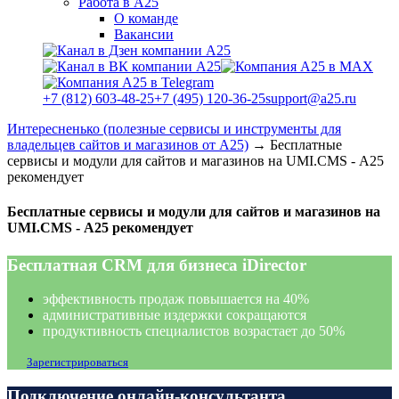
Работа в А25
О команде
Вакансии
+7 (812) 603-48-25
+7 (495) 120-36-25
support@a25.ru
Интересненько (полезные сервисы и инструменты для
владельцев сайтов и магазинов от А25)
→
Бесплатные
сервисы и модули для сайтов и магазинов на UMI.CMS - А25
рекомендует
Бесплатные сервисы и модули для сайтов и магазинов на
UMI.CMS - А25 рекомендует
Бесплатная CRM для бизнеса iDirector
эффективность продаж повышается на 40%
административные издержки сокращаются
продуктивность специалистов возрастает до 50%
Зарегистрироваться
Подключение онлайн-консультанта