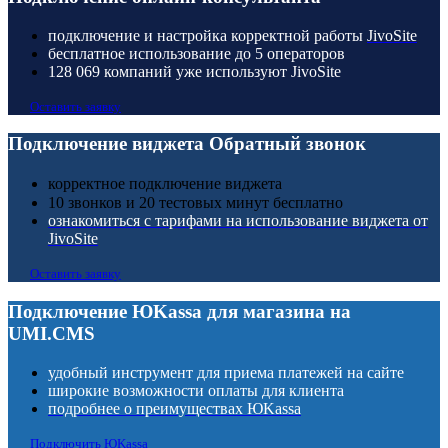
подключение и настройка корректной работы
JivoSite
бесплатное использование до 5 операторов
128 069 компаний уже используют JivoSite
Оставить заявку
Подключение виджета Обратный звонок
корректное подключение виджета
10 звонков и 20 тестовых минут бесплатно
ознакомиться с тарифами на использование виджета от
JivoSite
Оставить заявку
Подключение
ЮKassa
для магазина на
UMI.CMS
удобный инструмент для приема платежей на сайте
широкие возможности оплаты для клиента
подробнее о преимуществах
ЮKassa
Подключить
ЮKassa