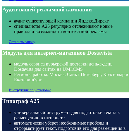
Аудит вашей рекламной кампании
аудит существующей кампании Яндекс.Директ
специалисты А25 регулярно отслеживают новые
правила и возможности контекстной рекламы
Оставить заявку
Модуль для интернет-магазинов Dostavista
модуль сервиса курьерской доставки день-в-день
Dostavista для сайтах на UMI.CMS
Регионы работы: Москва, Санкт-Петербург, Краснодар и
Екатеринбург.
Инструкция по установке
Типограф А25
универсальный инструмент для подготовки текста к
размещению в интернете
автоматически уберет необходимые пробелы и
отформатирует текст, подготовив его для размещения в