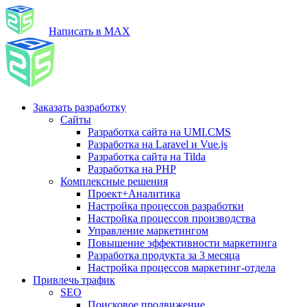
Написать в MAX
Заказать разработку
Сайты
Разработка сайта на UMI.CMS
Разработка на Laravel и Vue.js
Разработка сайта на Tilda
Разработка на PHP
Комплексные решения
Проект+Аналитика
Настройка процессов разработки
Настройка процессов производства
Управление маркетингом
Повышение эффективности маркетинга
Разработка продукта за 3 месяца
Настройка процессов маркетинг-отдела
Привлечь трафик
SEO
Поисковое продвижение