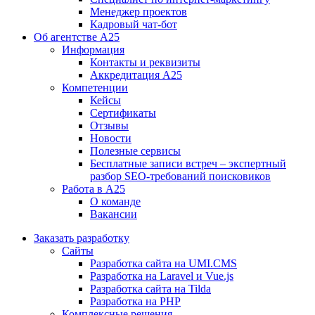
Менеджер проектов
Кадровый чат-бот
Об агентстве А25
Информация
Контакты и реквизиты
Аккредитация А25
Компетенции
Кейсы
Сертификаты
Отзывы
Новости
Полезные сервисы
Бесплатные записи встреч – экспертный
разбор SEO-требований поисковиков
Работа в А25
О команде
Вакансии
Заказать разработку
Сайты
Разработка сайта на UMI.CMS
Разработка на Laravel и Vue.js
Разработка сайта на Tilda
Разработка на PHP
Комплексные решения