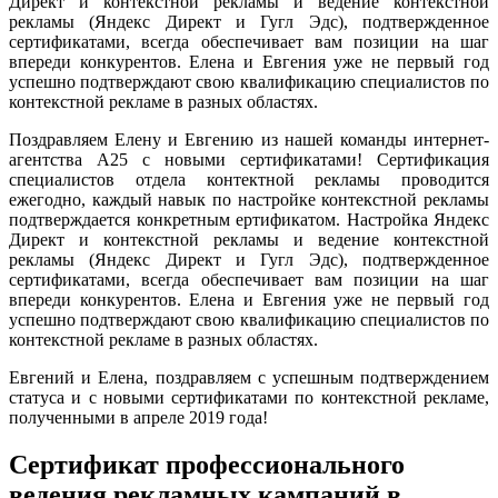
Директ и контекстной рекламы и ведение контекстной
рекламы (Яндекс Директ и Гугл Эдс), подтвержденное
сертификатами, всегда обеспечивает вам позиции на шаг
впереди конкурентов. Елена и Евгения уже не первый год
успешно подтверждают свою квалификацию специалистов по
контекстной рекламе в разных областях.
Поздравляем Елену и Евгению из нашей команды интернет-
агентства А25 с новыми сертификатами! Сертификация
специалистов отдела контектной рекламы проводится
ежегодно, каждый навык по настройке контекстной рекламы
подтверждается конкретным ертификатом. Настройка Яндекс
Директ и контекстной рекламы и ведение контекстной
рекламы (Яндекс Директ и Гугл Эдс), подтвержденное
сертификатами, всегда обеспечивает вам позиции на шаг
впереди конкурентов. Елена и Евгения уже не первый год
успешно подтверждают свою квалификацию специалистов по
контекстной рекламе в разных областях.
Евгений и Елена, поздравляем с успешным подтверждением
статуса и с новыми сертификатами по контекстной рекламе,
полученными в апреле 2019 года!
Сертификат профессионального
ведения рекламных кампаний в