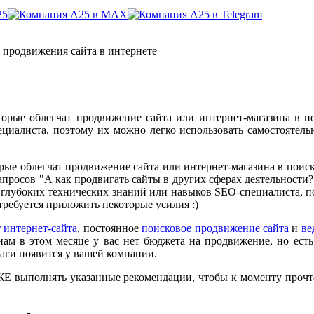
 продвижения сайта в интернете
торые облегчат продвижение сайта или интернет-магазина в п
иалиста, поэтому их можно легко использовать самостоятельно
орые облегчат продвижение сайта или интернет-магазина в пои
запросов "А как продвигать сайты в других сферах деятельности
я глубоких технических знаний или навыков SEO-специалиста, по
отребуется приложить некоторые усилия :)
 интернет-сайта
, постоянное
поисковое продвижение сайта
и
ве
нам в этом месяце у вас нет бюджета на продвижение, но есть
шаги появится у вашей компании.
Е выполнять указанные рекомендации, чтобы к моменту прочте