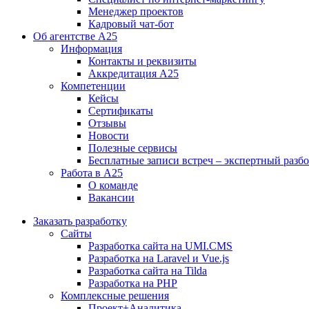
Менеджер проектов
Кадровый чат-бот
Об агентстве А25
Информация
Контакты и реквизиты
Аккредитация А25
Компетенции
Кейсы
Сертификаты
Отзывы
Новости
Полезные сервисы
Бесплатные записи встреч – экспертный разб
Работа в А25
О команде
Вакансии
Заказать разработку
Сайты
Разработка сайта на UMI.CMS
Разработка на Laravel и Vue.js
Разработка сайта на Tilda
Разработка на PHP
Комплексные решения
Проект+Аналитика