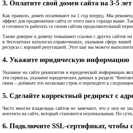
3. Оплатите свой домен сайта на 3-5 лет
Как правило, домен оплачивают на 1 год вперед. Мы рекоменд
эффект для продвижения сайта от этого шага гораздо выше. Т
и готовность работать со своим сайтам продолжительный перио
Также доверие к домену повышают ссылки с других сайтов н
в бесплатных каталогах-справочниках, указывая сферу вашей
ресурсы с хорошей репутацией. Этот шаг вы можете выполнить 
4. Укажите юридическую информацию
Указание на сайте реквизитов и юридической информации явл
эти сервисы, указание юридических данных в разделе “Конта
связи – добавьте эти несколько строк и переходите к следующе
5. Сделайте корректный редирект с адр
Часто многие владельцы сайтов не замечают, что у них не ука
контента на сайте, который становится неуникальным. По сути,
6. Подключите SSL-сертификат, чтобы с