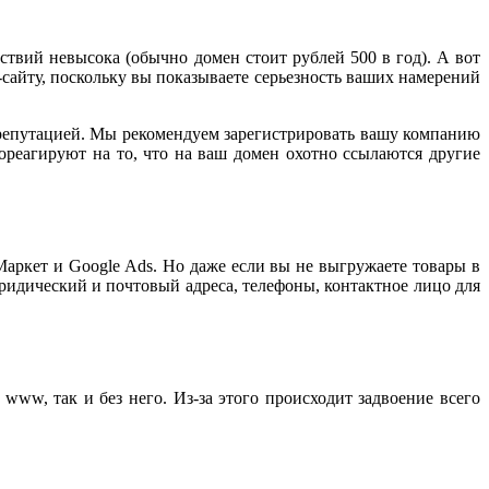
ствий невысока (обычно домен стоит рублей 500 в год). А вот
сайту, поскольку вы показываете серьезность ваших намерений
репутацией. Мы рекомендуем зарегистрировать вашу компанию
ореагируют на то, что на ваш домен охотно ссылаются другие
аркет и Google Ads. Но даже если вы не выгружаете товары в
идический и почтовый адреса, телефоны, контактное лицо для
 www, так и без него. Из-за этого происходит задвоение всего