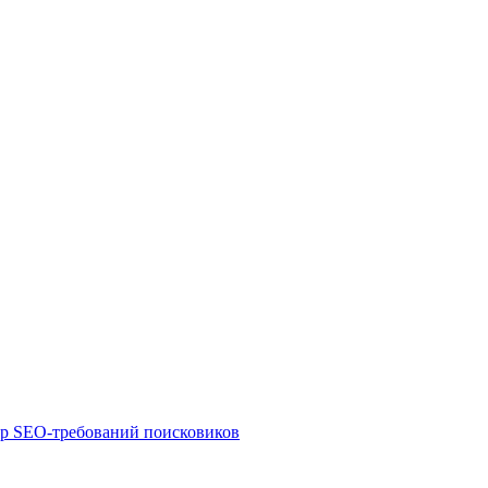
ор SEO-требований поисковиков