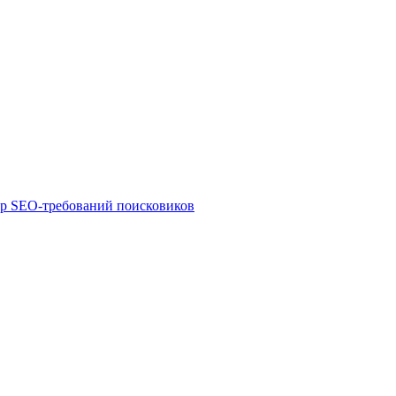
ор SEO-требований поисковиков