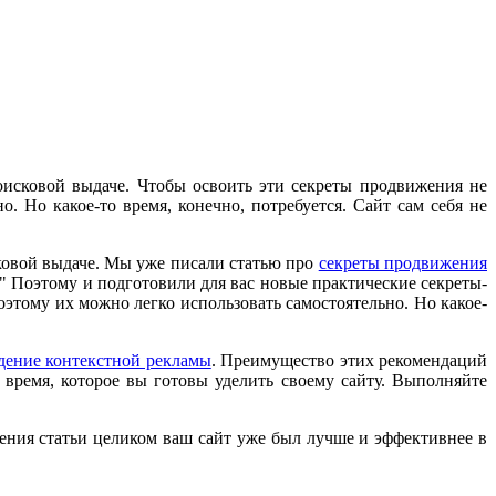
оисковой выдаче. Чтобы освоить эти секреты продвижения не
. Но какое-то время, конечно, потребуется. Сайт сам себя не
сковой выдаче. Мы уже писали статью про
секреты продвижения
?" Поэтому и подготовили для вас новые практические секреты-
этому их можно легко использовать самостоятельно. Но какое-
дение контекстной рекламы
. Преимущество этих рекомендаций
 время, которое вы готовы уделить своему сайту. Выполняйте
ния статьи целиком ваш сайт уже был лучше и эффективнее в