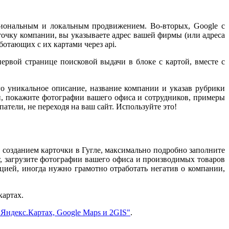
егиональным и локальным продвижением. Во-вторых, Google с
очку компании, вы указываете адрес вашей фирмы (или адреса
отающих с их картами через api.
ервой странице поисковой выдачи в блоке с картой, вместе с
о уникальное описание, название компании и указав рубрики
и, покажите фотографии вашего офиса и сотрудников, примеры
атели, не переходя на ваш сайт. Используйте это!
 созданием карточки в Гугле, максимально подробно заполните
т, загрузите фотографии вашего офиса и производимых товаров
цией, иногда нужно грамотно отработать негатив о компании,
картах.
Яндекс.Картах, Google Maps и 2GIS"
.