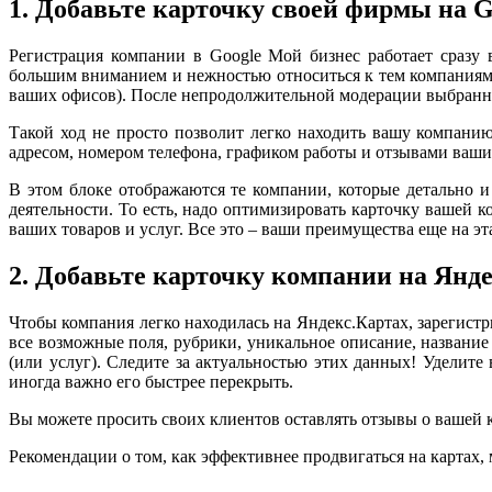
1. Добавьте карточку своей фирмы на 
Регистрация компании в Google Мой бизнес работает сразу 
большим вниманием и нежностью относиться к тем компаниям,
ваших офисов). После непродолжительной модерации выбранные
Такой ход не просто позволит легко находить вашу компанию
адресом, номером телефона, графиком работы и отзывами ваши
В этом блоке отображаются те компании, которые детально 
деятельности. То есть, надо оптимизировать карточку вашей
ваших товаров и услуг. Все это – ваши преимущества еще на эт
2. Добавьте карточку компании на Янд
Чтобы компания легко находилась на Яндекс.Картах, зарегист
все возможные поля, рубрики, уникальное описание, название
(или услуг). Следите за актуальностью этих данных! Уделит
иногда важно его быстрее перекрыть.
Вы можете просить своих клиентов оставлять отзывы о вашей к
Рекомендации о том, как эффективнее продвигаться на картах