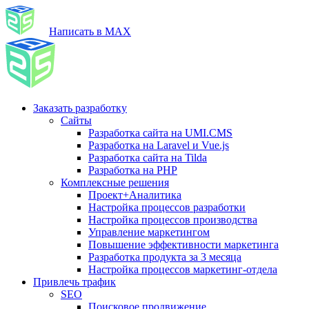
Написать в MAX
Заказать разработку
Сайты
Разработка сайта на UMI.CMS
Разработка на Laravel и Vue.js
Разработка сайта на Tilda
Разработка на PHP
Комплексные решения
Проект+Аналитика
Настройка процессов разработки
Настройка процессов производства
Управление маркетингом
Повышение эффективности маркетинга
Разработка продукта за 3 месяца
Настройка процессов маркетинг-отдела
Привлечь трафик
SEO
Поисковое продвижение