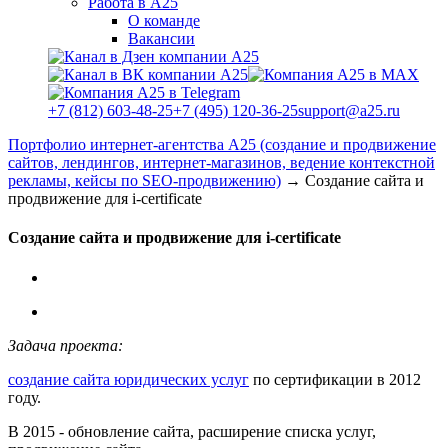
Работа в А25
О команде
Вакансии
+7 (812) 603-48-25
+7 (495) 120-36-25
support@a25.ru
Портфолио интернет-агентства А25 (создание и продвижение
сайтов, лендингов, интернет-магазинов, ведение контекстной
рекламы, кейсы по SEO-продвижению)
→
Создание сайта и
продвижение для i-certificate
Создание сайта и продвижение для i-certificate
Задача проекта:
создание сайта юридических услуг
по сертификации в 2012
году.
В 2015 - обновление сайта, расширение списка услуг,