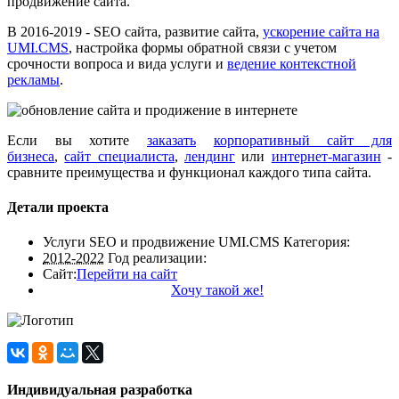
продвижение сайта.
В 2016-2019 - SEO сайта, развитие сайта,
ускорение сайта на
UMI.CMS
, настройка формы обратной связи с учетом
срочности вопроса и вида услуги и
ведение контекстной
рекламы
.
Если вы хотите
заказать
корпоративный сайт для
бизнеса
,
сайт специалиста
,
лендинг
или
интернет-магазин
-
сравните преимущества и функционал каждого типа сайта.
Детали проекта
Услуги SEO и продвижение UMI.CMS
Категория:
2012-2022
Год реализации:
Сайт:
Перейти на сайт
Хочу такой же!
Индивидуальная разработка