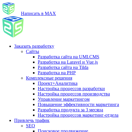
Написать в MAX
Заказать разработку
Сайты
Разработка сайта на UMI.CMS
Разработка на Laravel и Vue.js
Разработка сайта на Tilda
Разработка на PHP
Комплексные решения
Проект+Аналитика
Настройка процессов разработки
Настройка процессов производства
Управление маркетингом
Повышение эффективности маркетинга
Разработка продукта за 3 месяца
Настройка процессов маркетинг-отдела
Привлечь трафик
SEO
Поисковое продвижение