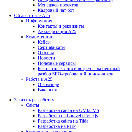
Менеджер проектов
Кадровый чат-бот
Об агентстве А25
Информация
Контакты и реквизиты
Аккредитация А25
Компетенции
Кейсы
Сертификаты
Отзывы
Новости
Полезные сервисы
Бесплатные записи встреч – экспертный
разбор SEO-требований поисковиков
Работа в А25
О команде
Вакансии
Заказать разработку
Сайты
Разработка сайта на UMI.CMS
Разработка на Laravel и Vue.js
Разработка сайта на Tilda
Разработка на PHP
Комплексные решения