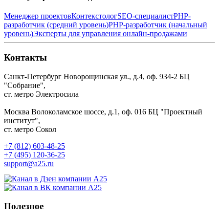
Менеджер проектов
Контекстолог
SEO-специалист
PHP-
разработчик (средний уровень)
PHP-разработчик (начальный
уровень)
Эксперты для управления онлайн-продажами
Контакты
Санкт-Петербург
Новорощинская ул., д.4, оф. 934-2
БЦ
"Собрание",
ст. метро Электросила
Москва
Волоколамское шоссе, д.1, оф. 016
БЦ "Проектный
институт",
ст. метро Сокол
+7 (812) 603-48-25
+7 (495) 120-36-25
support@a25.ru
Полезное