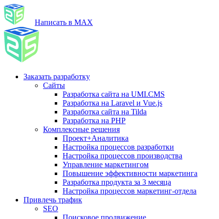
Написать в MAX
Заказать разработку
Сайты
Разработка сайта на UMI.CMS
Разработка на Laravel и Vue.js
Разработка сайта на Tilda
Разработка на PHP
Комплексные решения
Проект+Аналитика
Настройка процессов разработки
Настройка процессов производства
Управление маркетингом
Повышение эффективности маркетинга
Разработка продукта за 3 месяца
Настройка процессов маркетинг-отдела
Привлечь трафик
SEO
Поисковое продвижение