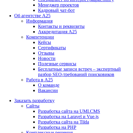
Менеджер проектов
Кадровый чат-бот
Об агентстве А25
Информация
Контакты и реквизиты
Аккредитация А25
Компетенции
Кейсы
Сертификаты
Отзывы
Новости
Полезные сервисы
Бесплатные записи встреч – экспертный
разбор SEO-требований поисковиков
Работа в А25
О команде
Вакансии
Заказать разработку
Сайты
Разработка сайта на UMI.CMS
Разработка на Laravel и Vue.js
Разработка сайта на Tilda
Разработка на PHP
Комплексные решения