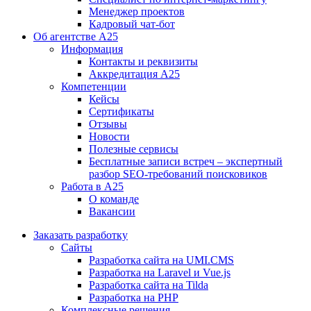
Менеджер проектов
Кадровый чат-бот
Об агентстве А25
Информация
Контакты и реквизиты
Аккредитация А25
Компетенции
Кейсы
Сертификаты
Отзывы
Новости
Полезные сервисы
Бесплатные записи встреч – экспертный
разбор SEO-требований поисковиков
Работа в А25
О команде
Вакансии
Заказать разработку
Сайты
Разработка сайта на UMI.CMS
Разработка на Laravel и Vue.js
Разработка сайта на Tilda
Разработка на PHP
Комплексные решения