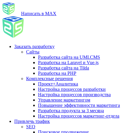
Написать в MAX
Заказать разработку
Сайты
Разработка сайта на UMI.CMS
Разработка на Laravel и Vue.js
Разработка сайта на Tilda
Разработка на PHP
Комплексные решения
Проект+Аналитика
Настройка процессов разработки
Настройка процессов производства
Управление маркетингом
Повышение эффективности маркетинга
Разработка продукта за 3 месяца
Настройка процессов маркетинг-отдела
Привлечь трафик
SEO
Поисковое продвижение