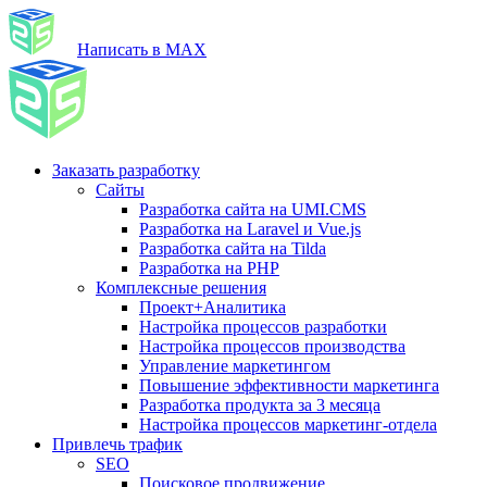
Написать в MAX
Заказать разработку
Сайты
Разработка сайта на UMI.CMS
Разработка на Laravel и Vue.js
Разработка сайта на Tilda
Разработка на PHP
Комплексные решения
Проект+Аналитика
Настройка процессов разработки
Настройка процессов производства
Управление маркетингом
Повышение эффективности маркетинга
Разработка продукта за 3 месяца
Настройка процессов маркетинг-отдела
Привлечь трафик
SEO
Поисковое продвижение