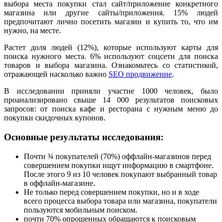
выбора места покупки стал сайт/приложение конкретного
магазина или другие сайты/приложения. 15% людей
предпочитают лично посетить магазин и купить то, что им
нужно, на месте.
Растет доля людей (12%), которые используют карты для
поиска нужного места. 6% используют соцсети для поиска
товаров и выбора магазина. Ознакомьтесь со статистикой,
отражающей насколько важно
SEO продвижение
.
В исследовании приняли участие 1000 человек, было
проанализировано свыше 14 000 результатов поисковых
запросов: от поиска кафе и ресторана с нужным меню до
покупки скидочных купонов.
Основные результаты исследования:
Почти ¾ покупателей (70%) оффлайн-магазинов перед
совершением покупки ищут информацию в смартфоне.
После этого 9 из 10 человек покупают выбранный товар
в оффлайн-магазине.
Не только перед совершением покупки, но и в ходе
всего процесса выбора товара или магазина, покупатели
пользуются мобильным поиском.
почти 70% опрошенных обращаются к поисковым