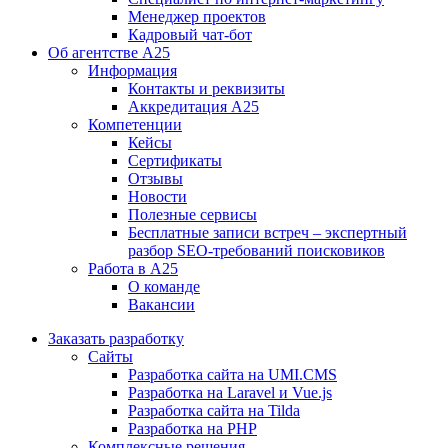
Менеджер проектов
Кадровый чат-бот
Об агентстве А25
Информация
Контакты и реквизиты
Аккредитация А25
Компетенции
Кейсы
Сертификаты
Отзывы
Новости
Полезные сервисы
Бесплатные записи встреч – экспертный
разбор SEO-требований поисковиков
Работа в А25
О команде
Вакансии
Заказать разработку
Сайты
Разработка сайта на UMI.CMS
Разработка на Laravel и Vue.js
Разработка сайта на Tilda
Разработка на PHP
Комплексные решения