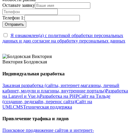
Оставьте заявку
Телефон 1:
Я ознакомлен(а) с политикой обработки персональных
данных и даю согласие на обработку персональных данных
Виктория Болдовская
Индивидуальная разработка
Заказная разработка (сайты, интернет-магазины, личный
кабинет, модули и плагины, внутренние порталы)
Разработка
на Laravel и Vue.js
Разработка на PHP
Сайт на Тильде
(создание, редизайн, перенос сайта)
Сайт на
UMI.CMS
Техническая поддержка
Привлечение трафика и лидов
Поисковое продвижение сайтов и интернет-