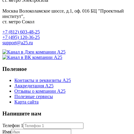
ст. метро Электросила
Москва
Волоколамское шоссе, д.1, оф. 016
БЦ "Проектный
институт",
ст. метро Сокол
+7 (812) 603-48-25
+7 (495) 120-36-25
support@a25.ru
Полезное
Контакты и реквизиты А25
Аккредитация А25
Отзывы о компании А25
Полезные сервисы
Карта сайта
Напишите нам
Телефон 1
Имя