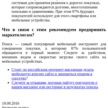
системам для принятия решения о дорогих покупках,
которые сопровождаются долгими, многоэтапными
поисками и сравнениями. При этом 97% будущих
покупателей используют для этого смартфоны или
мобильные устройства.
Что в связи с этим рекомендуем предпринять
маркетологам?
Поиск — самый популярный мобильный инструмент для
совершения покупки, к которому 87% пользователей
обращаются в первый момент. Следите за удобством,
внешним видом и скоростью загрузки своего сайта на
мобильных устройствах.
Стоит ли российским интернет-магазинам делать
мобильную версию сайта и заниматься пиаром в
соцсетях
?
Следите за отзывами, которые найдут покупатели о
вашем магазине или ресторане в результатах поиска
.
19.09.2016
#новости рынка