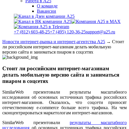
Работа в А25
О команде
Вакансии
+7 (812) 603-48-25
+7 (495) 120-36-25
support@a25.ru
Новости интернет-рынка и интернет-агентства А25
→
Стоит
ли российским интернет-магазинам делать мобильную
версию сайта и заниматься пиаром в соцсетях
Стоит ли российским интернет-магазинам
делать мобильную версию сайта и заниматься
пиаром в соцсетях
SimilarWeb презентовали результаты масштабного
исследования об основных источниках трафика российских
интернет-магазинов. Оказалось, что соцсети приносят
отечественному e-commerce больше всего трафика. На чем
сконцентрироваться маркетологам интернет-магазинов.
SimilarWeb презентовали
результаты масштабного
исследования
об основных источниках трафика российских