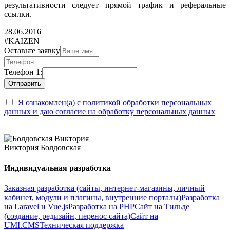
результативности следует прямой трафик и реферальные
ссылки.
28.06.2016
#KAIZEN
Оставьте заявку
Телефон 1:
Я ознакомлен(а) с политикой обработки персональных
данных и даю согласие на обработку персональных данных
Виктория Болдовская
Индивидуальная разработка
Заказная разработка (сайты, интернет-магазины, личный
кабинет, модули и плагины, внутренние порталы)
Разработка
на Laravel и Vue.js
Разработка на PHP
Сайт на Тильде
(создание, редизайн, перенос сайта)
Сайт на
UMI.CMS
Техническая поддержка