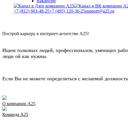
Вакансии
+7 (812) 603-48-25
+7 (495) 120-36-25
support@a25.ru
Построй карьеру в интернет-агентстве А25!
Ищем толковых людей, профессионалов, умеющих работа
люди ой как нужны.
Если Вы не можете определиться с желаемой должность
О компании А25
Команда A25