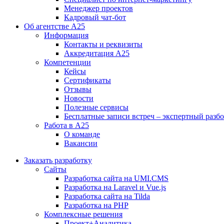
Менеджер проектов
Кадровый чат-бот
Об агентстве А25
Информация
Контакты и реквизиты
Аккредитация А25
Компетенции
Кейсы
Сертификаты
Отзывы
Новости
Полезные сервисы
Бесплатные записи встреч – экспертный разб
Работа в А25
О команде
Вакансии
Заказать разработку
Сайты
Разработка сайта на UMI.CMS
Разработка на Laravel и Vue.js
Разработка сайта на Tilda
Разработка на PHP
Комплексные решения
Проект+Аналитика