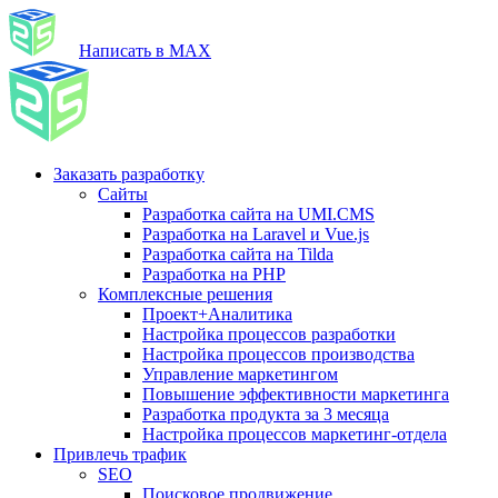
Написать в MAX
Заказать разработку
Сайты
Разработка сайта на UMI.CMS
Разработка на Laravel и Vue.js
Разработка сайта на Tilda
Разработка на PHP
Комплексные решения
Проект+Аналитика
Настройка процессов разработки
Настройка процессов производства
Управление маркетингом
Повышение эффективности маркетинга
Разработка продукта за 3 месяца
Настройка процессов маркетинг-отдела
Привлечь трафик
SEO
Поисковое продвижение