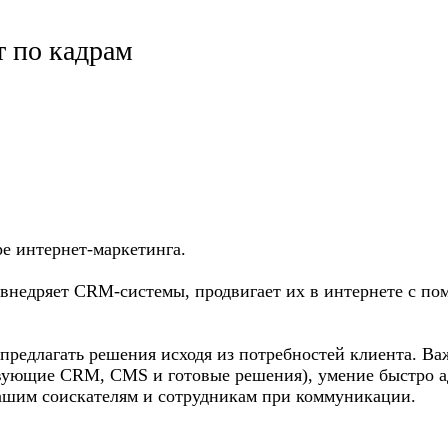
 по кадрам
е интернет-маркетинга.
, внедряет CRM-системы, продвигает их в интернете с п
предлагать решения исходя из потребностей клиента. Ва
ствующие CRM, CMS и готовые решения), умение быстро 
нашим соискателям и сотрудникам при коммуникации.