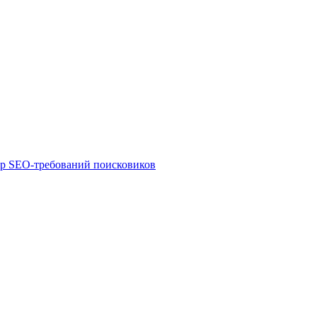
ор SEO-требований поисковиков