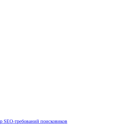
ор SEO-требований поисковиков