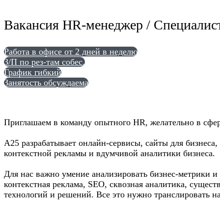
Вакансия HR-менеджер / Специалист
Работа в офисе от 2 дней в неделю
З/П по рез-там собес.
График гибкий
Занятость обсуждаема
Приглашаем в команду опытного HR, желательно в сфер
А25 разрабатывает онлайн-сервисы, сайты для бизнеса
контекстной рекламы и вдумчивой аналитики бизнеса.
Для нас важно умение анализировать бизнес-метрики и 
контекстная реклама, SEO, сквозная аналитика, суще
технологий и решений. Все это нужно транслировать 