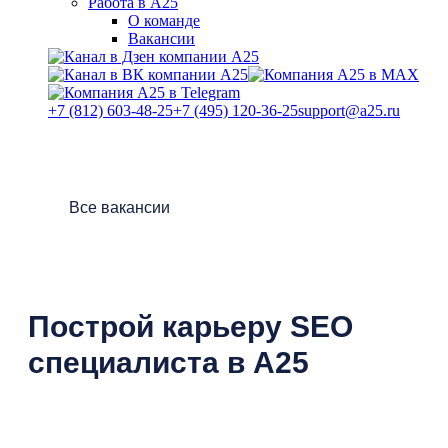
Работа в А25
О команде
Вакансии
+7 (812) 603-48-25
+7 (495) 120-36-25
support@a25.ru
Все вакансии
Построй карьеру SEO
специалиста в А25