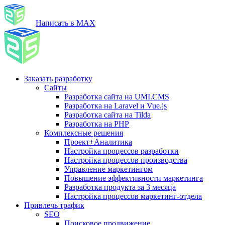
Написать в MAX
Заказать разработку
Сайты
Разработка сайта на UMI.CMS
Разработка на Laravel и Vue.js
Разработка сайта на Tilda
Разработка на PHP
Комплексные решения
Проект+Аналитика
Настройка процессов разработки
Настройка процессов производства
Управление маркетингом
Повышение эффективности маркетинга
Разработка продукта за 3 месяца
Настройка процессов маркетинг-отдела
Привлечь трафик
SEO
Поисковое продвижение