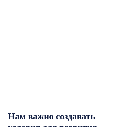
Хочу работать в А25!
Нам важно создавать