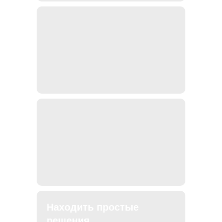
Находить простые
решения