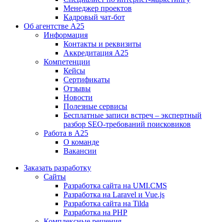
Менеджер проектов
Кадровый чат-бот
Об агентстве А25
Информация
Контакты и реквизиты
Аккредитация А25
Компетенции
Кейсы
Сертификаты
Отзывы
Новости
Полезные сервисы
Бесплатные записи встреч – экспертный
разбор SEO-требований поисковиков
Работа в А25
О команде
Вакансии
Заказать разработку
Сайты
Разработка сайта на UMI.CMS
Разработка на Laravel и Vue.js
Разработка сайта на Tilda
Разработка на PHP
Комплексные решения