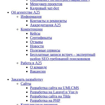
Менеджер проектов
Кадровый чат-бот
Об агентстве А25
Информация
Контакты и реквизиты
Аккредитация А25
Компетенции
Кейсы
Сертификаты
Отзывы
Новости
Полезные сервисы
Бесплатные записи встреч – экспертный
разбор SEO-требований поисковиков
Работа в А25
О команде
Вакансии
Заказать разработку
Сайты
Разработка сайта на UMI.CMS
Разработка на Laravel и Vue.js
Разработка сайта на Tilda
Разработка на PHP
Комплексные решения