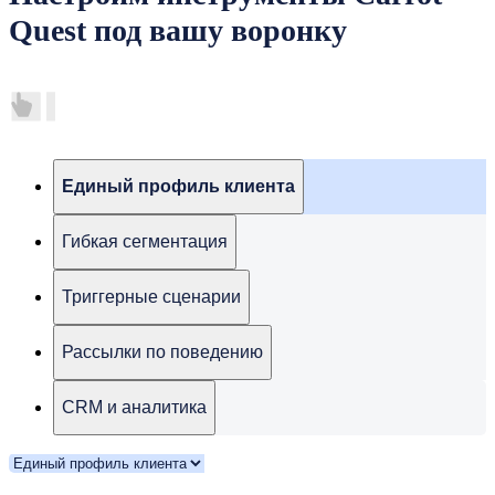
Quest под вашу воронку
Единый профиль клиента
Гибкая сегментация
Триггерные сценарии
Рассылки по поведению
CRM и аналитика