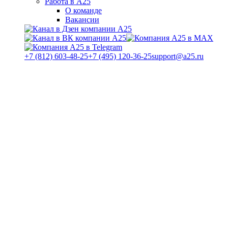
Работа в А25
О команде
Вакансии
+7 (812) 603-48-25
+7 (495) 120-36-25
support@a25.ru