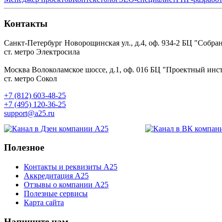
Контакты
Санкт-Петербург
Новорощинская ул., д.4, оф. 934-2
БЦ "Собран
ст. метро Электросила
Москва
Волоколамское шоссе, д.1, оф. 016
БЦ "Проектный инст
ст. метро Сокол
+7 (812) 603-48-25
+7 (495) 120-36-25
support@a25.ru
Полезное
Контакты и реквизиты А25
Аккредитация А25
Отзывы о компании А25
Полезные сервисы
Карта сайта
Напишите нам