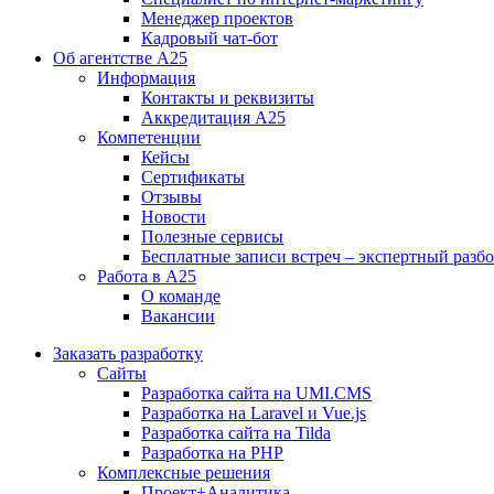
Менеджер проектов
Кадровый чат-бот
Об агентстве А25
Информация
Контакты и реквизиты
Аккредитация А25
Компетенции
Кейсы
Сертификаты
Отзывы
Новости
Полезные сервисы
Бесплатные записи встреч – экспертный разб
Работа в А25
О команде
Вакансии
Заказать разработку
Сайты
Разработка сайта на UMI.CMS
Разработка на Laravel и Vue.js
Разработка сайта на Tilda
Разработка на PHP
Комплексные решения
Проект+Аналитика