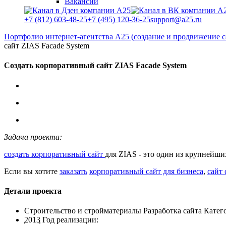
Вакансии
+7 (812) 603-48-25
+7 (495) 120-36-25
support@a25.ru
Портфолио интернет-агентства А25 (создание и продвижение с
сайт ZIAS Facade System
Создать корпоративный сайт ZIAS Facade System
Задача проекта:
создать корпоративный сайт
для ZIAS - это один из крупнейш
Если вы хотите
заказать
корпоративный сайт для бизнеса
,
сайт
Детали проекта
Строительство и стройматериалы Разработка сайта
Катего
2013
Год реализации: