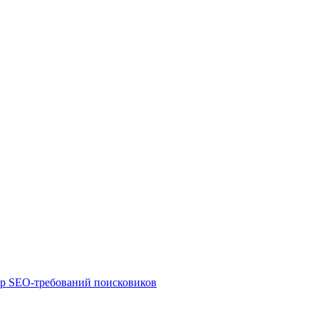
ор SEO-требований поисковиков