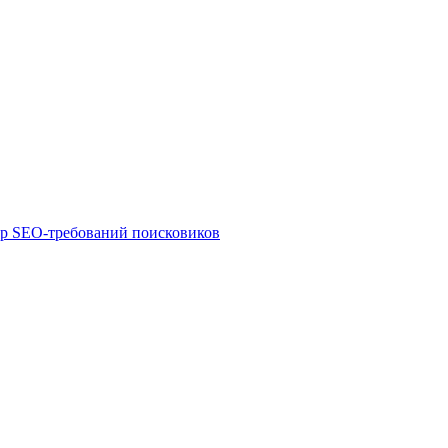
ор SEO-требований поисковиков