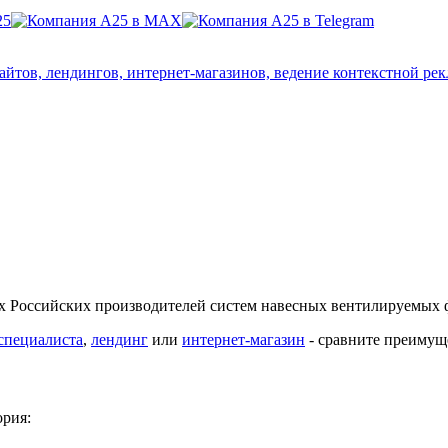
айтов, лендингов, интернет-магазинов, ведение контекстной р
их Российских производителей систем навесных вентилируемых 
 специалиста
,
лендинг
или
интернет-магазин
- сравните преимущ
рия: