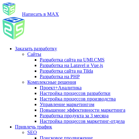
Написать в MAX
Заказать разработку
Сайты
Разработка сайта на UMI.CMS
Разработка на Laravel и Vue.js
Разработка сайта на Tilda
Разработка на PHP
Комплексные решения
Проект+Аналитика
Настройка процессов разработки
Настройка процессов производства
Управление маркетингом
Повышение эффективности маркетинга
Разработка продукта за 3 месяца
Настройка процессов маркетинг-отдела
Привлечь трафик
SEO
Поисковое продвижение