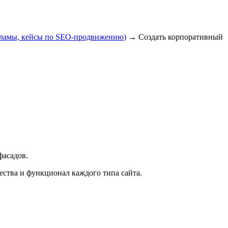
екламы, кейсы по SEO-продвижению)
→
Создать корпоративный
фасадов.
ества и функционал каждого типа сайта.