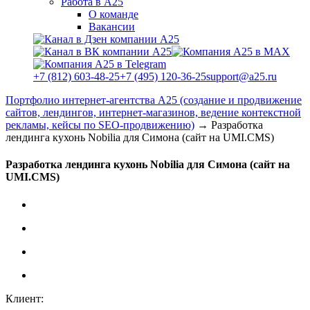
Работа в А25
О команде
Вакансии
+7 (812) 603-48-25
+7 (495) 120-36-25
support@a25.ru
Портфолио интернет-агентства А25 (создание и продвижение
сайтов, лендингов, интернет-магазинов, ведение контекстной
рекламы, кейсы по SEO-продвижению)
→
Разработка
лендинга кухонь Nobilia для Симона (сайт на UMI.CMS)
Разработка лендинга кухонь Nobilia для Симона (сайт на
UMI.CMS)
Клиент: