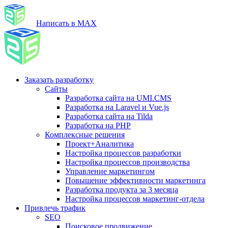
Написать в MAX
Заказать разработку
Сайты
Разработка сайта на UMI.CMS
Разработка на Laravel и Vue.js
Разработка сайта на Tilda
Разработка на PHP
Комплексные решения
Проект+Аналитика
Настройка процессов разработки
Настройка процессов производства
Управление маркетингом
Повышение эффективности маркетинга
Разработка продукта за 3 месяца
Настройка процессов маркетинг-отдела
Привлечь трафик
SEO
Поисковое продвижение