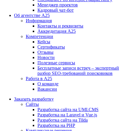
Менеджер проектов
Кадровый чат-бот
Об агентстве А25
Информация
Контакты и реквизиты
Аккредитация А25
Компетенции
Кейсы
Сертификаты
Отзывы
Новости
Полезные сервисы
Бесплатные записи встреч – экспертный
разбор SEO-требований поисковиков
Работа в А25
О команде
Вакансии
Заказать разработку
Сайты
Разработка сайта на UMI.CMS
Разработка на Laravel и Vue.js
Разработка сайта на Tilda
Разработка на PHP
Комплексные решения