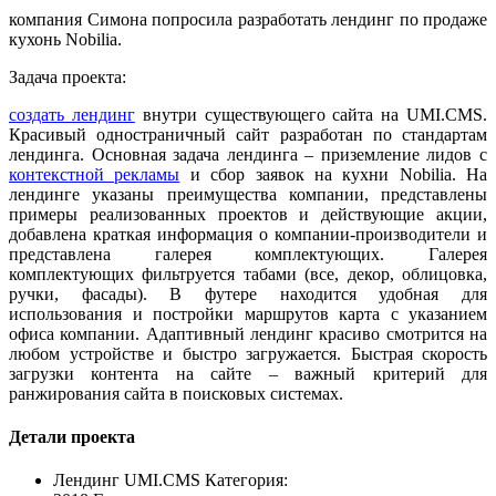
компания Симона попросила разработать лендинг по продаже
кухонь Nobilia.
Задача проекта:
создать лендинг
внутри существующего сайта на UMI.CMS.
Красивый одностраничный сайт разработан по стандартам
лендинга. Основная задача лендинга – приземление лидов с
контекстной рекламы
и сбор заявок на кухни Nobilia. На
лендинге указаны преимущества компании, представлены
примеры реализованных проектов и действующие акции,
добавлена краткая информация о компании-производители и
представлена галерея комплектующих. Галерея
комплектующих фильтруется табами (все, декор, облицовка,
ручки, фасады). В футере находится удобная для
использования и постройки маршрутов карта с указанием
офиса компании. Адаптивный лендинг красиво смотрится на
любом устройстве и быстро загружается. Быстрая скорость
загрузки контента на сайте – важный критерий для
ранжирования сайта в поисковых системах.
Детали проекта
Лендинг UMI.CMS
Категория: