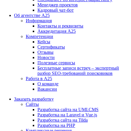
Менеджер проектов
Кадровый чат-бот
Об агентстве А25
Информация
Контакты и реквизиты
Аккредитация А25
Компетенции
Кейсы
Сертификаты
Отзывы
Новости
Полезные сервисы
Бесплатные записи встреч – экспертный
разбор SEO-требований поисковиков
Работа в А25
О команде
Вакансии
Заказать разработку
Сайты
Разработка сайта на UMI.CMS
Разработка на Laravel и Vue.js
Разработка сайта на Tilda
Разработка на PHP
Комплексные решения