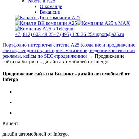
Работа в А25
О команде
Вакансии
+7 (812) 603-48-25
+7 (495) 120-36-25
support@a25.ru
Портфолио интернет-агентства А25 (создание и продвижение
сайтов, лендингов, интернет-магазинов, ведение контекстной
рекламы, кейсы по SEO-продвижению)
→
Продвижение
сайта на Битрикс - дизайн автомобилей от Infergo
Продвижение сайта на Битрикс - дизайн автомобилей от
Infergo
Клиент:
дизайн автомобилей от Infergo.