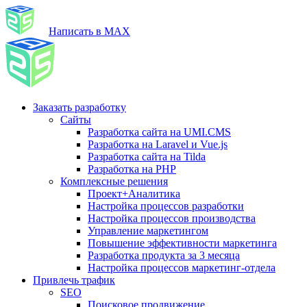
Написать в MAX
Заказать разработку
Сайты
Разработка сайта на UMI.CMS
Разработка на Laravel и Vue.js
Разработка сайта на Tilda
Разработка на PHP
Комплексные решения
Проект+Аналитика
Настройка процессов разработки
Настройка процессов производства
Управление маркетингом
Повышение эффективности маркетинга
Разработка продукта за 3 месяца
Настройка процессов маркетинг-отдела
Привлечь трафик
SEO
Поисковое продвижение