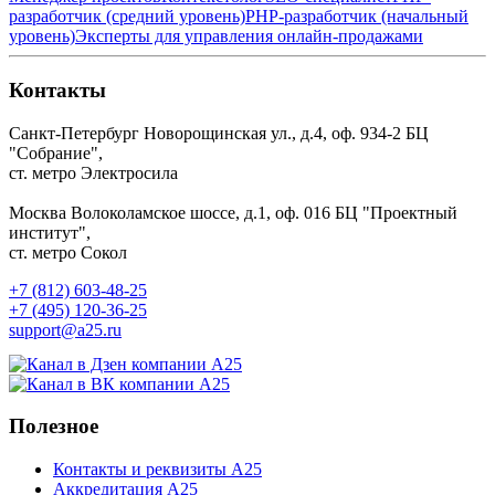
разработчик (средний уровень)
PHP-разработчик (начальный
уровень)
Эксперты для управления онлайн-продажами
Контакты
Санкт-Петербург
Новорощинская ул., д.4, оф. 934-2
БЦ
"Собрание",
ст. метро Электросила
Москва
Волоколамское шоссе, д.1, оф. 016
БЦ "Проектный
институт",
ст. метро Сокол
+7 (812) 603-48-25
+7 (495) 120-36-25
support@a25.ru
Полезное
Контакты и реквизиты А25
Аккредитация А25