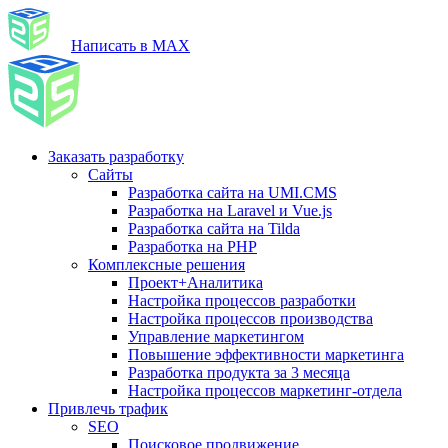
Написать в MAX
Заказать разработку
Сайты
Разработка сайта на UMI.CMS
Разработка на Laravel и Vue.js
Разработка сайта на Tilda
Разработка на PHP
Комплексные решения
Проект+Аналитика
Настройка процессов разработки
Настройка процессов производства
Управление маркетингом
Повышение эффективности маркетинга
Разработка продукта за 3 месяца
Настройка процессов маркетинг-отдела
Привлечь трафик
SEO
Поисковое продвижение