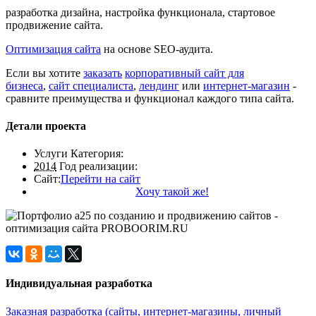
разработка дизайна, настройка функционала, стартовое
продвижение сайта.
Оптимизация сайта
на основе SEO-аудита.
Если вы хотите
заказать
корпоративный сайт для
бизнеса
,
сайт специалиста
,
лендинг
или
интернет-магазин
-
сравните преимущества и функционал каждого типа сайта.
Детали проекта
Услуги
Категория:
2014
Год реализации:
Сайт:
Перейти на сайт
Хочу такой же!
Индивидуальная разработка
Заказная разработка (сайты, интернет-магазины, личный