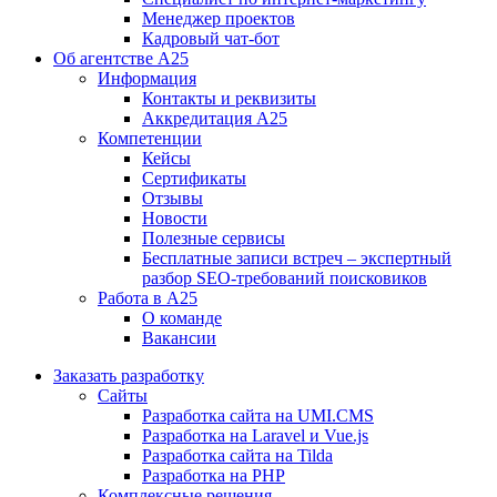
Менеджер проектов
Кадровый чат-бот
Об агентстве А25
Информация
Контакты и реквизиты
Аккредитация А25
Компетенции
Кейсы
Сертификаты
Отзывы
Новости
Полезные сервисы
Бесплатные записи встреч – экспертный
разбор SEO-требований поисковиков
Работа в А25
О команде
Вакансии
Заказать разработку
Сайты
Разработка сайта на UMI.CMS
Разработка на Laravel и Vue.js
Разработка сайта на Tilda
Разработка на PHP
Комплексные решения