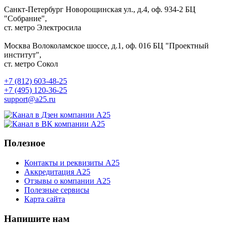
Санкт-Петербург
Новорощинская ул., д.4, оф. 934-2
БЦ
"Собрание",
ст. метро Электросила
Москва
Волоколамское шоссе, д.1, оф. 016
БЦ "Проектный
институт",
ст. метро Сокол
+7 (812) 603-48-25
+7 (495) 120-36-25
support@a25.ru
Полезное
Контакты и реквизиты А25
Аккредитация А25
Отзывы о компании А25
Полезные сервисы
Карта сайта
Напишите нам