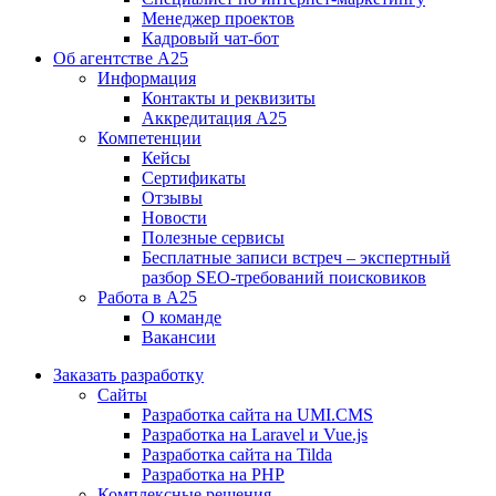
Менеджер проектов
Кадровый чат-бот
Об агентстве А25
Информация
Контакты и реквизиты
Аккредитация А25
Компетенции
Кейсы
Сертификаты
Отзывы
Новости
Полезные сервисы
Бесплатные записи встреч – экспертный
разбор SEO-требований поисковиков
Работа в А25
О команде
Вакансии
Заказать разработку
Сайты
Разработка сайта на UMI.CMS
Разработка на Laravel и Vue.js
Разработка сайта на Tilda
Разработка на PHP
Комплексные решения