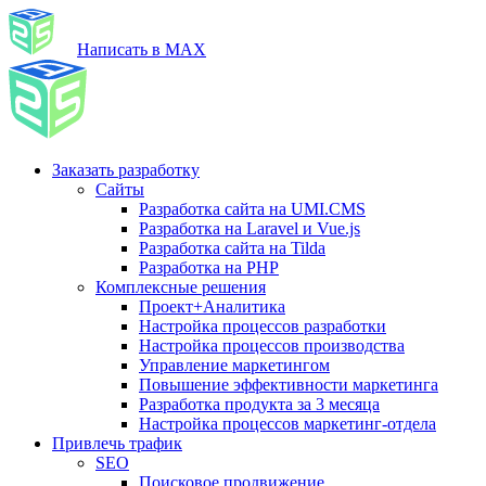
Написать в MAX
Заказать разработку
Сайты
Разработка сайта на UMI.CMS
Разработка на Laravel и Vue.js
Разработка сайта на Tilda
Разработка на PHP
Комплексные решения
Проект+Аналитика
Настройка процессов разработки
Настройка процессов производства
Управление маркетингом
Повышение эффективности маркетинга
Разработка продукта за 3 месяца
Настройка процессов маркетинг-отдела
Привлечь трафик
SEO
Поисковое продвижение