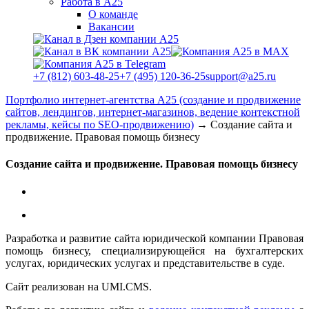
Работа в А25
О команде
Вакансии
+7 (812) 603-48-25
+7 (495) 120-36-25
support@a25.ru
Портфолио интернет-агентства А25 (создание и продвижение
сайтов, лендингов, интернет-магазинов, ведение контекстной
рекламы, кейсы по SEO-продвижению)
→
Создание сайта и
продвижение. Правовая помощь бизнесу
Создание сайта и продвижение. Правовая помощь бизнесу
Разработка и развитие сайта юридической компании
Правовая
помощь бизнесу, специализирующейся на бухгалтерских
услугах, юридических услугах и представительстве в суде.
Сайт реализован на UMI.CMS.