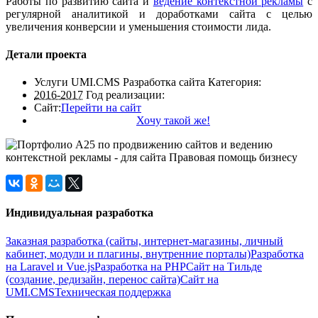
Работы по развитию сайта и
ведение контекстной рекламы
с
регулярной аналитикой и доработками сайта с целью
увеличения конверсии и уменьшения стоимости лида.
Детали проекта
Услуги UMI.CMS Разработка сайта
Категория:
2016-2017
Год реализации:
Сайт:
Перейти на сайт
Хочу такой же!
Индивидуальная разработка
Заказная разработка (сайты, интернет-магазины, личный
кабинет, модули и плагины, внутренние порталы)
Разработка
на Laravel и Vue.js
Разработка на PHP
Сайт на Тильде
(создание, редизайн, перенос сайта)
Сайт на
UMI.CMS
Техническая поддержка