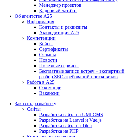
Менеджер проектов
Кадровый чат-бот
Об агентстве А25
Информация
Контакты и реквизиты
Аккредитация А25
Компетенции
Кейсы
Сертификаты
Отзывы
Новости
Полезные сервисы
Бесплатные записи встреч – экспертный
разбор SEO-требований поисковиков
Работа в А25
О команде
Вакансии
Заказать разработку
Сайты
Разработка сайта на UMI.CMS
Разработка на Laravel и Vue.js
Разработка сайта на Tilda
Разработка на PHP
Комплексные решения