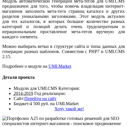
Модуль автоматической генерации мета-тегов для UMI.CMS
предназначен для того, чтобы помочь владельцам интернет-
магазинов заполнить мета-теги страниц каталога и других
разделов уникальными заголовками. Этот модуль актуален
для тех каталогов, в которых большое количество разных
категорий и позиций делать очень трудозатратным и
нерациональным проставление мета-тегов вручную для
каждого элемента.
Можно выбирать ветки в структуре сайта и типы данных для
генерации разных шаблонов. Совместим с PHP7 и UMI.CMS
2.15.
Подробнее о модуле на
UMI.Market
Детали проекта
Модули для UMI.CMS
Категория:
2014-2019
Год реализации:
Сайт:
Перейти на сайт
Бюджет:
4 500 руб. на UMI.Market
Хочу такой же!