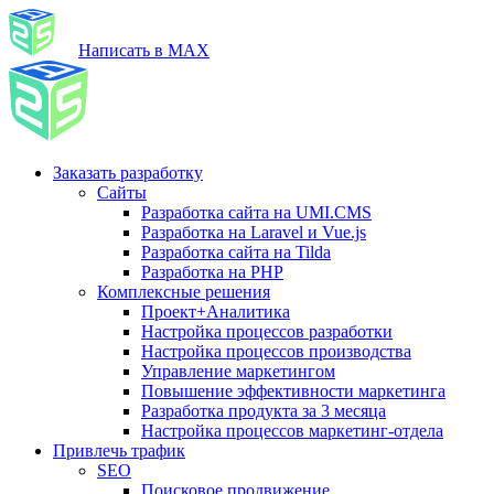
Написать в MAX
Заказать разработку
Сайты
Разработка сайта на UMI.CMS
Разработка на Laravel и Vue.js
Разработка сайта на Tilda
Разработка на PHP
Комплексные решения
Проект+Аналитика
Настройка процессов разработки
Настройка процессов производства
Управление маркетингом
Повышение эффективности маркетинга
Разработка продукта за 3 месяца
Настройка процессов маркетинг-отдела
Привлечь трафик
SEO
Поисковое продвижение