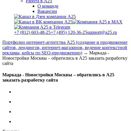
Работа в А25
О команде
Вакансии
+7 (812) 603-48-25
+7 (495) 120-36-25
support@a25.ru
Портфолио интернет-агентства А25 (создание и продвижение
сайтов, лендингов, интернет-магазинов, ведение контекстной
рекламы, кейсы по SEO-продвижению)
→
Маркада -
Новостройки Москвы – обратились в А25 заказать разработку
сайта
Маркада - Новостройки Москвы – обратились в А25
заказать разработку сайта