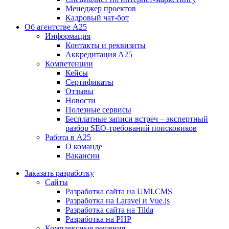
Менеджер проектов
Кадровый чат-бот
Об агентстве А25
Информация
Контакты и реквизиты
Аккредитация А25
Компетенции
Кейсы
Сертификаты
Отзывы
Новости
Полезные сервисы
Бесплатные записи встреч – экспертный
разбор SEO-требований поисковиков
Работа в А25
О команде
Вакансии
Заказать разработку
Сайты
Разработка сайта на UMI.CMS
Разработка на Laravel и Vue.js
Разработка сайта на Tilda
Разработка на PHP
Комплексные решения