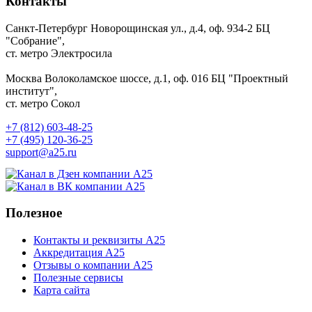
Контакты
Санкт-Петербург
Новорощинская ул., д.4, оф. 934-2
БЦ
"Собрание",
ст. метро Электросила
Москва
Волоколамское шоссе, д.1, оф. 016
БЦ "Проектный
институт",
ст. метро Сокол
+7 (812) 603-48-25
+7 (495) 120-36-25
support@a25.ru
Полезное
Контакты и реквизиты А25
Аккредитация А25
Отзывы о компании А25
Полезные сервисы
Карта сайта