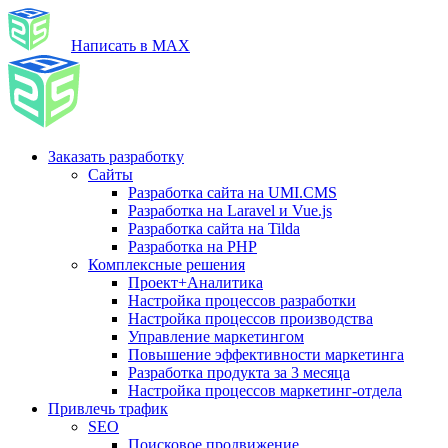
Написать в MAX
Заказать разработку
Сайты
Разработка сайта на UMI.CMS
Разработка на Laravel и Vue.js
Разработка сайта на Tilda
Разработка на PHP
Комплексные решения
Проект+Аналитика
Настройка процессов разработки
Настройка процессов производства
Управление маркетингом
Повышение эффективности маркетинга
Разработка продукта за 3 месяца
Настройка процессов маркетинг-отдела
Привлечь трафик
SEO
Поисковое продвижение