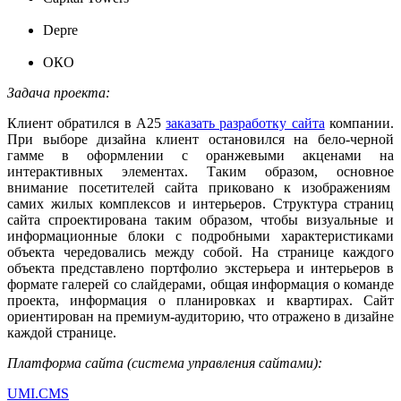
Depre
ОКО
Задача проекта:
Клиент обратился в А25
заказать разработку сайта
компании.
При выборе дизайна клиент остановился на бело-черной
гамме в оформлении с оранжевыми акценами на
интерактивных элементах. Таким образом, основное
внимание посетителей сайта приковано к изображениям
самих жилых комплексов и интерьеров. Структура страниц
сайта спроектирована таким образом, чтобы визуальные и
информационные блоки с подробными характеристиками
объекта чередовались между собой. На странице каждого
объекта представлено портфолио экстерьера и интерьеров в
формате галерей со слайдерами, общая информация о команде
проекта, информация о планировках и квартирах. Сайт
ориентирован на премиум-аудиторию, что отражено в дизайне
каждой странице.
Платформа сайта (система управления сайтами):
UMI.CMS