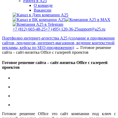
Работа в А25
О команде
Вакансии
+7 (812) 603-48-25
+7 (495) 120-36-25
support@a25.ru
Портфолио интернет-агентства А25 (создание и продвижение
сайтов, лендингов, интернет-магазинов, ведение контекстной
рекламы, кейсы по SEO-продвижению)
→
Готовое решение
сайта – сайт-визитка Office с галереей проектов
Готовое решение сайта – сайт-визитка Office с галереей
проектов
Готовое решение Office это сайт компании под ключ с