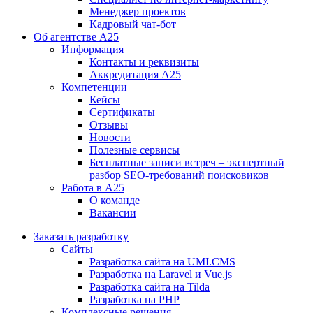
Менеджер проектов
Кадровый чат-бот
Об агентстве А25
Информация
Контакты и реквизиты
Аккредитация А25
Компетенции
Кейсы
Сертификаты
Отзывы
Новости
Полезные сервисы
Бесплатные записи встреч – экспертный
разбор SEO-требований поисковиков
Работа в А25
О команде
Вакансии
Заказать разработку
Сайты
Разработка сайта на UMI.CMS
Разработка на Laravel и Vue.js
Разработка сайта на Tilda
Разработка на PHP
Комплексные решения