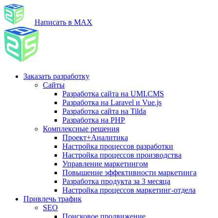
Написать в MAX
Заказать разработку
Сайты
Разработка сайта на UMI.CMS
Разработка на Laravel и Vue.js
Разработка сайта на Tilda
Разработка на PHP
Комплексные решения
Проект+Аналитика
Настройка процессов разработки
Настройка процессов производства
Управление маркетингом
Повышение эффективности маркетинга
Разработка продукта за 3 месяца
Настройка процессов маркетинг-отдела
Привлечь трафик
SEO
Поисковое продвижение