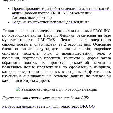
Проектирование и разработка лендинга для новогодней
акции
(trade-in котлов FROLING от компании
Автономные решения).
Ведение контекстной рекламы для лендинга
Лендинг посвящен обмену старого котла на новый FROLING
по новогодней акции Trade-In. Лендинг реализован на базе
мультисайтовости UMI.CMS. Лендинг был оперативно
спроектирован и опубликован за 2 рабочих дня. Основные
блоки: описание продукта, детали акции trade-in, подробное
описание продукта, блок с преимуществами, блок о
компании, портфолио проектов, контакты и форма заказа
обратного звонка. В процессе рекламной кампании
появлялись новые предложения по оформлению лендинга,
которые оперативно вносились в лендинг. Эффективность
изменений оценивалась на освнове данных по рекламной
кампании в Яндекс.Директ.
Другие проекты этого клиента в портфолио А25:
Разработка лендинга за 2 дня для теплотрасс BRUGG