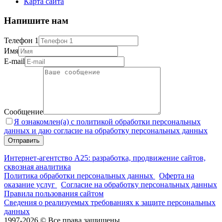
Карта сайта
Напишите нам
Телефон 1
Имя
E-mail
Сообщение
Я ознакомлен(а) с политикой обработки персональных
данных и даю согласие на обработку персональных данных
Интернет-агентство А25: разработка, продвижение сайтов,
сквозная аналитика
Политика обработки персональных данных
Оферта на
оказание услуг
Согласие на обработку персональных данных
Правила пользования сайтом
Сведения о реализуемых требованиях к защите персональных
данных
1997-2026 © Все права защищены