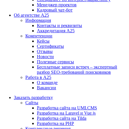
Менеджер проектов
Кадровый чат-бот
Об агентстве А25
Информация
Контакты и реквизиты
Аккредитация А25
Компетенции
Кейсы
Сертификаты
Отзывы
Новости
Полезные сервисы
Бесплатные записи встреч – экспертный
разбор SEO-требований поисковиков
Работа в А25
О команде
Вакансии
Заказать разработку
Сайты
Разработка сайта на UMI.CMS
Разработка на Laravel и Vue.js
Разработка сайта на Tilda
Разработка на PHP
Комплексные решения