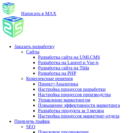
Написать в MAX
Заказать разработку
Сайты
Разработка сайта на UMI.CMS
Разработка на Laravel и Vue.js
Разработка сайта на Tilda
Разработка на PHP
Комплексные решения
Проект+Аналитика
Настройка процессов разработки
Настройка процессов производства
Управление маркетингом
Повышение эффективности маркетинга
Разработка продукта за 3 месяца
Настройка процессов маркетинг-отдела
Привлечь трафик
SEO
Поисковое продвижение