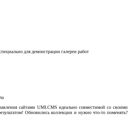
специально для демонстрации галереи работ
ла
авления сайтами UMI.CMS идеально совместимой со своими
езультатом! Обновились коллекции и нужно что-то поменять?