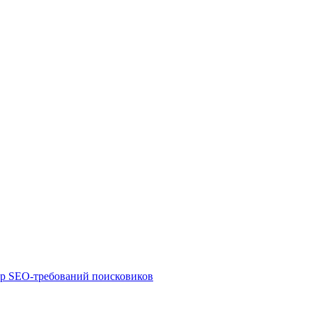
ор SEO-требований поисковиков