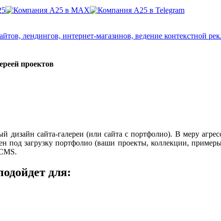
айтов, лендингов, интернет-магазинов, ведение контекстной р
ереей проектов
 дизайн сайта-галереи (или сайта с портфолио). В меру агре
н под загрузку портфолио (ваши проекты, коллекции, примеры р
.CMS.
подойдет для: