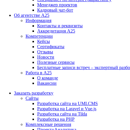
Менеджер проектов
Кадровый чат-бот
Об агентстве А25
Информация
Контакты и реквизиты
Аккредитация А25
Компетенции
Кейсы
Сертификаты
Отзывы
Новости
Полезные сервисы
Бесплатные записи встреч – экспертный разб
Работа в А25
О команде
Вакансии
Заказать разработку
Сайты
Разработка сайта на UMI.CMS
Разработка на Laravel и Vue.js
Разработка сайта на Tilda
Разработка на PHP
Комплексные решения
Проект+Аналитика