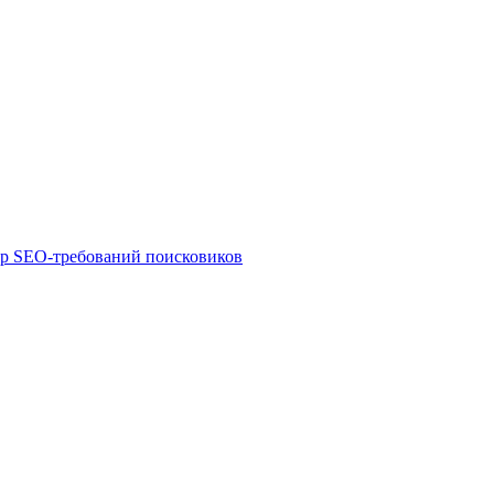
ор SEO-требований поисковиков