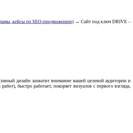
екламы, кейсы по SEO-продвижению)
→
Сайт под ключ DRIVE –
ссивный дизайн захватит внимание вашей целевой аудитории и
абот), быстро работает, покоряет визуалов с первого взгляда,