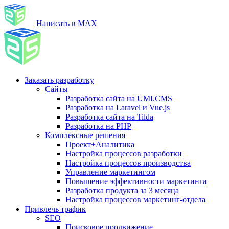
Написать в MAX
Заказать разработку
Сайты
Разработка сайта на UMI.CMS
Разработка на Laravel и Vue.js
Разработка сайта на Tilda
Разработка на PHP
Комплексные решения
Проект+Аналитика
Настройка процессов разработки
Настройка процессов производства
Управление маркетингом
Повышение эффективности маркетинга
Разработка продукта за 3 месяца
Настройка процессов маркетинг-отдела
Привлечь трафик
SEO
Поисковое продвижение