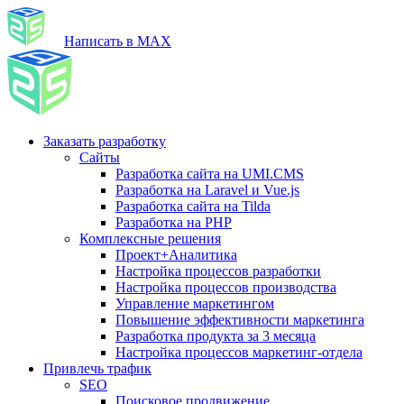
Написать в MAX
Заказать разработку
Сайты
Разработка сайта на UMI.CMS
Разработка на Laravel и Vue.js
Разработка сайта на Tilda
Разработка на PHP
Комплексные решения
Проект+Аналитика
Настройка процессов разработки
Настройка процессов производства
Управление маркетингом
Повышение эффективности маркетинга
Разработка продукта за 3 месяца
Настройка процессов маркетинг-отдела
Привлечь трафик
SEO
Поисковое продвижение