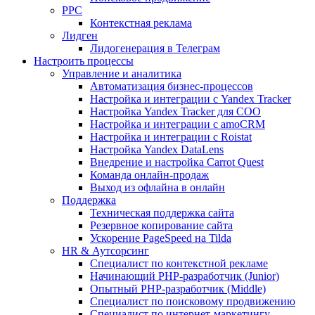
PPC
Контекстная реклама
Лидген
Лидогенерация в Телеграм
Настроить процессы
Управление и аналитика
Автоматизация бизнес-процессов
Настройка и интеграции с Yandex Tracker
Настройка Yandex Tracker для СОО
Настройка и интеграции с amoCRM
Настройка и интеграции с Roistat
Настройка Yandex DataLens
Внедрение и настройка Carrot Quest
Команда онлайн-продаж
Выход из офлайна в онлайн
Поддержка
Техническая поддержка сайта
Резервное копирование сайта
Ускорение PageSpeed на Tilda
HR & Аутсорсинг
Специалист по контекстной рекламе
Начинающий PHP-разработчик (Junior)
Опытный PHP-разработчик (Middle)
Специалист по поисковому продвижению
Специалист по интернет-маркетингу