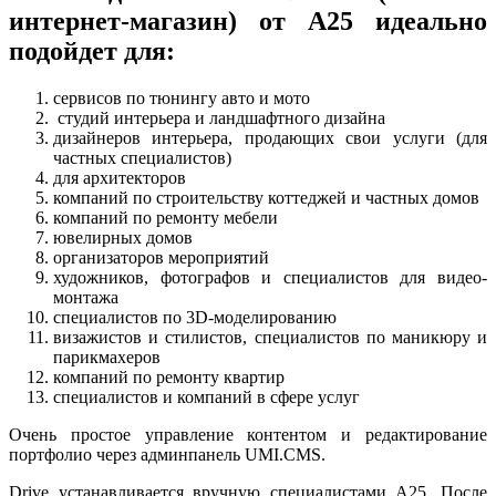
интернет-магазин) от А25 идеально
подойдет для:
сервисов по тюнингу авто и мото
студий интерьера и ландшафтного дизайна
дизайнеров интерьера, продающих свои услуги (для
частных специалистов)
для архитекторов
компаний по строительству коттеджей и частных домов
компаний по ремонту мебели
ювелирных домов
организаторов мероприятий
художников, фотографов и специалистов для видео-
монтажа
специалистов по 3D-моделированию
визажистов и стилистов, специалистов по маникюру и
парикмахеров
компаний по ремонту квартир
специалистов и компаний в сфере услуг
Очень простое управление контентом и редактирование
портфолио через админпанель UMI.CMS.
Drive устанавливается вручную специалистами А25. После