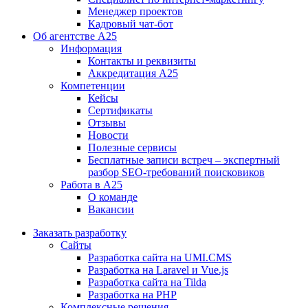
Менеджер проектов
Кадровый чат-бот
Об агентстве А25
Информация
Контакты и реквизиты
Аккредитация А25
Компетенции
Кейсы
Сертификаты
Отзывы
Новости
Полезные сервисы
Бесплатные записи встреч – экспертный
разбор SEO-требований поисковиков
Работа в А25
О команде
Вакансии
Заказать разработку
Сайты
Разработка сайта на UMI.CMS
Разработка на Laravel и Vue.js
Разработка сайта на Tilda
Разработка на PHP
Комплексные решения