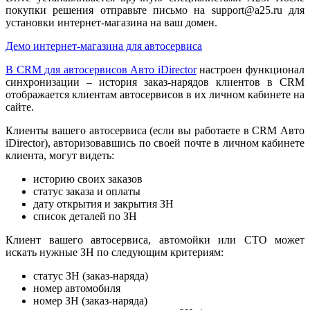
покупки решения отправьте письмо на support@a25.ru для
установки интернет-магазина на ваш домен.
Демо интернет-магазина для автосервиса
В CRM для автосервисов Авто iDirector
настроен функционал
синхронизации
–
история заказ-нарядов клиентов в CRM
отображается клиентам автосервисов в их личном кабинете на
сайте.
Клиенты вашего автосервиса (если вы работаете в CRM Авто
iDirector), авторизовавшиcь по своей почте в личном кабинете
клиента, могут видеть:
историю своих заказов
статус заказа и оплаты
дату открытия и закрытия ЗН
список деталей по ЗН
Клиент вашего автосервиса, автомойки или СТО может
искать нужные ЗН по следующим критериям:
статус ЗН (заказ-наряда)
номер автомобиля
номер ЗН (заказ-наряда)