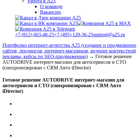
Работа в А25
О команде
Вакансии
+7 (812) 603-48-25
+7 (495) 120-36-25
support@a25.ru
Портфолио интернет-агентства А25 (создание и продвижение
сайтов, лендингов, интернет-магазинов, ведение контекстной
рекламы, кейсы по SEO-продвижению)
→
Готовое решение
AUTODRIVE интернет-магазин для автосервисов и СТО
(синхронизирован с CRM Авто iDirector)
Готовое решение AUTODRIVE интернет-магазин для
автосервисов и СТО (синхронизирован с CRM Авто
iDirector)