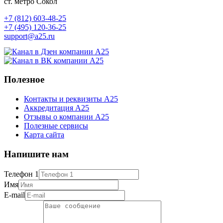
ст. метро Сокол
+7 (812) 603-48-25
+7 (495) 120-36-25
support@a25.ru
Полезное
Контакты и реквизиты А25
Аккредитация А25
Отзывы о компании А25
Полезные сервисы
Карта сайта
Напишите нам
Телефон 1
Имя
E-mail