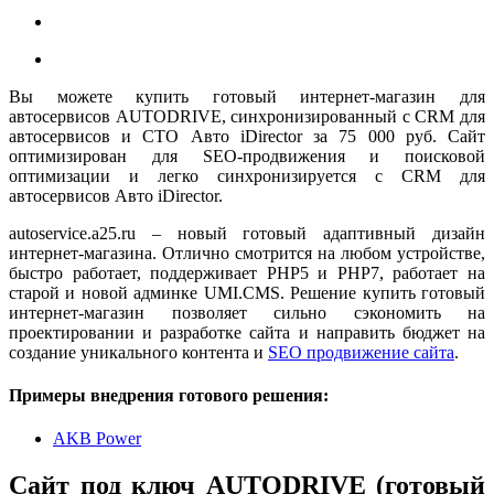
Вы можете купить готовый интернет-магазин для
автосервисов AUTODRIVE, синхронизированный с CRM для
автосервисов и СТО Авто iDirector за 75 000 руб. Сайт
оптимизирован для SEO-продвижения и поисковой
оптимизации и легко синхронизируется с CRM для
автосервисов Авто iDirector.
autoservice.a25.ru – новый готовый адаптивный дизайн
интернет-магазина. Отлично смотрится на любом устройстве,
быстро работает, поддерживает PHP5 и PHP7, работает на
старой и новой админке UMI.CMS. Решение купить готовый
интернет-магазин позволяет сильно сэкономить на
проектировании и разработке сайта и направить бюджет на
создание уникального контента и
SEO продвижение сайта
.
Примеры внедрения готового решения:
AKB Power
Сайт под ключ AUTODRIVE (готовый