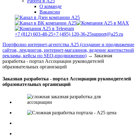
Работа в А25
О команде
Вакансии
+7 (812) 603-48-25
+7 (495) 120-36-25
support@a25.ru
Портфолио интернет-агентства А25 (создание и продвижение
сайтов, лендингов, интернет-магазинов, ведение контекстной
рекламы, кейсы по SEO-продвижению)
→
Заказная
разработка - портал Ассоциации руководителей
образовательных организаций
Заказная разработка - портал Ассоциации руководителей
образовательных организаций