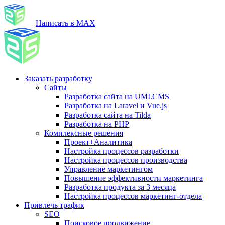
Написать в MAX
Заказать разработку
Сайты
Разработка сайта на UMI.CMS
Разработка на Laravel и Vue.js
Разработка сайта на Tilda
Разработка на PHP
Комплексные решения
Проект+Аналитика
Настройка процессов разработки
Настройка процессов производства
Управление маркетингом
Повышение эффективности маркетинга
Разработка продукта за 3 месяца
Настройка процессов маркетинг-отдела
Привлечь трафик
SEO
Поисковое продвижение