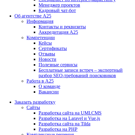
Менеджер проектов
Кадровый чат-бот
Об агентстве А25
Информация
Контакты и реквизиты
Аккредитация А25
Компетенции
Кейсы
Сертификаты
Отзывы
Новости
Полезные сервисы
Бесплатные записи встреч – экспертный
разбор SEO-требований поисковиков
Работа в А25
О команде
Вакансии
Заказать разработку
Сайты
Разработка сайта на UMI.CMS
Разработка на Laravel и Vue.js
Разработка сайта на Tilda
Разработка на PHP
Комплексные решения