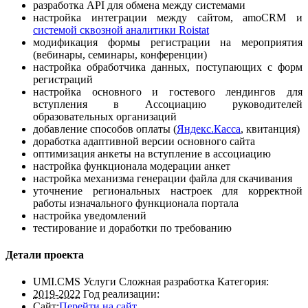
разработка API для обмена между системами
настройка интеграции между сайтом, amoCRM и
системой сквозной аналитики Roistat
модификация формы регистрации на мероприятия
(вебинары, семинары, конференции)
настройка обработчика данных, поступающих с форм
регистраций
настройка основного и гостевого лендингов для
вступления в Ассоциацию руководителей
образовательных организаций
добавление способов оплаты (
Яндекс.Касса
,
квитанция)
доработка адаптивной версии основного сайта
оптимизация анкеты на вступление в ассоциацию
настройка функционала модерации анкет
настройка механизма генерации файла для скачивания
уточнение региональных настроек для корректной
работы изначального функционала портала
настройка уведомлений
тестирование и доработки по требованию
Детали проекта
UMI.CMS Услуги Сложная разработка
Категория:
2019-2022
Год реализации:
Сайт:
Перейти на сайт