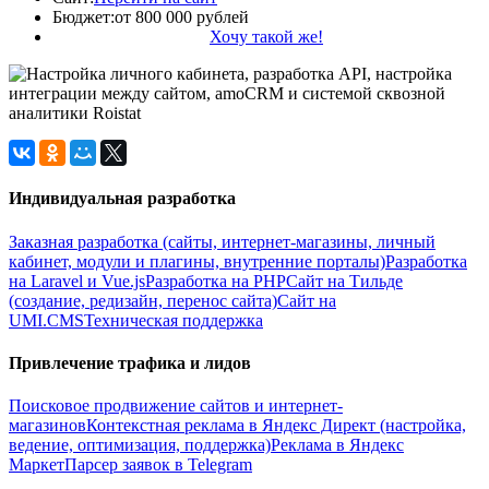
Бюджет:
от 800 000 рублей
Хочу такой же!
Индивидуальная разработка
Заказная разработка (сайты, интернет-магазины, личный
кабинет, модули и плагины, внутренние порталы)
Разработка
на Laravel и Vue.js
Разработка на PHP
Сайт на Тильде
(создание, редизайн, перенос сайта)
Сайт на
UMI.CMS
Техническая поддержка
Привлечение трафика и лидов
Поисковое продвижение сайтов и интернет-
магазинов
Контекстная реклама в Яндекс Директ (настройка,
ведение, оптимизация, поддержка)
Реклама в Яндекс
Маркет
Парсер заявок в Telegram