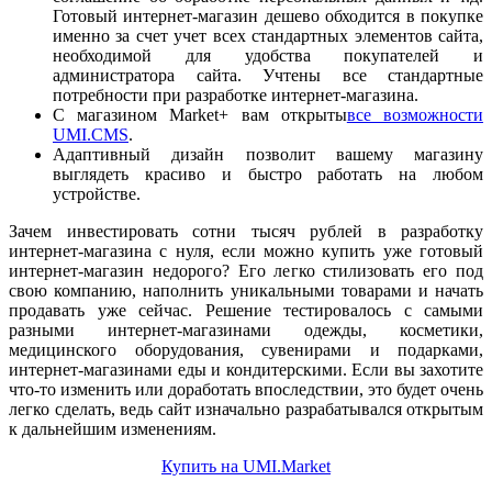
Готовый интернет-магазин дешево обходится в покупке
именно за счет учет всех стандартных элементов сайта,
необходимой для удобства покупателей и
администратора сайта. Учтены все стандартные
потребности при разработке интернет-магазина.
С магазином Market+ вам открыты
все возможности
UMI.CMS
.
Адаптивный дизайн позволит вашему магазину
выглядеть красиво и быстро работать на любом
устройстве.
Зачем инвестировать сотни тысяч рублей в разработку
интернет-магазина с нуля, если можно купить уже готовый
интернет-магазин недорого? Его легко стилизовать его под
свою компанию, наполнить уникальными товарами и начать
продавать уже сейчас. Решение тестировалось с самыми
разными интернет-магазинами одежды, косметики,
медицинского оборудования, сувенирами и подарками,
интернет-магазинами еды и кондитерскими. Если вы захотите
что-то изменить или доработать впоследствии, это будет очень
легко сделать, ведь сайт изначально разрабатывался открытым
к дальнейшим изменениям.
Купить на UMI.Market