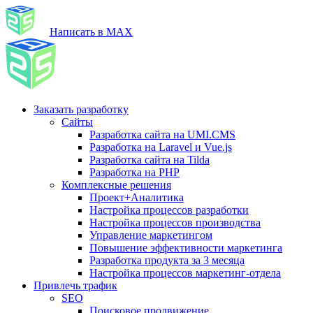
Написать в MAX
Заказать разработку
Сайты
Разработка сайта на UMI.CMS
Разработка на Laravel и Vue.js
Разработка сайта на Tilda
Разработка на PHP
Комплексные решения
Проект+Аналитика
Настройка процессов разработки
Настройка процессов производства
Управление маркетингом
Повышение эффективности маркетинга
Разработка продукта за 3 месяца
Настройка процессов маркетинг-отдела
Привлечь трафик
SEO
Поисковое продвижение