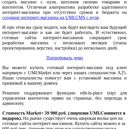
создать магазин с нуля, заполнив своими товарами и
контентом. Отличная альтернатива разработке адаптивного
интернет-магазина при отсутствии сроков и бюджета на
создание интернет-магазина на UMI.CMS с нуля
.
И при этом вы сразу видите, как будет выглядеть ваш будущий
интернет-магазин и как он будет работать. И естественно,
готовые сайты интернет-магазинов сокращают срок
разработки магазина с нескольких месяцев (этапы
проектирования, верстки, настройки) до нескольких дней.
Попробовать демо
Вы можете купить готовый интернет-магазин под ключ
напрямую с UMI.Market или через наших специалистов А25.
Наши специалисты помогут вам с установкой магазина и
привязкой к вашему домену.
Решение поддерживает функцию edit-in-place (eip) для
управления контентом прямо на странице, без перехода в
админзону.
Стоимость Market+ 59 900 руб. (лицензия UMI.Commerce в
подарок).
На рынке существует очень широкая вилка цен на
готовые сайты интернет-магазинов. Купить сайты можно и за
600 руб./мес. (приняв при этом все сопутствующие риски