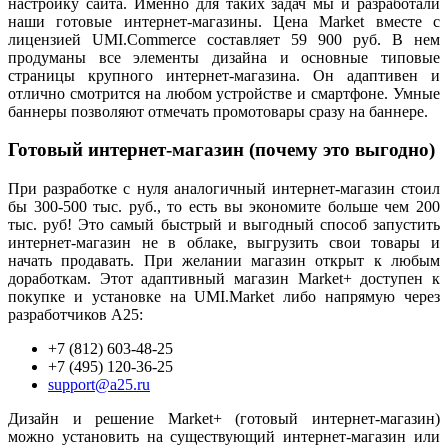
настройку сайта. Именно для таких задач мы и разработали
наши готовые интернет-магазины. Цена Market вместе с
лицензией
UMI.Commerce составляет 59 900 руб. В нем
продуманы все элементы дизайна и основные типовые
страницы крупного интернет-магазина. Он адаптивен и
отлично смотрится на любом устройстве и смартфоне. Умные
баннеры позволяют отмечать промотовары сразу на баннере.
Готовый интернет-магазин (почему это выгодно)
При разработке с нуля аналогичный интернет-магазин стоил
бы 300-500 тыс. руб., то есть вы экономите больше чем 200
тыс. руб!
Это самый быстрый и выгодный способ запустить
интернет-магазин не в облаке, выгрузить свои товары и
начать продавать. При желании магазин открыт к любым
доработкам.
Этот адаптивный магазин Market+ доступен к
покупке и установке на UMI.Market либо напрямую через
разработчиков А25:
+7 (812) 603-48-25
+7 (495) 120-36-25
support@a25.ru
Дизайн и решение Market+ (готовый интернет-магазин)
можно установить на существующий интернет-магазин или