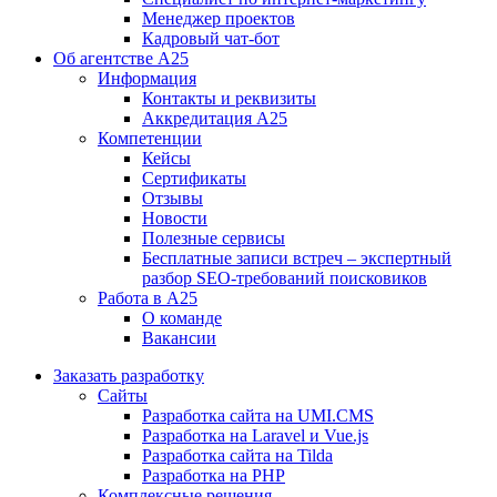
Менеджер проектов
Кадровый чат-бот
Об агентстве А25
Информация
Контакты и реквизиты
Аккредитация А25
Компетенции
Кейсы
Сертификаты
Отзывы
Новости
Полезные сервисы
Бесплатные записи встреч – экспертный
разбор SEO-требований поисковиков
Работа в А25
О команде
Вакансии
Заказать разработку
Сайты
Разработка сайта на UMI.CMS
Разработка на Laravel и Vue.js
Разработка сайта на Tilda
Разработка на PHP
Комплексные решения