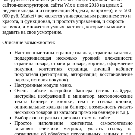
сайтов-конструкторов, сайты Wix в июне 2018 на целых 2
недели выпадали из индексации Яндекса, например), и за 500
000 руб. Market+ же является универсальным решением: это и
красота, и функционал, и простота управления, и скорость
загрузки, и множество умных настроек, которые вы можете
задавать на свое усмотрение.
Описание возможностей:
Настроенные типы страниц: главная, страница каталога,
поддерживающая несколько уровней вложенности
страница товара, страница товара, корзина, оформление
покупки, контентная страница, личный кабинет
покупателя (регистрация, авторизация, восстановление
пароля, история покупок).
Настроенные модули меню.
Очень гибкие настройки баннера (стиль слайдера,
настройка изображений и миниатюр, местоположение
текста баннера и кнопки, текст и ссылка кнопки,
опциональные ярлыки на баннере, возможность указать
несколько товаров из каталога прямо на баннере и т.д.).
Выбор фона и разных цветовых схем на сайте.
Простое наполнение контентом, самостоятельно
вставлять счетчики метрики, указать ссылку на
соглашение об обработке персональных данных и т.д.