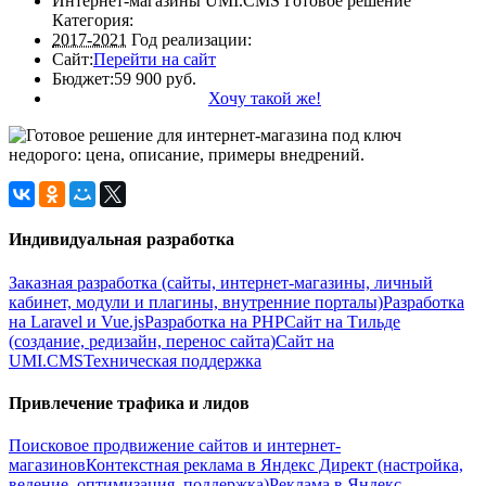
Интернет-магазины UMI.CMS Готовое решение
Категория:
2017-2021
Год реализации:
Сайт:
Перейти на сайт
Бюджет:
59 900 руб.
Хочу такой же!
Индивидуальная разработка
Заказная разработка (сайты, интернет-магазины, личный
кабинет, модули и плагины, внутренние порталы)
Разработка
на Laravel и Vue.js
Разработка на PHP
Сайт на Тильде
(создание, редизайн, перенос сайта)
Сайт на
UMI.CMS
Техническая поддержка
Привлечение трафика и лидов
Поисковое продвижение сайтов и интернет-
магазинов
Контекстная реклама в Яндекс Директ (настройка,
ведение, оптимизация, поддержка)
Реклама в Яндекс