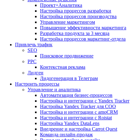
Проект+Аналитика
Настройка процессов разработки
Настройка процессов производства
Управление маркетингом
Повышение эффективности маркетинга
Разработка продукта за 3 месяца
Настройка процессов маркетинг-отдела
Привлечь трафик
SEO
Поисковое продвижение
PPC
Контекстная реклама
Лидген
Лидогенерация в Телеграм
Настроить процессы
Управление и аналитика
Автоматизация бизнес-процессов
Настройка и интеграции с Yandex Tracker
Настройка Yandex Tracker для СОО
Настройка и интеграции с amoCRM
Настройка и интеграции с Roistat
Настройка Yandex DataLens
Внедрение и настройка Carrot Quest
Команда онлайн-продаж