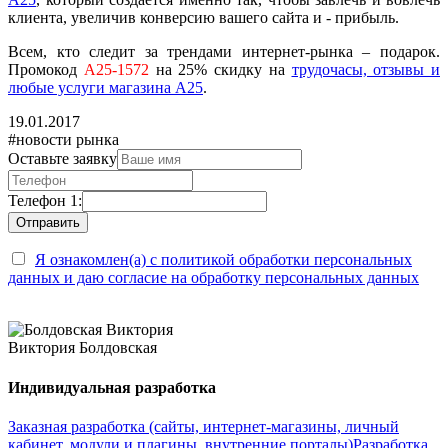
клиента, увеличив конверсию вашего сайта и - прибыль.
Всем, кто следит за трендами интернет-рынка – подарок.
П
ромокод
A25-1572
на 25% скидку на
трудочасы, отзывы и
любые услуги магазина А25
.
19.01.2017
#новости рынка
Оставьте заявку
Телефон 1:
Я ознакомлен(а) с политикой обработки персональных
данных и даю согласие на обработку персональных данных
Виктория Болдовская
Индивидуальная разработка
Заказная разработка (сайты, интернет-магазины, личный
кабинет, модули и плагины, внутренние порталы)
Разработка