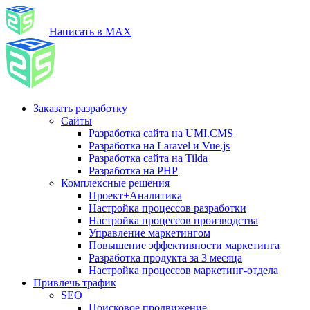
Написать в MAX
Заказать разработку
Сайты
Разработка сайта на UMI.CMS
Разработка на Laravel и Vue.js
Разработка сайта на Tilda
Разработка на PHP
Комплексные решения
Проект+Аналитика
Настройка процессов разработки
Настройка процессов производства
Управление маркетингом
Повышение эффективности маркетинга
Разработка продукта за 3 месяца
Настройка процессов маркетинг-отдела
Привлечь трафик
SEO
Поисковое продвижение