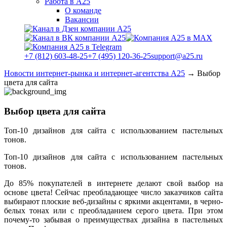
Работа в А25
О команде
Вакансии
+7 (812) 603-48-25
+7 (495) 120-36-25
support@a25.ru
Новости интернет-рынка и интернет-агентства А25
→
Выбор
цвета для сайта
Выбор цвета для сайта
Топ-10 дизайнов для сайта с использованием пастельных
тонов.
Топ-10 дизайнов для сайта с использованием пастельных
тонов.
До 85% покупателей в интернете делают свой выбор на
основе цвета! Сейчас преобладающее число заказчиков сайта
выбирают плоские веб-дизайны с яркими акцентами, в черно-
белых тонах или с преобладанием серого цвета. При этом
почему-то забывая о преимуществах дизайна в пастельных