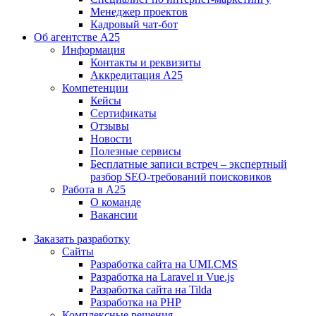
Менеджер проектов
Кадровый чат-бот
Об агентстве А25
Информация
Контакты и реквизиты
Аккредитация А25
Компетенции
Кейсы
Сертификаты
Отзывы
Новости
Полезные сервисы
Бесплатные записи встреч – экспертный
разбор SEO-требований поисковиков
Работа в А25
О команде
Вакансии
Заказать разработку
Сайты
Разработка сайта на UMI.CMS
Разработка на Laravel и Vue.js
Разработка сайта на Tilda
Разработка на PHP
Комплексные решения