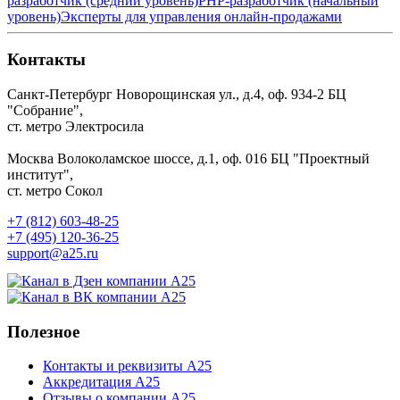
разработчик (средний уровень)
PHP-разработчик (начальный
уровень)
Эксперты для управления онлайн-продажами
Контакты
Санкт-Петербург
Новорощинская ул., д.4, оф. 934-2
БЦ
"Собрание",
ст. метро Электросила
Москва
Волоколамское шоссе, д.1, оф. 016
БЦ "Проектный
институт",
ст. метро Сокол
+7 (812) 603-48-25
+7 (495) 120-36-25
support@a25.ru
Полезное
Контакты и реквизиты А25
Аккредитация А25
Отзывы о компании А25