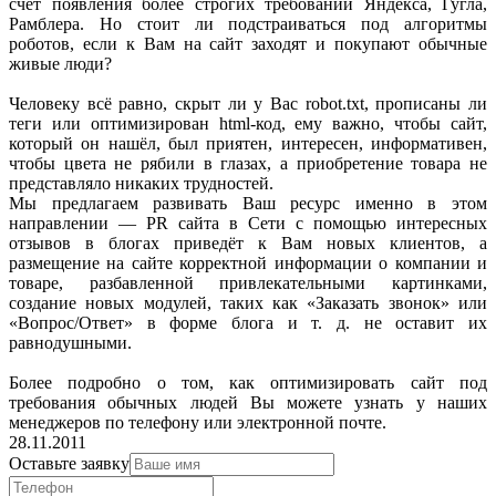
счёт появления более строгих требований Яндекса, Гугла,
Рамблера. Но стоит ли подстраиваться под алгоритмы
роботов, если к Вам на сайт заходят и покупают обычные
живые люди?
Человеку всё равно, скрыт ли у Вас robot.txt, прописаны ли
теги или оптимизирован html-код, ему важно, чтобы сайт,
который он нашёл, был приятен, интересен, информативен,
чтобы цвета не рябили в глазах, а приобретение товара не
представляло никаких трудностей.
Мы предлагаем развивать Ваш ресурс именно в этом
направлении — PR сайта в Сети с помощью интересных
отзывов в блогах приведёт к Вам новых клиентов, а
размещение на сайте корректной информации о компании и
товаре, разбавленной привлекательными картинками,
создание новых модулей, таких как «Заказать звонок» или
«Вопрос/Ответ» в форме блога и т. д. не оставит их
равнодушными.
Более подробно о том, как оптимизировать сайт под
требования обычных людей Вы можете узнать у наших
менеджеров по телефону или электронной почте.
28.11.2011
Оставьте заявку