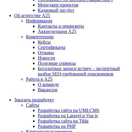
Менеджер проектов
Кадровый чат-бот
Об агентстве А25
Информация
Контакты и реквизиты
Аккредитация А25
Компетенции
Кейсы
Сертификаты
Отзывы
Новости
Полезные сервисы
Бесплатные записи встреч – экспертный
разбор SEO-требований поисковиков
Работа в А25
О команде
Вакансии
Заказать разработку
Сайты
Разработка сайта на UMI.CMS
Разработка на Laravel и Vue.js
Разработка сайта на Tilda
Разработка на PHP
Комплексные решения