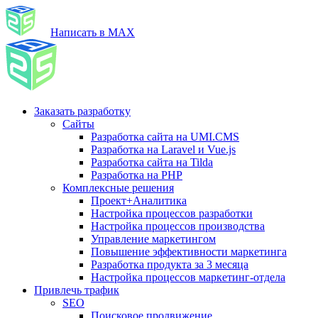
Написать в MAX
Заказать разработку
Сайты
Разработка сайта на UMI.CMS
Разработка на Laravel и Vue.js
Разработка сайта на Tilda
Разработка на PHP
Комплексные решения
Проект+Аналитика
Настройка процессов разработки
Настройка процессов производства
Управление маркетингом
Повышение эффективности маркетинга
Разработка продукта за 3 месяца
Настройка процессов маркетинг-отдела
Привлечь трафик
SEO
Поисковое продвижение