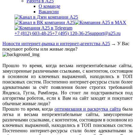
Работа в А25
О команде
Вакансии
+7 (812) 603-48-25
+7 (495) 120-36-25
support@a25.ru
Новости интернет-рынка и интернет-агентства А25
→
У Вас
покупают роботы или живые люди?
Прошло то время, когда весьма непрезентабельные сайты,
замусоренные различными ссылками, с контентом, состоящим
в основном из ключевых выражений, находились в ТОП
поисковых систем. Постепенно интернет-ресурсы стали более
адекватными за счёт появления более строгих требований
Яндекса, Гугла, Рамблера. Но стоит ли подстраиваться под
алгоритмы роботов, если к Вам на сайт заходят и покупают
обычные живые люди?
Прошло то время, когда
оптимизация и раскрутка сайта
была
легка и весьма непрезентабельные сайты, замусоренные
различными ссылками, с контентом, состоящим в основном из
ключевых выражений, находились в ТОП поисковых систем.
Постепенно интернет-ресурсы стали более адекватными за