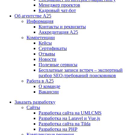
Менеджер проектов
Кадровый чат-бот
Об агентстве А25
Информация
Контакты и реквизиты
Аккредитация А25
Компетенции
Кейсы
Сертификаты
Отзывы
Новости
Полезные сервисы
Бесплатные записи встреч – экспертный
разбор SEO-требований поисковиков
Работа в А25
О команде
Вакансии
Заказать разработку
Сайты
Разработка сайта на UMI.CMS
Разработка на Laravel и Vue.js
Разработка сайта на Tilda
Разработка на PHP
Комплексные решения