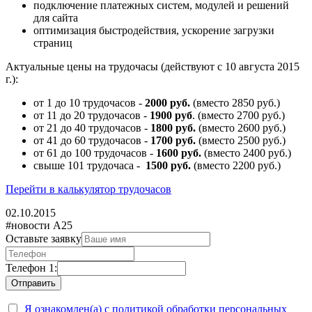
подключение платежных систем, модулей и решений
для сайта
оптимизация быстродействия, ускорение загрузки
страниц
Актуальные цены на трудочасы (действуют с 10 августа 2015
г.):
от 1 до 10 трудочасов -
2000 руб.
(вместо 2850 руб.)
от 11 до 20 трудочасов -
1900 руб
. (вместо 2700 руб.)
от 21 до 40 трудочасов -
1800 руб.
(вместо 2600 руб.)
от 41 до 60 трудочасов -
1700 руб.
(вместо 2500 руб.)
от 61 до 100 трудочасов -
1600 руб.
(вместо 2400 руб.)
свыше 101 трудочаса -
1500 руб.
(вместо 2200 руб.)
Перейти в калькулятор трудочасов
02.10.2015
#новости А25
Оставьте заявку
Телефон 1:
Я ознакомлен(а) с политикой обработки персональных