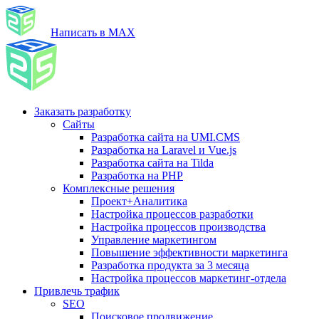
Написать в MAX
Заказать разработку
Сайты
Разработка сайта на UMI.CMS
Разработка на Laravel и Vue.js
Разработка сайта на Tilda
Разработка на PHP
Комплексные решения
Проект+Аналитика
Настройка процессов разработки
Настройка процессов производства
Управление маркетингом
Повышение эффективности маркетинга
Разработка продукта за 3 месяца
Настройка процессов маркетинг-отдела
Привлечь трафик
SEO
Поисковое продвижение