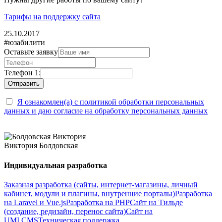
Тарифы на поддержку сайта
25.10.2017
#юзабилити
Оставьте заявку
Телефон 1:
Я ознакомлен(а) с политикой обработки персональных
данных и даю согласие на обработку персональных данных
Виктория Болдовская
Индивидуальная разработка
Заказная разработка (сайты, интернет-магазины, личный
кабинет, модули и плагины, внутренние порталы)
Разработка
на Laravel и Vue.js
Разработка на PHP
Сайт на Тильде
(создание, редизайн, перенос сайта)
Сайт на
UMI.CMS
Техническая поддержка