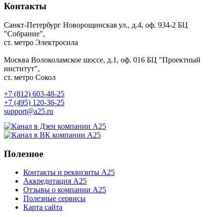
Контакты
Санкт-Петербург
Новорощинская ул., д.4, оф. 934-2
БЦ
"Собрание",
ст. метро Электросила
Москва
Волоколамское шоссе, д.1, оф. 016
БЦ "Проектный
институт",
ст. метро Сокол
+7 (812) 603-48-25
+7 (495) 120-36-25
support@a25.ru
Полезное
Контакты и реквизиты А25
Аккредитация А25
Отзывы о компании А25
Полезные сервисы
Карта сайта