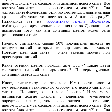
цветом шрифта у заголовков или дизайном нового сайта. Все
вот эти "давай зеленый покраснее сделаем, может?" или "на
желтом сайте фиолетовый отлично смотрелся, давайте на наш
красный сайт тоже этот цвет возьмем. А или оба сразу?".
Наткнулись тут на
любопытную группу ВКонтакте
,
публикующую гармоничные сочетания цветов. Дополнили их
примерами того, как эти сочетания цветов может быть
реализовано на сайте.
Немного статистики: свыше 50% покупателей никогда не
вернутся на сайт, который не понравился им визуально.
Поэтому цвет для сайта – очень важный момент при
проектировании сайта.
Какие оттенки цветов подходят друг другу? Какие цвета
сочетаются на сайтах гармонично? Примеры удачных
сочетаний цветов для сайта.
Иногда клиент сразу знает, чего хочет. И мы просто помогаем
ему реализовать техническую сторону его нового сайта или
магазина. Но иногда клиент хочет "красиво". И тут могут
начинаться долгие диалоги с клиентами, мучительно
определяющихся с цветом нового элемента на странице,
цветом шрифта у заголовков или дизайном нового сайта. Все
вот эти "давай зеленый покраснее сделаем, может?" или "на