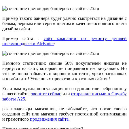
Пример такого баннера будет удачно смотреться на дизайне с
белым, черным или серым цветом в качестве основного цвета
дизайна сайта.
Пример сайта -
сайт компании по ремонту деталей
пневмоподвески AirBarter
:
Немного статистики: свыше 50% покупателей никогда не
вернутся на сайт, который не понравился им визуально. Но
это не повод забывать о хорошем контенте, ярких заголовках
и юзабилити! Успешных проектов и красивых сайтов!
Если вам нужна консультация по созданию или ребрендингу
вашего сайта,
звоните сейчас
или
отправьте письмо в Службу
заботы А25
.
p.s. владельцы магазинов, не забывайте, что после своего
создания сайт или магазин требует постоянной оптимизации
и грамотного
продвижения сайта
.
Нужны другие работы по вашему сайту?