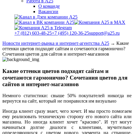
Работа в А25
О команде
Вакансии
+7 (812) 603-48-25
+7 (495) 120-36-25
support@a25.ru
Новости интернет-рынка и интернет-агентства А25
→
Какие
оттенки цветов подходят сайтам и сочетаются гармонично?
Сочетания цветов для сайтов и интернет-магазинов
Какие оттенки цветов подходят сайтам и
сочетаются гармонично? Сочетания цветов для
сайтов и интернет-магазинов
Немного статистики: свыше 50% покупателей никогда не
вернутся на сайт, который не понравился им визуально
Иногда клиент сразу знает, чего хочет. И мы просто помогаем
ему реализовать техническую сторону его нового сайта или
магазина. Но иногда клиент хочет "красиво". И тут могут
начинаться долгие диалоги с клиентами, мучительно
определяющихся с цветом нового элемента на странице,