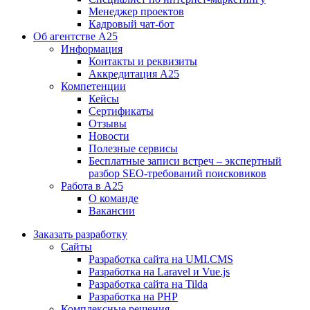
Менеджер проектов
Кадровый чат-бот
Об агентстве А25
Информация
Контакты и реквизиты
Аккредитация А25
Компетенции
Кейсы
Сертификаты
Отзывы
Новости
Полезные сервисы
Бесплатные записи встреч – экспертный
разбор SEO-требований поисковиков
Работа в А25
О команде
Вакансии
Заказать разработку
Сайты
Разработка сайта на UMI.CMS
Разработка на Laravel и Vue.js
Разработка сайта на Tilda
Разработка на PHP
Комплексные решения