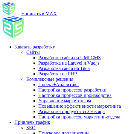
Написать в MAX
Заказать разработку
Сайты
Разработка сайта на UMI.CMS
Разработка на Laravel и Vue.js
Разработка сайта на Tilda
Разработка на PHP
Комплексные решения
Проект+Аналитика
Настройка процессов разработки
Настройка процессов производства
Управление маркетингом
Повышение эффективности маркетинга
Разработка продукта за 3 месяца
Настройка процессов маркетинг-отдела
Привлечь трафик
SEO
Поисковое продвижение