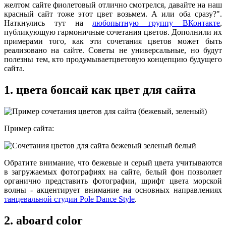
желтом сайте фиолетовый отлично смотрелся, давайте на наш
красный сайт тоже этот цвет возьмем. А или оба сразу?".
Наткнулись тут на
любопытную группу ВКонтакте
,
публикующую гармоничные сочетания цветов. Дополнили их
примерами того, как эти сочетания цветов может быть
реализовано на сайте. Советы не универсальные, но будут
полезны тем, кто продумываетцветовую концепцию будущего
сайта.
1. цвета бонсай как цвет для сайта
Пример сайта:
Обратите внимание, что бежевые и серый цвета учитываются
в загружаемых фотографиях на сайте, белый фон позволяет
органично представить фотографии, шрифт цвета морской
волны - акцентирует внимание на основных направлениях
танцевальной студии Pole Dance Style
.
2. aboard color