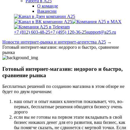
Работа в А25
О команде
Вакансии
+7 (812) 603-48-25
+7 (495) 120-36-25
support@a25.ru
Новости интернет-рынка и интернет-агентства А25
→
Готовый интернет-магазин: недорого и быстро, сравнение
рынка
Готовый интернет-магазин: недорого и быстро,
сравнение рынка
Бесплатных решений по созданию магазина в этом обзоре не
будет по двум причинам:
наш опыт и опыт наших клиентов показывает, что, во-
первых, бесплатные решения обходятся бизнесу очень
дорого
если вы не готовы на первом этапе вкладывать в свой
бизнес никаких денег для его развития, ваш бизнес, как
бы помягче сказать, не сдвинется с мертвой точки. Если