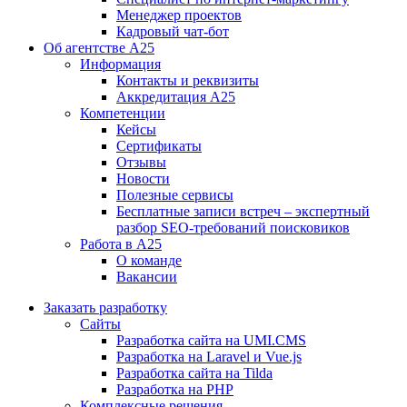
Менеджер проектов
Кадровый чат-бот
Об агентстве А25
Информация
Контакты и реквизиты
Аккредитация А25
Компетенции
Кейсы
Сертификаты
Отзывы
Новости
Полезные сервисы
Бесплатные записи встреч – экспертный
разбор SEO-требований поисковиков
Работа в А25
О команде
Вакансии
Заказать разработку
Сайты
Разработка сайта на UMI.CMS
Разработка на Laravel и Vue.js
Разработка сайта на Tilda
Разработка на PHP
Комплексные решения