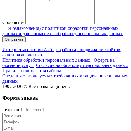
Сообщение
Я ознакомлен(а) с политикой обработки персональных
данных и даю согласие на обработку персональных данных
Интернет-агентство А25: разработка, продвижение сайтов,
сквозная аналитика
Политика обработки персональных данных
Оферта на
оказание услуг
Согласие на обработку персональных данных
Правила пользования сайтом
Сведения о реализуемых требованиях к защите персональных
данных
1997-2026 © Все права защищены
Форма заказа
Телефон 1: