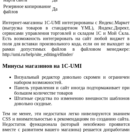
Резервное копирование
Да
файлов
Интернет-магазины 1C-UMI интегрированы с Яндекс.Маркет
(выгрузка товаров в стандартном YML), Яндекс.Директ,
сервисами управления торговлей и складом 1С и Мой Скла.
Есть возможность интегрировать на сайт любой виджет в
поля для вставки произвольного кода, если он не выходит за
рамки допустимых файлов в файловом менеджере:
http://umi.ru/help/site_editing/elfinder/
Минусы магазинов на 1С-UMI
Визуальный редактор довольно скромен и ограничен
набором возможностей.
Панель управления и сайт иногда
подтормаживает при
большом количестве товаров
Штатные
средства
по изменению внешности шаблонов
довольно скудные.
Тем не менее, эти недостатки легко нивелируются знанием
CSS и внимательностью к рекомендациям по созданию сайта.
Недостаток функционала (который неизбежно проявится
вместе с развитием вашего магазина) решается допработами