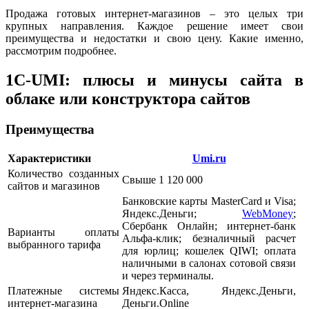
Продажа готовых интернет-магазинов – это целых три
крупных направления. Каждое решение имеет свои
преимущества и недостатки и свою цену. Какие именно,
рассмотрим подробнее.
1C-UMI: плюсы и минусы сайта в
облаке или конструктора сайтов
Преимущества
Характеристики
Umi.ru
Количество созданных
Свыше 1 120 000
сайтов и магазинов
Банковские карты MasterCard и Visa;
Яндекс.Деньги;
WebMoney
;
Сбербанк Онлайн; интернет-банк
Варианты оплаты
Альфа-клик; безналичный расчет
выбранного тарифа
для юрлиц; кошелек QIWI; оплата
наличными в салонах сотовой связи
и через терминалы.
Платежные системы
Яндекс.Касса, Яндекс.Деньги,
интернет-магазина
Деньги.Online