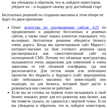
вы убеждены в обратном, что ж, найдите инвесторов,
убедите их – и подарите своему делу достойный старт
Бесплатных решений по созданию магазина в этом обзоре не
будет по двум причинам:
Опыт
агентства по продвижению сайтов А25
по
продвижению и доработке бесплатных и дешевых
сайтов, а также опыт наших клиентов показывает, что,
во-первых, бесплатные решения обходятся бизнесу
очень дорого. Когда мы проектировали сайт Маркет+,
интернет-магазин на базе готового решения сразу
рассматривался как самостоятельный сайт на
полноценной CMS. Потому что облачные конструкторы
оказываются очень закрытыми для изменений и очень
зависимы от той облачной платформы, где они
располагаются. Для тестов ниши или небольших
проектов без бюджета и будущего (сайт мероприятия,
сайт небольшого магазина без инвестиций) они
подходят, но для бизнеса, который будет расти и
развиваться они совсем не работают.
Если вы не готовы на первом этапе вкладывать в свой
бизнес никаких денег для его развития, ваш бизнес, как
бы помягче сказать, не сдвинется с мертвой точки. Если
вы убеждены в обратном, что ж, найдите инвесторов,