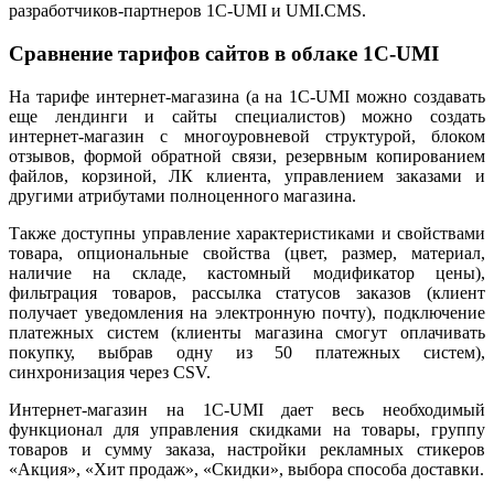
разработчиков-партнеров 1С-UMI и UMI.CMS.
Сравнение тарифов сайтов в облаке 1С-UMI
На тарифе интернет-магазина (а на 1С-UMI можно создавать
еще лендинги и сайты специалистов) можно создать
интернет-магазин с многоуровневой структурой, блоком
отзывов, формой обратной связи, резервным копированием
файлов, корзиной, ЛК клиента, управлением заказами и
другими атрибутами полноценного магазина.
Также доступны управление характеристиками и свойствами
товара, опциональные свойства (цвет, размер, материал,
наличие на складе, кастомный модификатор цены),
фильтрация товаров, рассылка статусов заказов (клиент
получает уведомления на электронную почту), подключение
платежных систем (клиенты магазина смогут оплачивать
покупку, выбрав одну из 50 платежных систем),
синхронизация через CSV.
Интернет-магазин на 1С-UMI дает весь необходимый
функционал для управления скидками на товары, группу
товаров и сумму заказа, настройки рекламных стикеров
«Акция», «Хит продаж», «Скидки», выбора способа доставки.