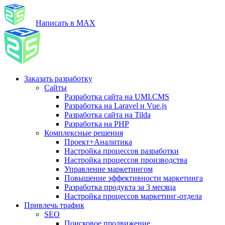
Написать в MAX
Заказать разработку
Сайты
Разработка сайта на UMI.CMS
Разработка на Laravel и Vue.js
Разработка сайта на Tilda
Разработка на PHP
Комплексные решения
Проект+Аналитика
Настройка процессов разработки
Настройка процессов производства
Управление маркетингом
Повышение эффективности маркетинга
Разработка продукта за 3 месяца
Настройка процессов маркетинг-отдела
Привлечь трафик
SEO
Поисковое продвижение