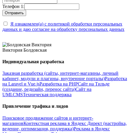
Телефон 1:
Я ознакомлен(а) с политикой обработки персональных
данных и даю согласие на обработку персональных данных
Виктория Болдовская
Индивидуальная разработка
Заказная разработка (сайты, интернет-магазины, личный
кабинет, модули и плагины, внутренние порталы)
Разработка
на Laravel и Vue.js
Разработка на PHP
Сайт на Тильде
(создание, редизайн, перенос сайта)
Сайт на
UMI.CMS
Техническая поддержка
Привлечение трафика и лидов
Поисковое продвижение сайтов и интернет-
магазинов
Контекстная реклама в Яндекс Директ (настройка,
ведение, оптимизация, поддержка)
Реклама в Яндекс