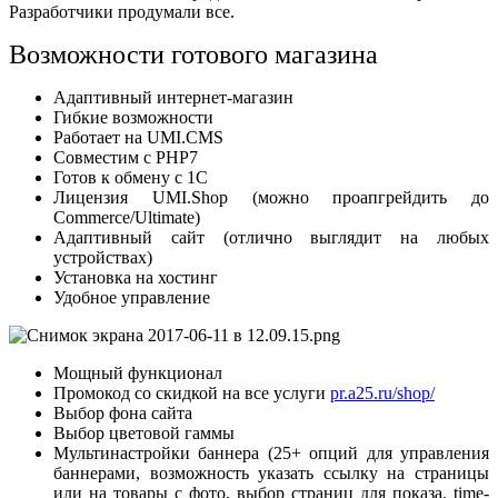
Разработчики продумали все.
Возможности готового магазина
Адаптивный интернет-магазин
Гибкие возможности
Работает на UMI.CMS
Совместим с PHP7
Готов к обмену с 1С
Лицензия UMI.Shop (можно проапгрейдить до
Commerce/Ultimate)
Адаптивный сайт (отлично выглядит на любых
устройствах)
Установка на хостинг
Удобное управление
Мощный функционал
Промокод со скидкой на все услуги
pr.a25.ru/shop/
Выбор фона сайта
Выбор цветовой гаммы
Мультинастройки баннера (25+ опций для управления
баннерами, возможность указать ссылку на страницы
или на товары с фото, выбор страниц для показа, time-