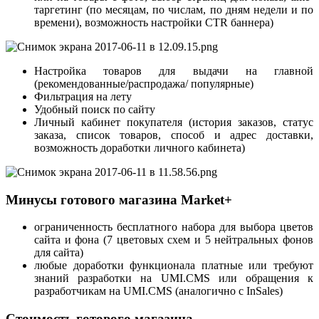
таргетинг (по месяцам, по числам, по дням недели и по
времени), возможность настройки CTR баннера)
Настройка товаров для выдачи на главной
(рекомендованные/распродажа/ популярные)
Фильтрация на лету
Удобный поиск по сайту
Личный кабинет покупателя (история заказов, статус
заказа, список товаров, способ и адрес доставки,
возможность доработки личного кабинета)
Минусы готового магазина Market+
ограниченность бесплатного набора для выбора цветов
сайта и фона (7 цветовых схем и 5 нейтральных фонов
для сайта)
любые доработки функционала платные или требуют
знаний разработки на UMI.CMS или обращения к
разработчикам на UMI.CMS (аналогично с InSales)
Стоимость готового магазина