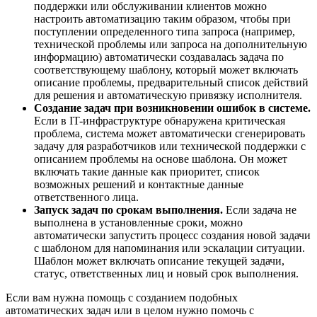
поддержки или обслуживании клиентов можно
настроить автоматизацию таким образом, чтобы при
поступлении определенного типа запроса (например,
технической проблемы или запроса на дополнительную
информацию) автоматически создавалась задача по
соответствующему шаблону, который может включать
описание проблемы, предварительный список действий
для решения и автоматическую привязку исполнителя.
Создание задач при возникновении ошибок в системе.
Если в IT-инфраструктуре обнаружена критическая
проблема, система может автоматически сгенерировать
задачу для разработчиков или технической поддержки с
описанием проблемы на основе шаблона. Он может
включать такие данные как приоритет, список
возможных решений и контактные данные
ответственного лица.
Запуск задач по срокам выполнения.
Если задача не
выполнена в установленные сроки, можно
автоматически запустить процесс создания новой задачи
с шаблоном для напоминания или эскалации ситуации.
Шаблон может включать описание текущей задачи,
статус, ответственных лиц и новый срок выполнения.
Если вам нужна помощь с созданием подобных
автоматических задач или в целом нужно помочь с