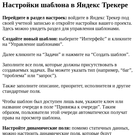
Настройки шаблона в Яндекс Трекере
Перейдите в раздел настроек:
войдите в Яндекс Трекер под
своей учетной записью и откройте настройки вашего проекта.
Здесь можно увидеть раздел для управления шаблонами.
Создайте новый шаблон:
выберите “Интерфейс” и кликните
на “Управление шаблонами”.
Далее кликните на “Задачи” и нажмите на “Создать шаблон”.
Заполните все поля, которые должны присутствовать в
создаваемых задачах. Вы можете указать тип (например, “баг”,
“проблема” или “запрос”).
Также заполните описание, приоритет, исполнителя и другие
стандартные поля.
Чтобы шаблон был доступен лишь вам, укажите ключ или
название очереди в поле “Привязка к очереди”. Таким
образом, пользователи этой очереди автоматически получат
права на просмотр шаблона.
Настройте динамические поля:
помимо статичных данных,
можно настроить динамические поля, которые будут