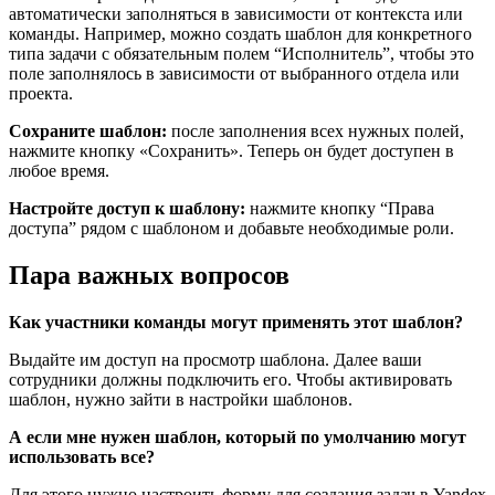
автоматически заполняться в зависимости от контекста или
команды. Например, можно создать шаблон для конкретного
типа задачи с обязательным полем “Исполнитель”, чтобы это
поле заполнялось в зависимости от выбранного отдела или
проекта.
Сохраните шаблон:
после заполнения всех нужных полей,
нажмите кнопку «Сохранить». Теперь он будет доступен в
любое время.
Настройте доступ к шаблону:
нажмите кнопку “Права
доступа” рядом с шаблоном и добавьте необходимые роли.
Пара важных вопросов
Как участники команды могут применять этот шаблон?
Выдайте им доступ на просмотр шаблона. Далее ваши
сотрудники должны подключить его. Чтобы активировать
шаблон, нужно зайти в настройки шаблонов.
А если мне нужен шаблон, который по умолчанию могут
использовать все?
Для этого нужно настроить форму для создания задач в Yandex