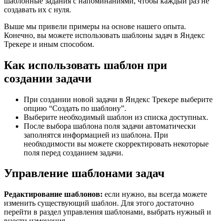
шаблонные задания с напоминаниями, чтобы каждый раз не
создавать их с нуля.
Выше мы привели примеры на основе нашего опыта.
Конечно, вы можете использовать шаблоны задач в Яндекс
Трекере и иным способом.
Как использовать шаблон при
создании задачи
При создании новой задачи в Яндекс Трекере выберите
опцию “Создать по шаблону”.
Выберите необходимый шаблон из списка доступных.
После выбора шаблона поля задачи автоматически
заполнятся информацией из шаблона. При
необходимости вы можете скорректировать некоторые
поля перед созданием задачи.
Управление шаблонами задач
Редактирование шаблонов:
если нужно, вы всегда можете
изменить существующий шаблон. Для этого достаточно
перейти в раздел управления шаблонами, выбрать нужный и
внести изменения.