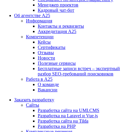
Менеджер проектов
Кадровый чат-бот
Об агентстве А25
Информация
Контакты и реквизиты
Аккредитация А25
Компетенции
Кейсы
Сертификаты
Отзывы
Новости
Полезные сервисы
Бесплатные записи встреч – экспертный
разбор SEO-требований поисковиков
Работа в А25
О команде
Вакансии
Заказать разработку
Сайты
Разработка сайта на UMI.CMS
Разработка на Laravel и Vue.js
Разработка сайта на Tilda
Разработка на PHP
Комплексные решения