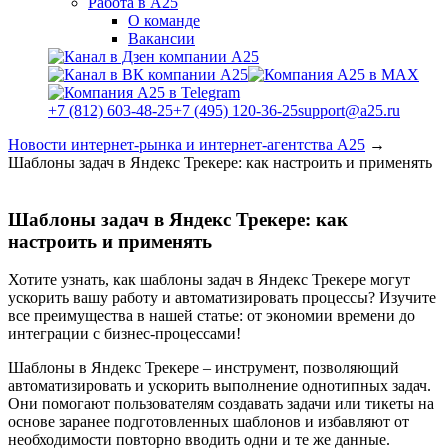
Работа в А25
О команде
Вакансии
+7 (812) 603-48-25
+7 (495) 120-36-25
support@a25.ru
Новости интернет-рынка и интернет-агентства А25
→
Шаблоны задач в Яндекс Трекере: как настроить и применять
Шаблоны задач в Яндекс Трекере: как
настроить и применять
Хотите узнать, как шаблоны задач в Яндекс Трекере могут
ускорить вашу работу и автоматизировать процессы? Изучите
все преимущества в нашей статье: от экономии времени до
интеграции с бизнес-процессами!
Шаблоны в Яндекс Трекере – инструмент, позволяющий
автоматизировать и ускорить выполнение однотипных задач.
Они помогают пользователям создавать задачи или тикеты на
основе заранее подготовленных шаблонов и избавляют от
необходимости повторно вводить одни и те же данные.