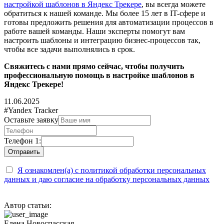
настройкой шаблонов в Яндекс Трекере
, вы всегда можете
обратиться к нашей команде. Мы более 15 лет в IT-сфере и
готовы предложить решения для автоматизации процессов в
работе вашей команды. Наши эксперты помогут вам
настроить шаблоны и интеграцию бизнес-процессов так,
чтобы все задачи выполнялись в срок.
Свяжитесь с нами прямо сейчас, чтобы получить
профессиональную помощь в настройке шаблонов в
Яндекс Трекере!
11.06.2025
#Yandex Tracker
Оставьте заявку
Телефон 1:
Я ознакомлен(а) с политикой обработки персональных
данных и даю согласие на обработку персональных данных
Автор статьи:
Елена Новоспасская