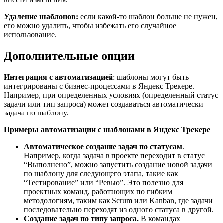
Удаление шаблонов:
если какой-то шаблон больше не нужен,
его можно удалить, чтобы избежать его случайное
использование.
Дополнительные опции
Интеграция с автоматизацией
: шаблоны могут быть
интегрированы с бизнес-процессами в Яндекс Трекере.
Например, при определенных условиях (определенный статус
задачи или тип запроса) может создаваться автоматически
задача по шаблону.
Примеры автоматизации с шаблонами в Яндекс Трекере
Автоматическое создание задач по статусам
.
Например, когда задача в проекте переходит в статус
“Выполнено”, можно запустить создание новой задачи
по шаблону для следующего этапа, такие как
“Тестирование” или “Ревью”. Это полезно для
проектных команд, работающих по гибким
методологиям, таким как Scrum или Kanban, где задачи
последовательно переходят из одного статуса в другой.
Создание задач по типу запроса.
В командах