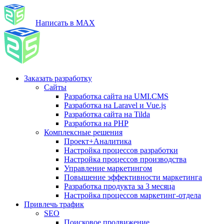
Написать в MAX
Заказать разработку
Сайты
Разработка сайта на UMI.CMS
Разработка на Laravel и Vue.js
Разработка сайта на Tilda
Разработка на PHP
Комплексные решения
Проект+Аналитика
Настройка процессов разработки
Настройка процессов производства
Управление маркетингом
Повышение эффективности маркетинга
Разработка продукта за 3 месяца
Настройка процессов маркетинг-отдела
Привлечь трафик
SEO
Поисковое продвижение