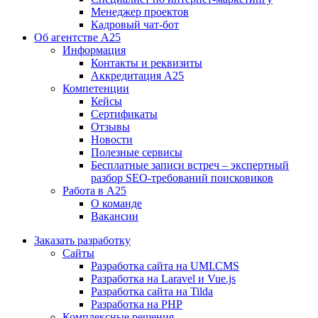
Менеджер проектов
Кадровый чат-бот
Об агентстве А25
Информация
Контакты и реквизиты
Аккредитация А25
Компетенции
Кейсы
Сертификаты
Отзывы
Новости
Полезные сервисы
Бесплатные записи встреч – экспертный
разбор SEO-требований поисковиков
Работа в А25
О команде
Вакансии
Заказать разработку
Сайты
Разработка сайта на UMI.CMS
Разработка на Laravel и Vue.js
Разработка сайта на Tilda
Разработка на PHP
Комплексные решения