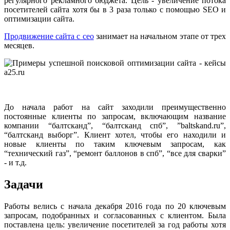
регулярного рекламного бюджета. Цель - увеличение потока
посетителей сайта хотя бы в 3 раза только с помощью SEO и
оптимизации сайта.
Продвижение сайта с сео
занимает на начальном этапе от трех
месяцев.
До начала работ на сайт заходили преимущественно
постоянные клиенты по запросам, включающим название
компании “балтсканд”, “балтсканд спб”, ”baltskand.ru”,
“балтсканд выборг”. Клиент хотел, чтобы его находили и
новые клиенты по таким ключевым запросам, как
“технический газ”, “ремонт баллонов в спб”, “все для сварки”
- и т.д.
Задачи
Работы велись с начала декабря 2016 года по 20 ключевым
запросам, подобранных и согласованных с клиентом. Была
поставлена цель: увеличение посетителей за год работы хотя