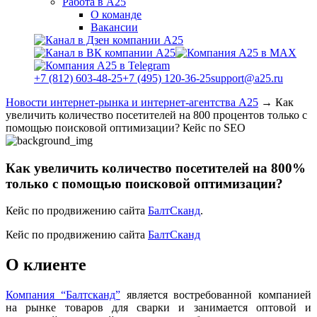
Работа в А25
О команде
Вакансии
+7 (812) 603-48-25
+7 (495) 120-36-25
support@a25.ru
Новости интернет-рынка и интернет-агентства А25
→
Как
увеличить количество посетителей на 800 процентов только с
помощью поисковой оптимизации? Кейс по SEO
Как увеличить количество посетителей на 800%
только с помощью поисковой оптимизации?
Кейс по продвижению сайта
БалтСканд
.
Кейс по продвижению сайта
БалтСканд
О клиенте
Компания “Балтсканд”
является востребованной компанией
на рынке товаров для сварки и занимается оптовой и