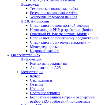
Выход из офлайна в онлайн
Поддержка
Техническая поддержка сайта
Резервное копирование сайта
Ускорение PageSpeed на Tilda
HR & Аутсорсинг
Специалист по контекстной рекламе
Начинающий PHP-разработчик (Junior)
Опытный PHP-разработчик (Middle)
Специалист по поисковому продвижению
Специалист по интернет-маркетингу
Менеджер проектов
Кадровый чат-бот
Об агентстве А25
Информация
Контакты и реквизиты
Аккредитация А25
Компетенции
Кейсы
Сертификаты
Отзывы
Новости
Полезные сервисы
Бесплатные записи встреч – экспертный
разбор SEO-требований поисковиков