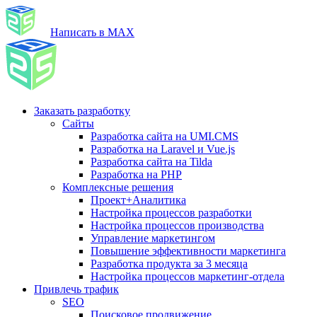
Написать в MAX
Заказать разработку
Сайты
Разработка сайта на UMI.CMS
Разработка на Laravel и Vue.js
Разработка сайта на Tilda
Разработка на PHP
Комплексные решения
Проект+Аналитика
Настройка процессов разработки
Настройка процессов производства
Управление маркетингом
Повышение эффективности маркетинга
Разработка продукта за 3 месяца
Настройка процессов маркетинг-отдела
Привлечь трафик
SEO
Поисковое продвижение