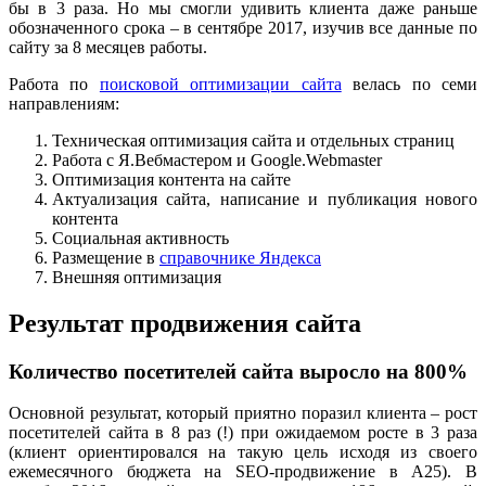
бы в 3 раза. Но мы смогли удивить клиента даже раньше
обозначенного срока – в сентябре 2017, изучив все данные по
сайту за 8 месяцев работы.
Работа по
поисковой оптимизации сайта
велась по семи
направлениям:
Техническая оптимизация сайта и отдельных страниц
Работа с Я.Вебмастером и Google.Webmaster
Оптимизация контента на сайте
Актуализация сайта, написание и публикация нового
контента
Социальная активность
Размещение в
справочнике Яндекса
Внешняя оптимизация
Результат продвижения сайта
Количество посетителей сайта выросло на 800%
Основной результат, который приятно поразил клиента – рост
посетителей сайта в 8 раз (!) при ожидаемом росте в 3 раза
(клиент ориентировался на такую цель исходя из своего
ежемесячного бюджета на SEO-продвижение в А25). В