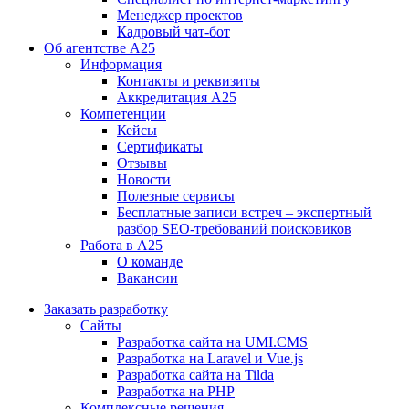
Менеджер проектов
Кадровый чат-бот
Об агентстве А25
Информация
Контакты и реквизиты
Аккредитация А25
Компетенции
Кейсы
Сертификаты
Отзывы
Новости
Полезные сервисы
Бесплатные записи встреч – экспертный
разбор SEO-требований поисковиков
Работа в А25
О команде
Вакансии
Заказать разработку
Сайты
Разработка сайта на UMI.CMS
Разработка на Laravel и Vue.js
Разработка сайта на Tilda
Разработка на PHP
Комплексные решения