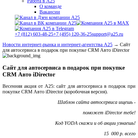
Работа в А25
О команде
Вакансии
+7 (812) 603-48-25
+7 (495) 120-36-25
support@a25.ru
Новости интернет-рынка и интернет-агентства А25
→
Сайт
для автосервиса в подарок при покупке CRM Авто iDirector
Сайт для автосервиса в подарок при покупке
CRM Авто iDirector
Весенняя акция от А25: сайт для автосервиса в подарок при
покупке CRM Авто iDirector (коробочная версия).
Шаблон сайта автосервиса ищешь -
поможет iDirector тебе!
Код YODA скажи и об акции узнаешь!
15 000 р. всего