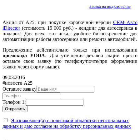
Заявка на подключение
Акция от А25: при покупке коробочной версии
CRM Авто
iDirector
(стоимость 15 000 руб.) - лендинг для автосервиса в
подарок! Для всех, кто искал удобное бизнес-решение для
автоматизации работы автосервиса или ремонта автомобилей.
Предложение действительно только при использовании
промокода YODA
. Для уточнения деталей акции просто
оставьте свою заявку
(по телефону/почте/при оформлении
заявки через форму выше)
.
09.03.2016
#новости А25
Оставьте заявку
Телефон 1:
Я ознакомлен(а) с политикой обработки персональных
данных и даю согласие на обработку персональных данных