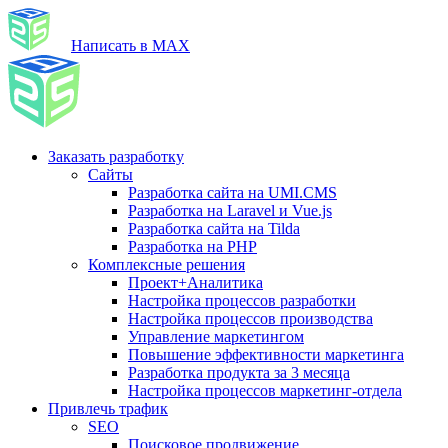
Написать в MAX
Заказать разработку
Сайты
Разработка сайта на UMI.CMS
Разработка на Laravel и Vue.js
Разработка сайта на Tilda
Разработка на PHP
Комплексные решения
Проект+Аналитика
Настройка процессов разработки
Настройка процессов производства
Управление маркетингом
Повышение эффективности маркетинга
Разработка продукта за 3 месяца
Настройка процессов маркетинг-отдела
Привлечь трафик
SEO
Поисковое продвижение