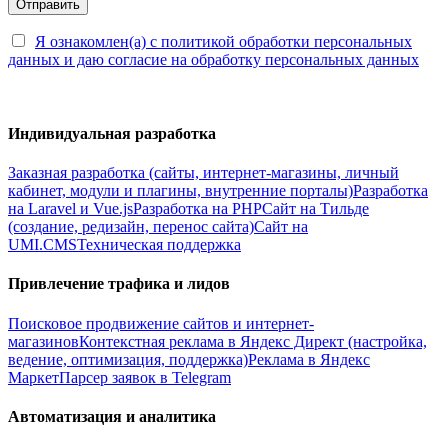
Я ознакомлен(а) с политикой обработки персональных
данных и даю согласие на обработку персональных данных
Индивидуальная разработка
Заказная разработка (сайты, интернет-магазины, личный
кабинет, модули и плагины, внутренние порталы)
Разработка
на Laravel и Vue.js
Разработка на PHP
Сайт на Тильде
(создание, редизайн, перенос сайта)
Сайт на
UMI.CMS
Техническая поддержка
Привлечение трафика и лидов
Поисковое продвижение сайтов и интернет-
магазинов
Контекстная реклама в Яндекс Директ (настройка,
ведение, оптимизация, поддержка)
Реклама в Яндекс
Маркет
Парсер заявок в Telegram
Автоматизация и аналитика