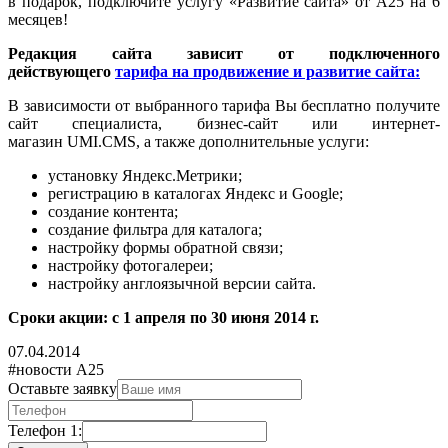
в подарок, подключите услугу «Развитие сайта» от А25 на 6
месяцев!
Редакция сайта зависит от подключенного
действующего
тарифа на продвижение и развитие сайта:
В зависимости от выбранного тарифа Вы бесплатно получите
сайт специалиста, бизнес-сайт или интернет-
магазин UMI.CMS, а также дополнительные услуги:
установку Яндекс.Метрики;
регистрацию в каталогах Яндекс и Google;
создание контента;
создание фильтра для каталога;
настройку формы обратной связи;
настройку фотогалереи;
настройку англоязычной версии сайта.
Сроки акции: с 1 апреля по 30 июня 2014 г.
07.04.2014
#новости А25
Оставьте заявку
Телефон 1: