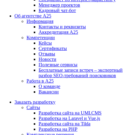
Менеджер проектов
Кадровый чат-бот
Об агентстве А25
Информация
Контакты и реквизиты
Аккредитация А25
Компетенции
Кейсы
Сертификаты
Отзывы
Новости
Полезные сервисы
Бесплатные записи встреч – экспертный
разбор SEO-требований поисковиков
Работа в А25
О команде
Вакансии
Заказать разработку
Сайты
Разработка сайта на UMI.CMS
Разработка на Laravel и Vue.js
Разработка сайта на Tilda
Разработка на PHP
Комплексные решения