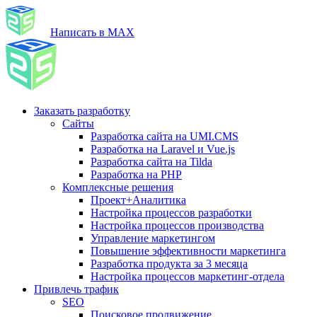
Написать в MAX
Заказать разработку
Сайты
Разработка сайта на UMI.CMS
Разработка на Laravel и Vue.js
Разработка сайта на Tilda
Разработка на PHP
Комплексные решения
Проект+Аналитика
Настройка процессов разработки
Настройка процессов производства
Управление маркетингом
Повышение эффективности маркетинга
Разработка продукта за 3 месяца
Настройка процессов маркетинг-отдела
Привлечь трафик
SEO
Поисковое продвижение