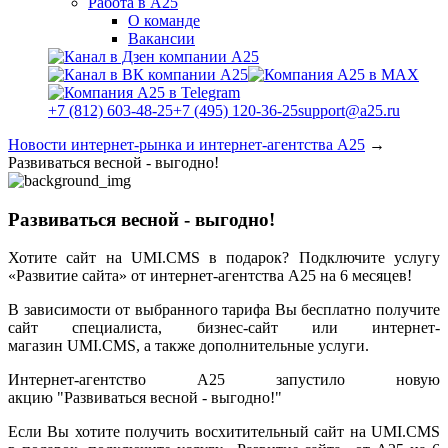
Работа в А25
О команде
Вакансии
+7 (812) 603-48-25
+7 (495) 120-36-25
support@a25.ru
Новости интернет-рынка и интернет-агентства А25
→
Развиваться весной - выгодно!
Развиваться весной - выгодно!
Хотите сайт на UMI.CMS в подарок? Подключите услугу
«Развитие сайта» от интернет-агентства А25 на 6 месяцев!
В зависимости от выбранного тарифа Вы бесплатно получите
сайт специалиста, бизнес-сайт или интернет-
магазин UMI.CMS, а также дополнительные услуги.
Интернет-агентство А25 запустило новую
акцию "Развиваться весной - выгодно!"
Если Вы хотите получить восхитительный сайт на UMI.CMS