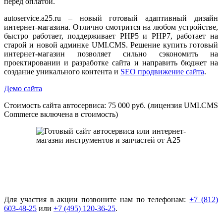
перед оплатой.
autoservice.a25.ru – новый готовый адаптивный дизайн
интернет-магазина. Отлично смотрится на любом устройстве,
быстро работает, поддерживает PHP5 и PHP7, работает на
старой и новой админке UMI.CMS. Решение купить готовый
интернет-магазин позволяет сильно сэкономить на
проектировании и разработке сайта и направить бюджет на
создание уникального контента и
SEO продвижение сайта
.
Демо сайта
Стоимость сайта автосервиса: 75 000 руб. (лицензия UMI.CMS
Commerce включена в стоимость)
Для участия в акции позвоните нам по телефонам:
+7 (812)
603-48-25
или
+7 (495) 120-36-25
.