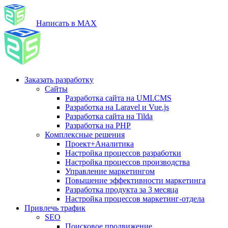
Написать в MAX
Заказать разработку
Сайты
Разработка сайта на UMI.CMS
Разработка на Laravel и Vue.js
Разработка сайта на Tilda
Разработка на PHP
Комплексные решения
Проект+Аналитика
Настройка процессов разработки
Настройка процессов производства
Управление маркетингом
Повышение эффективности маркетинга
Разработка продукта за 3 месяца
Настройка процессов маркетинг-отдела
Привлечь трафик
SEO
Поисковое продвижение