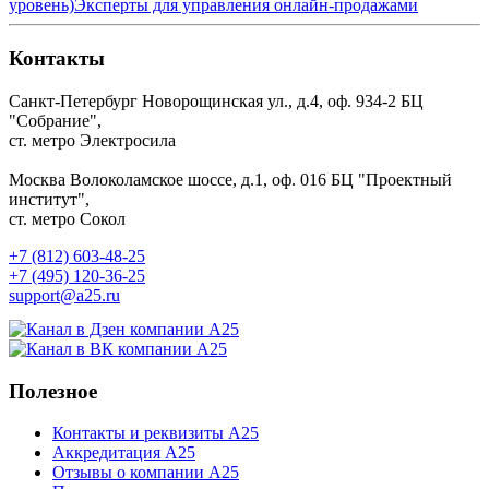
уровень)
Эксперты для управления онлайн-продажами
Контакты
Санкт-Петербург
Новорощинская ул., д.4, оф. 934-2
БЦ
"Собрание",
ст. метро Электросила
Москва
Волоколамское шоссе, д.1, оф. 016
БЦ "Проектный
институт",
ст. метро Сокол
+7 (812) 603-48-25
+7 (495) 120-36-25
support@a25.ru
Полезное
Контакты и реквизиты А25
Аккредитация А25
Отзывы о компании А25