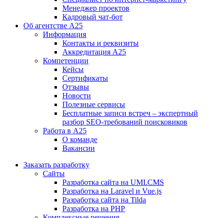
Менеджер проектов
Кадровый чат-бот
Об агентстве А25
Информация
Контакты и реквизиты
Аккредитация А25
Компетенции
Кейсы
Сертификаты
Отзывы
Новости
Полезные сервисы
Бесплатные записи встреч – экспертный
разбор SEO-требований поисковиков
Работа в А25
О команде
Вакансии
Заказать разработку
Сайты
Разработка сайта на UMI.CMS
Разработка на Laravel и Vue.js
Разработка сайта на Tilda
Разработка на PHP
Комплексные решения