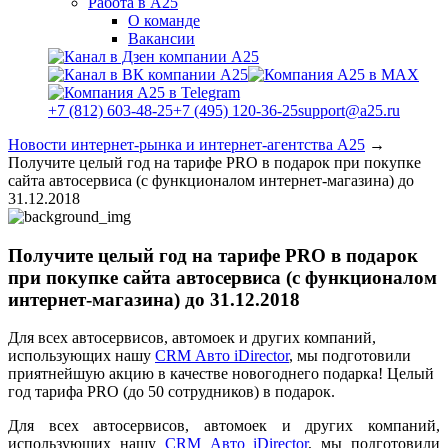
Работа в А25
О команде
Вакансии
+7 (812) 603-48-25
+7 (495) 120-36-25
support@a25.ru
Новости интернет-рынка и интернет-агентства А25
→
Получите целый год на тарифе PRO в подарок при покупке
сайта автосервиса (с функционалом интернет-магазина) до
31.12.2018
Получите целый год на тарифе PRO в подарок
при покупке сайта автосервиса (с функционалом
интернет-магазина) до 31.12.2018
Для всех автосервисов, автомоек и других компаний,
использующих нашу
CRM Авто iDirector
, мы подготовили
приятнейшую акцию в качестве новогоднего подарка! Целый
год тарифа PRO (до 50 сотрудников) в подарок.
Для всех автосервисов, автомоек и других компаний,
использующих нашу
CRM Авто iDirector
, мы подготовили