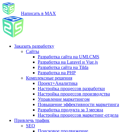
Написать в MAX
Заказать разработку
Сайты
Разработка сайта на UMI.CMS
Разработка на Laravel и Vue.js
Разработка сайта на Tilda
Разработка на PHP
Комплексные решения
Проект+Аналитика
Настройка процессов разработки
Настройка процессов производства
Управление маркетингом
Повышение эффективности маркетинга
Разработка продукта за 3 месяца
Настройка процессов маркетинг-отдела
Привлечь трафик
SEO
Поисковое продвижение