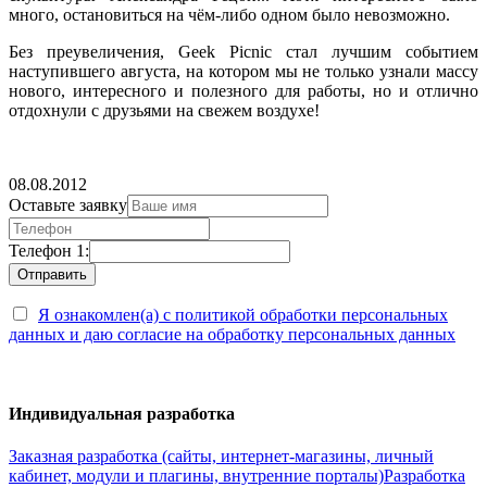
много, остановиться на чём-либо одном было невозможно.
Без преувеличения, Geek Picnic стал лучшим событием
наступившего августа, на котором мы не только узнали массу
нового, интересного и полезного для работы, но и отлично
отдохнули с друзьями на свежем воздухе!
08.08.2012
Оставьте заявку
Телефон 1:
Я ознакомлен(а) с политикой обработки персональных
данных и даю согласие на обработку персональных данных
Индивидуальная разработка
Заказная разработка (сайты, интернет-магазины, личный
кабинет, модули и плагины, внутренние порталы)
Разработка