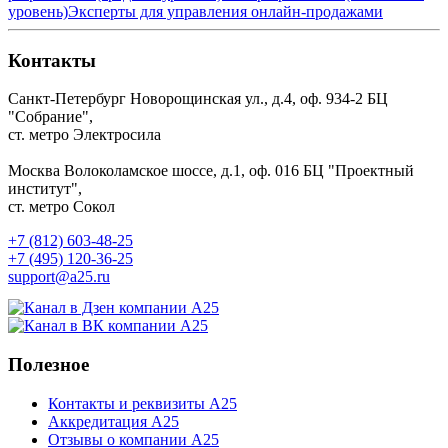
уровень)
Эксперты для управления онлайн-продажами
Контакты
Санкт-Петербург
Новорощинская ул., д.4, оф. 934-2
БЦ
"Собрание",
ст. метро Электросила
Москва
Волоколамское шоссе, д.1, оф. 016
БЦ "Проектный
институт",
ст. метро Сокол
+7 (812) 603-48-25
+7 (495) 120-36-25
support@a25.ru
Полезное
Контакты и реквизиты А25
Аккредитация А25
Отзывы о компании А25