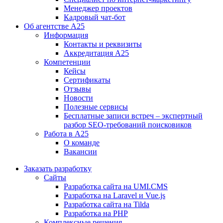
Менеджер проектов
Кадровый чат-бот
Об агентстве А25
Информация
Контакты и реквизиты
Аккредитация А25
Компетенции
Кейсы
Сертификаты
Отзывы
Новости
Полезные сервисы
Бесплатные записи встреч – экспертный
разбор SEO-требований поисковиков
Работа в А25
О команде
Вакансии
Заказать разработку
Сайты
Разработка сайта на UMI.CMS
Разработка на Laravel и Vue.js
Разработка сайта на Tilda
Разработка на PHP
Комплексные решения