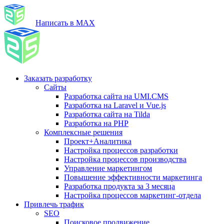
Написать в MAX
Заказать разработку
Сайты
Разработка сайта на UMI.CMS
Разработка на Laravel и Vue.js
Разработка сайта на Tilda
Разработка на PHP
Комплексные решения
Проект+Аналитика
Настройка процессов разработки
Настройка процессов производства
Управление маркетингом
Повышение эффективности маркетинга
Разработка продукта за 3 месяца
Настройка процессов маркетинг-отдела
Привлечь трафик
SEO
Поисковое продвижение