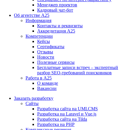
Менеджер проектов
Кадровый чат-бот
Об агентстве А25
Информация
Контакты и реквизиты
Аккредитация А25
Компетенции
Кейсы
Сертификаты
Отзывы
Новости
Полезные сервисы
Бесплатные записи встреч – экспертный
разбор SEO-требований поисковиков
Работа в А25
О команде
Вакансии
Заказать разработку
Сайты
Разработка сайта на UMI.CMS
Разработка на Laravel и Vue.js
Разработка сайта на Tilda
Разработка на PHP
Комплексные решения