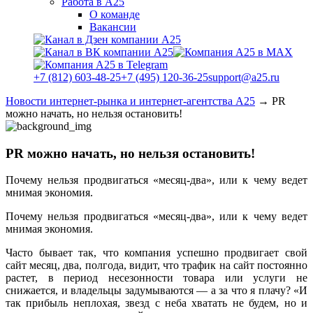
Работа в А25
О команде
Вакансии
+7 (812) 603-48-25
+7 (495) 120-36-25
support@a25.ru
Новости интернет-рынка и интернет-агентства А25
→
PR
можно начать, но нельзя остановить!
PR можно начать, но нельзя остановить!
Почему нельзя продвигаться «месяц-два», или к чему ведет
мнимая экономия.
Почему нельзя продвигаться «месяц-два», или к чему ведет
мнимая экономия.
Часто бывает так, что компания успешно продвигает свой
сайт месяц, два, полгода, видит, что трафик на сайт постоянно
растет, в период несезонности товара или услуги не
снижается, и владельцы задумываются — а за что я плачу? «И
так прибыль неплохая, звезд с неба хватать не будем, но и