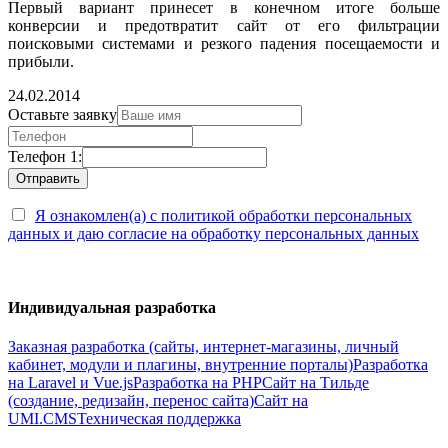
Первый вариант принесет в конечном итоге больше
конверсии и предотвратит сайт от его фильтрации
поисковыми системами и резкого падения посещаемости и
прибыли.
24.02.2014
Оставьте заявку
Телефон 1:
Я ознакомлен(а) с политикой обработки персональных
данных и даю согласие на обработку персональных данных
Индивидуальная разработка
Заказная разработка (сайты, интернет-магазины, личный
кабинет, модули и плагины, внутренние порталы)
Разработка
на Laravel и Vue.js
Разработка на PHP
Сайт на Тильде
(создание, редизайн, перенос сайта)
Сайт на
UMI.CMS
Техническая поддержка