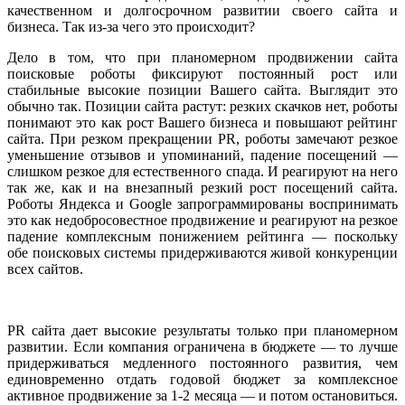
качественном и долгосрочном развитии своего сайта и
бизнеса. Так из-за чего это происходит?
Дело в том, что при планомерном продвижении сайта
поисковые роботы фиксируют постоянный рост или
стабильные высокие позиции Вашего сайта. Выглядит это
обычно так. Позиции сайта растут: резких скачков нет, роботы
понимают это как рост Вашего бизнеса и повышают рейтинг
сайта. При резком прекращении PR, роботы замечают резкое
уменьшение отзывов и упоминаний, падение посещений —
слишком резкое для естественного спада. И реагируют на него
так же, как и на внезапный резкий рост посещений сайта.
Роботы Яндекса и Google запрограммированы воспринимать
это как недобросовестное продвижение и реагируют на резкое
падение комплексным понижением рейтинга — поскольку
обе поисковых системы придерживаются живой конкуренции
всех сайтов.
PR сайта дает высокие результаты только при планомерном
развитии. Если компания ограничена в бюджете — то лучше
придерживаться медленного постоянного развития, чем
единовременно отдать годовой бюджет за комплексное
активное продвижение за 1-2 месяца — и потом остановиться.