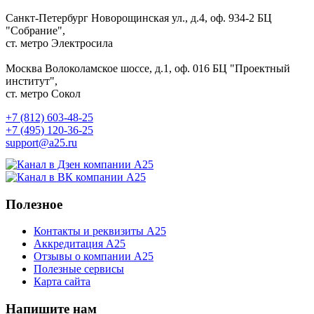
Санкт-Петербург
Новорощинская ул., д.4, оф. 934-2
БЦ
"Собрание",
ст. метро Электросила
Москва
Волоколамское шоссе, д.1, оф. 016
БЦ "Проектный
институт",
ст. метро Сокол
+7 (812) 603-48-25
+7 (495) 120-36-25
support@a25.ru
Полезное
Контакты и реквизиты А25
Аккредитация А25
Отзывы о компании А25
Полезные сервисы
Карта сайта
Напишите нам