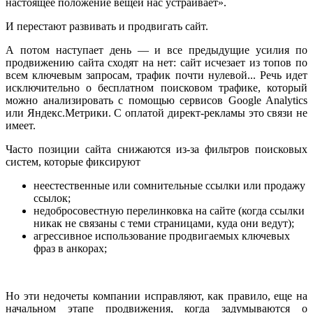
настоящее положение вещей нас устраивает».
И перестают развивать и продвигать сайт.
А потом наступает день — и все предыдущие усилия по
продвижению сайта сходят на нет: сайт исчезает из топов по
всем ключевым запросам, трафик почти нулевой... Речь идет
исключительно о бесплатном поисковом трафике, который
можно анализировать с помощью сервисов Google Analytics
или Яндекс.Метрики. С оплатой директ-рекламы это связи не
имеет.
Часто позиции сайта снижаются из-за фильтров поисковых
систем, которые фиксируют
неестественные или сомнительные ссылки или продажу
ссылок;
недобросовестную перелинковка на сайте (когда ссылки
никак не связаны с теми страницами, куда они ведут);
агрессивное использование продвигаемых ключевых
фраз в анкорах;
Но эти недочеты компании исправляют, как правило, еще на
начальном этапе продвижения, когда задумываются о