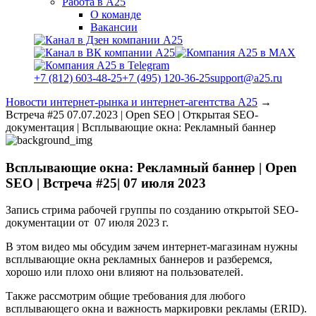
Работа в А25
О команде
Вакансии
+7 (812) 603-48-25
+7 (495) 120-36-25
support@a25.ru
Новости интернет-рынка и интернет-агентства А25
→
Встреча #25 07.07.2023 | Open SEO | Открытая SEO-
документация | Всплывающие окна: Рекламный баннер
Всплывающие окна: Рекламный баннер | Open
SEO | Встреча #25| 07 июля 2023
Запись стрима рабочей группы по созданию открытой SEO-
документации от
07 июля 2023 г.
В этом видео мы обсудим зачем интернет-магазинам нужны
всплывающие окна рекламных баннеров и разберемся,
хорошо или плохо они влияют на пользователей.
Также рассмотрим общие требования для любого
всплывающего окна и важность маркировки рекламы (ERID).