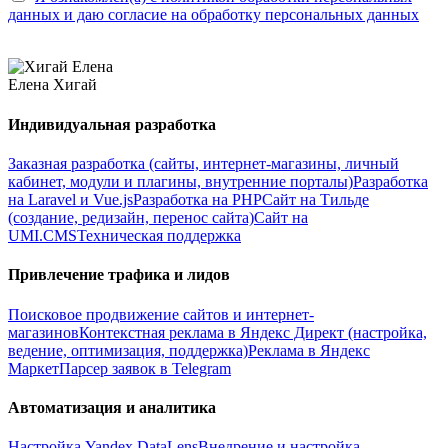
данных и даю согласие на обработку персональных данных
Елена Хигай
Индивидуальная разработка
Заказная разработка (сайты, интернет-магазины, личный
кабинет, модули и плагины, внутренние порталы)
Разработка
на Laravel и Vue.js
Разработка на PHP
Сайт на Тильде
(создание, редизайн, перенос сайта)
Сайт на
UMI.CMS
Техническая поддержка
Привлечение трафика и лидов
Поисковое продвижение сайтов и интернет-
магазинов
Контекстная реклама в Яндекс Директ (настройка,
ведение, оптимизация, поддержка)
Реклама в Яндекс
Маркет
Парсер заявок в Telegram
Автоматизация и аналитика
Настройка Yandex DataLens
Внедрение и настройка