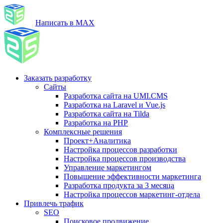
Написать в MAX
Заказать разработку
Сайты
Разработка сайта на UMI.CMS
Разработка на Laravel и Vue.js
Разработка сайта на Tilda
Разработка на PHP
Комплексные решения
Проект+Аналитика
Настройка процессов разработки
Настройка процессов производства
Управление маркетингом
Повышение эффективности маркетинга
Разработка продукта за 3 месяца
Настройка процессов маркетинг-отдела
Привлечь трафик
SEO
Поисковое продвижение