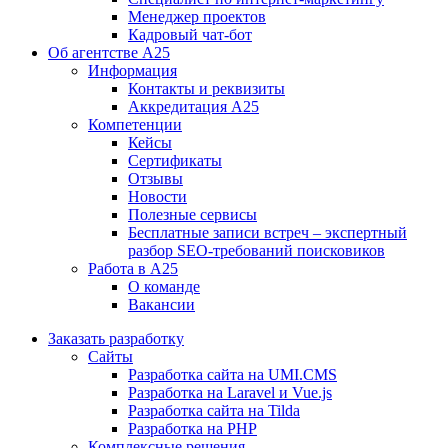
Менеджер проектов
Кадровый чат-бот
Об агентстве А25
Информация
Контакты и реквизиты
Аккредитация А25
Компетенции
Кейсы
Сертификаты
Отзывы
Новости
Полезные сервисы
Бесплатные записи встреч – экспертный
разбор SEO-требований поисковиков
Работа в А25
О команде
Вакансии
Заказать разработку
Сайты
Разработка сайта на UMI.CMS
Разработка на Laravel и Vue.js
Разработка сайта на Tilda
Разработка на PHP
Комплексные решения