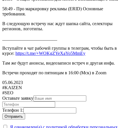
58:49 - Про маркировку рекламы (ERID) Основные
требования.
В следующую встречу нас ждут шапка сайта, селекторы
регионов, логотипы.
________________________
Вступайте в чат рабочей группы в телеграм, чтобы быть в
курсе:
https://t.me/+WOKgZYeXaYo5MmEy
Там же будут анонсы, видеозаписи встреч и другая инфа.
Встречи проходят по пятницам в 16:00 (Мск) в Zoom
05.06.2023
#KAIZEN
#SEO
Оставьте заявку
Телефон 1:
Я ознакомлен(а) с политикой обработки персональных